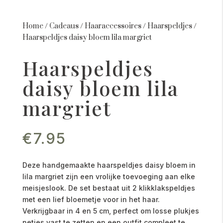
Home
/
Cadeaus
/
Haaraccessoires
/
Haarspeldjes
/
Haarspeldjes daisy bloem lila margriet
Haarspeldjes
daisy bloem lila
margriet
€
7.95
Deze handgemaakte haarspeldjes daisy bloem in
lila margriet zijn een vrolijke toevoeging aan elke
meisjeslook. De set bestaat uit 2 klikklakspeldjes
met een lief bloemetje voor in het haar.
Verkrijgbaar in 4 en 5 cm, perfect om losse plukjes
netjes vast te zetten en een outfit compleet te