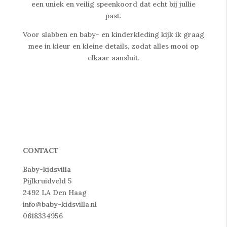
een uniek en veilig speenkoord dat echt bij jullie
past.
Voor slabben en baby- en kinderkleding kijk ik graag
mee in kleur en kleine details, zodat alles mooi op
elkaar aansluit.
CONTACT
Baby-kidsvilla
Pijlkruidveld 5
2492 LA Den Haag
info@baby-kidsvilla.nl
0618334956