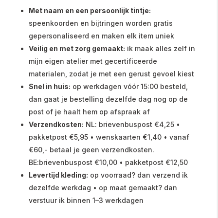
Met naam en een persoonlijk tintje:
speenkoorden en bijtringen worden gratis
gepersonaliseerd en maken elk item uniek
Veilig en met zorg gemaakt:
ik maak alles zelf in
mijn eigen atelier met gecertificeerde
materialen, zodat je met een gerust gevoel kiest
Snel in huis:
op werkdagen vóór 15:00 besteld,
dan gaat je bestelling dezelfde dag nog op de
post of je haalt hem op afspraak af
Verzendkosten:
NL: brievenbuspost €4,25 •
pakketpost €5,95 • wenskaarten €1,40 • vanaf
€60,- betaal je geen verzendkosten.
BE:brievenbuspost €10,00 • pakketpost €12,50
Levertijd kleding:
op voorraad? dan verzend ik
dezelfde werkdag • op maat gemaakt? dan
verstuur ik binnen 1–3 werkdagen