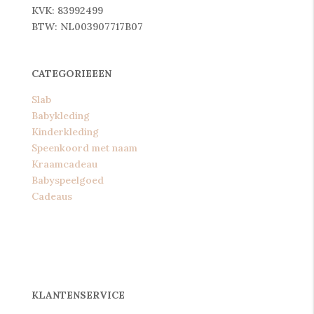
KVK: 83992499
BTW: NL003907717B07
CATEGORIEEEN
Slab
Babykleding
Kinderkleding
Speenkoord met naam
Kraamcadeau
Babyspeelgoed
Cadeaus
KLANTENSERVICE