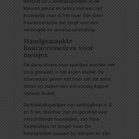
bestaat uit 2 klikklakspeldjes in de
kleuren perzik en letitia met een lief
bloemetje voor in het haar. Een klein
haaraccessoire dat zorgt voor een
verzorgde en speelse uitstraling.
Handgemaakte
haaraccessoires voor
meisjes
De daisy bloem haar speldjes worden met
zorg gemaakt in het eigen atelier. De
bloemetjes geven het haar net dat extra
detail en maken een eenvoudig kapsel
meteen leuker.
De klikklakspeldjes zijn verkrijgbaar in 4
en 5 cm. Hierdoor zijn ze geschikt voor
verschillende haarstijlen, van fijne
haarplukjes tot langer haar. De
haarspeldjes passen bij meisjes en zijn