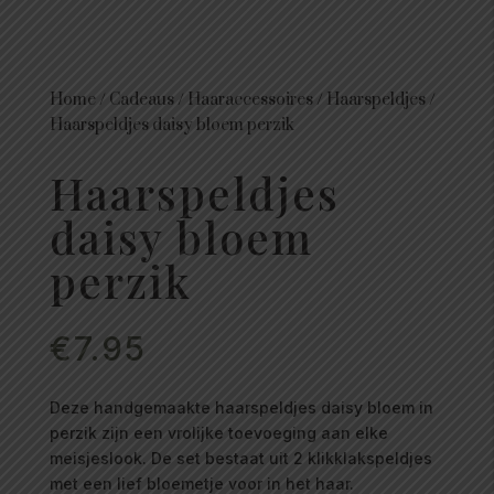
Home
/
Cadeaus
/
Haaraccessoires
/
Haarspeldjes
/
Haarspeldjes daisy bloem perzik
Haarspeldjes
daisy bloem
perzik
€
7.95
Deze handgemaakte haarspeldjes daisy bloem in
perzik zijn een vrolijke toevoeging aan elke
meisjeslook. De set bestaat uit 2 klikklakspeldjes
met een lief bloemetje voor in het haar.