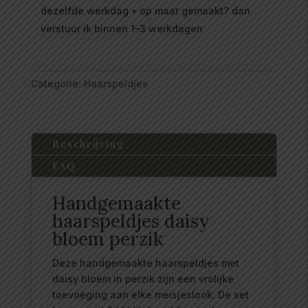
dezelfde werkdag • op maat gemaakt? dan
verstuur ik binnen 1–3 werkdagen
Categorie:
Haarspeldjes
Beschrijving
FAQ
Handgemaakte
haarspeldjes daisy
bloem perzik
Deze handgemaakte haarspeldjes met
daisy bloem in perzik zijn een vrolijke
toevoeging aan elke meisjeslook. De set