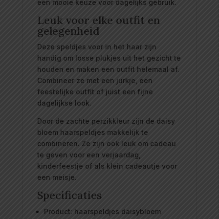
een mooie keuze voor dagelijks gebruik.
Leuk voor elke outfit en
gelegenheid
Deze speldjes voor in het haar zijn
handig om losse plukjes uit het gezicht te
houden en maken een outfit helemaal af.
Combineer ze met een jurkje, een
feestelijke outfit of juist een fijne
dagelijkse look.
Door de zachte perzikkleur zijn de daisy
bloem haarspeldjes makkelijk te
combineren. Ze zijn ook leuk om cadeau
te geven voor een verjaardag,
kinderfeestje of als klein cadeautje voor
een meisje.
Specificaties
Product: haarspeldjes daisybloem