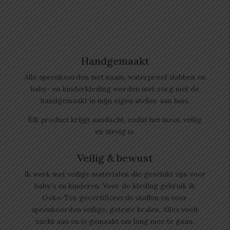
Handgemaakt
Alle speenkoorden met naam, waterproof slabben
en
baby- en kinderkleding worden met zorg met de
handgemaakt in mijn eigen atelier aan huis.
Elk product krijgt aandacht, zodat het mooi, veilig
en stevig is.
Veilig & bewust
Ik werk met veilige materialen die geschikt zijn voor
baby’s en kinderen. Voor de kleding gebruik ik
Oeko-Tex gecertificeerde stoffen en voor
speenkoorden veilige, geteste kralen. Alles voelt
zacht aan en is gemaakt om lang mee te gaan.