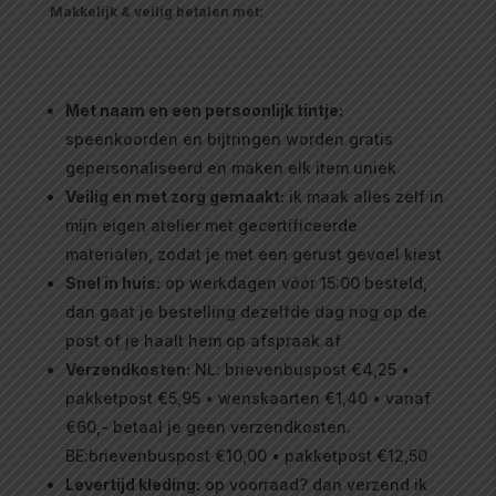
Makkelijk & veilig betalen met:
Met naam en een persoonlijk tintje:
speenkoorden en bijtringen worden gratis
gepersonaliseerd en maken elk item uniek
Veilig en met zorg gemaakt:
ik maak alles zelf in
mijn eigen atelier met gecertificeerde
materialen, zodat je met een gerust gevoel kiest
Snel in huis:
op werkdagen vóór 15:00 besteld,
dan gaat je bestelling dezelfde dag nog op de
post of je haalt hem op afspraak af
Verzendkosten:
NL: brievenbuspost €4,25 •
pakketpost €5,95 • wenskaarten €1,40 • vanaf
€60,- betaal je geen verzendkosten.
BE:brievenbuspost €10,00 • pakketpost €12,50
Levertijd kleding:
op voorraad? dan verzend ik