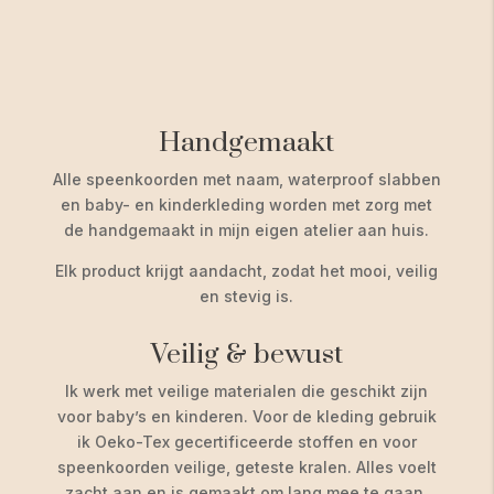
Handgemaakt
Alle speenkoorden met naam, waterproof slabben
en baby- en kinderkleding worden met zorg met
de handgemaakt in mijn eigen atelier aan huis.
Elk product krijgt aandacht, zodat het mooi, veilig
en stevig is.
Veilig & bewust
Ik werk met veilige materialen die geschikt zijn
voor baby’s en kinderen. Voor de kleding gebruik
ik Oeko-Tex gecertificeerde stoffen en voor
speenkoorden veilige, geteste kralen. Alles voelt
zacht aan en is gemaakt om lang mee te gaan.