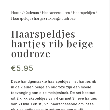
Home
/
Cadeaus
/
Haaraccessoires
/
Haarspeldjes
/
Haarspeldjes hartjes rib beige oudroze
Haarspeldjes
hartjes rib beige
oudroze
€
5.95
Deze handgemaakte haarspeldjes met hartjes rib
in de kleuren beige en oudroze zijn een mooie
toevoeging aan elke meisjeslook. De set bestaat
uit 2 klikklakspeldjes van 4 cm met 3 lieve hartjes
van 21 mm. Een stijlvol haaraccessoire om losse
plukjes netjes vast te zetten en een outfit