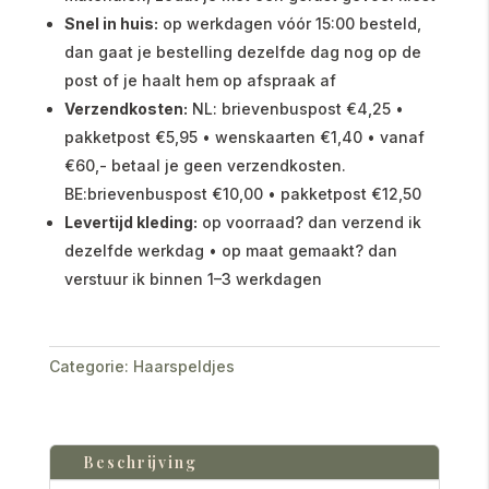
Snel in huis:
op werkdagen vóór 15:00 besteld,
dan gaat je bestelling dezelfde dag nog op de
post of je haalt hem op afspraak af
Verzendkosten:
NL: brievenbuspost €4,25 •
pakketpost €5,95 • wenskaarten €1,40 • vanaf
€60,- betaal je geen verzendkosten.
BE:brievenbuspost €10,00 • pakketpost €12,50
Levertijd kleding:
op voorraad? dan verzend ik
dezelfde werkdag • op maat gemaakt? dan
verstuur ik binnen 1–3 werkdagen
Categorie:
Haarspeldjes
Beschrijving