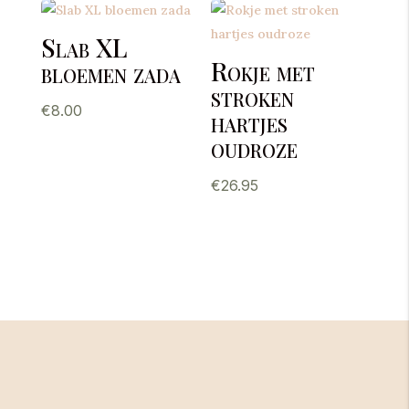
Slab XL
Rokje met
bloemen zada
stroken
€
8.00
hartjes
oudroze
€
26.95