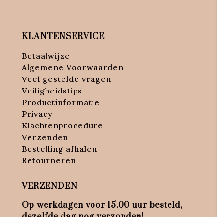
KLANTENSERVICE
Betaalwijze
Algemene Voorwaarden
Veel gestelde vragen
Veiligheidstips
Productinformatie
Privacy
Klachtenprocedure
Verzenden
Bestelling afhalen
Retourneren
VERZENDEN
Op werkdagen voor 15.00 uur besteld,
dezelfde dag nog verzonden!