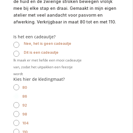
de huid en de zwierige stroken bewegen vrolijk
mee bij elke stap en draai. Gemaakt in mijn eigen
atelier met veel aandacht voor pasvorm en
afwerking. Verkrijgbaar in maat 80 tot en met 110.
Is het een cadeautje?
Nee, het is geen cadeautje
Dit is een cadeautje
Ik maak er met liefde een mooi cadeautje
van, zodat het uitpakken een feestje
wordt
Kies hier de kledingmaat?
80
86
92
98
104
110