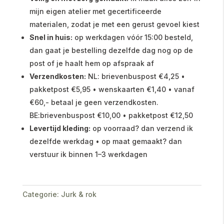
mijn eigen atelier met gecertificeerde
materialen, zodat je met een gerust gevoel kiest
Snel in huis:
op werkdagen vóór 15:00 besteld,
dan gaat je bestelling dezelfde dag nog op de
post of je haalt hem op afspraak af
Verzendkosten:
NL: brievenbuspost €4,25 •
pakketpost €5,95 • wenskaarten €1,40 • vanaf
€60,- betaal je geen verzendkosten.
BE:brievenbuspost €10,00 • pakketpost €12,50
Levertijd kleding:
op voorraad? dan verzend ik
dezelfde werkdag • op maat gemaakt? dan
verstuur ik binnen 1–3 werkdagen
Categorie:
Jurk & rok