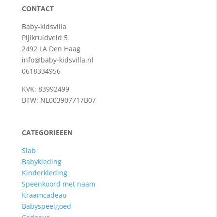
CONTACT
Baby-kidsvilla
Pijlkruidveld 5
2492 LA Den Haag
info@baby-kidsvilla.nl
0618334956
KVK: 83992499
BTW: NL003907717B07
CATEGORIEEEN
Slab
Babykleding
Kinderkleding
Speenkoord met naam
Kraamcadeau
Babyspeelgoed