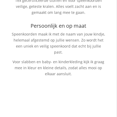
Tex gecertificeerde stoffen en voor speenkoorden
veilige, geteste kralen. Alles voelt zacht aan en is
gemaakt om lang mee te gaan.
Persoonlijk en op maat
Speenkoorden maak ik met de naam van jouw kindje,
helemaal afgestemd op jullie wensen. Zo wordt het
een uniek en veilig speenkoord dat echt bij jullie
past.
Voor slabben en baby- en kinderkleding kijk ik graag
mee in kleur en kleine details, zodat alles mooi op
elkaar aansluit.