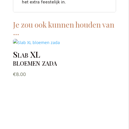
het extra feestelijk in.
Je zou ook kunnen houden van
…
Slab XL
bloemen zada
€
8.00