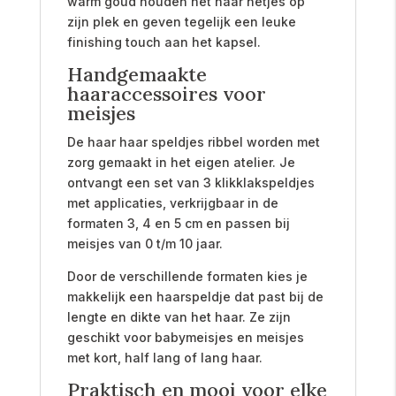
warm goud houden het haar netjes op
zijn plek en geven tegelijk een leuke
finishing touch aan het kapsel.
Handgemaakte
haaraccessoires voor
meisjes
De haar haar speldjes ribbel worden met
zorg gemaakt in het eigen atelier. Je
ontvangt een set van 3 klikklakspeldjes
met applicaties, verkrijgbaar in de
formaten 3, 4 en 5 cm en passen bij
meisjes van 0 t/m 10 jaar.
Door de verschillende formaten kies je
makkelijk een haarspeldje dat past bij de
lengte en dikte van het haar. Ze zijn
geschikt voor babymeisjes en meisjes
met kort, half lang of lang haar.
Praktisch en mooi voor elke