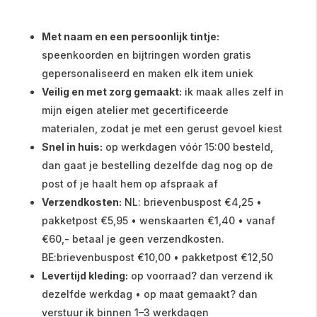
Met naam en een persoonlijk tintje:
speenkoorden en bijtringen worden gratis
gepersonaliseerd en maken elk item uniek
Veilig en met zorg gemaakt:
ik maak alles zelf in
mijn eigen atelier met gecertificeerde
materialen, zodat je met een gerust gevoel kiest
Snel in huis:
op werkdagen vóór 15:00 besteld,
dan gaat je bestelling dezelfde dag nog op de
post of je haalt hem op afspraak af
Verzendkosten:
NL: brievenbuspost €4,25 •
pakketpost €5,95 • wenskaarten €1,40 • vanaf
€60,- betaal je geen verzendkosten.
BE:brievenbuspost €10,00 • pakketpost €12,50
Levertijd kleding:
op voorraad? dan verzend ik
dezelfde werkdag • op maat gemaakt? dan
verstuur ik binnen 1–3 werkdagen