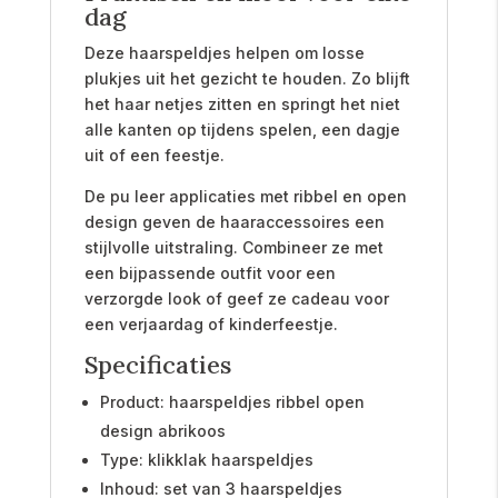
dag
Deze haarspeldjes helpen om losse
plukjes uit het gezicht te houden. Zo blijft
het haar netjes zitten en springt het niet
alle kanten op tijdens spelen, een dagje
uit of een feestje.
De pu leer applicaties met ribbel en open
design geven de haaraccessoires een
stijlvolle uitstraling. Combineer ze met
een bijpassende outfit voor een
verzorgde look of geef ze cadeau voor
een verjaardag of kinderfeestje.
Specificaties
Product: haarspeldjes ribbel open
design abrikoos
Type: klikklak haarspeldjes
Inhoud: set van 3 haarspeldjes