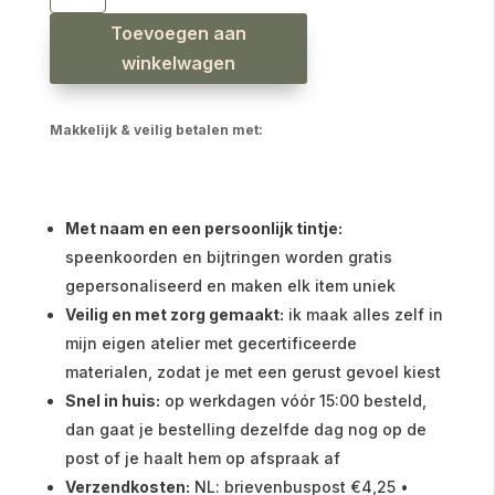
bloemetjes
perzik
Toevoegen aan
aantal
winkelwagen
Makkelijk & veilig betalen met:
Met naam en een persoonlijk tintje:
speenkoorden en bijtringen worden gratis
gepersonaliseerd en maken elk item uniek
Veilig en met zorg gemaakt:
ik maak alles zelf in
mijn eigen atelier met gecertificeerde
materialen, zodat je met een gerust gevoel kiest
Snel in huis:
op werkdagen vóór 15:00 besteld,
dan gaat je bestelling dezelfde dag nog op de
post of je haalt hem op afspraak af
Verzendkosten:
NL: brievenbuspost €4,25 •