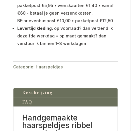
pakketpost €5,95 • wenskaarten €1,40 • vanaf
€60,- betaal je geen verzendkosten.
BE:brievenbuspost €10,00 • pakketpost €12,50
Levertijd kleding:
op voorraad? dan verzend ik
dezelfde werkdag • op maat gemaakt? dan
verstuur ik binnen 1–3 werkdagen
Categorie:
Haarspeldjes
Beschrijving
FAQ
Handgemaakte
haarspeldjes ribbel