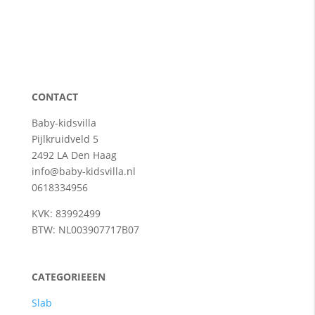
CONTACT
Baby-kidsvilla
Pijlkruidveld 5
2492 LA Den Haag
info@baby-kidsvilla.nl
0618334956
KVK: 83992499
BTW: NL003907717B07
CATEGORIEEEN
Slab