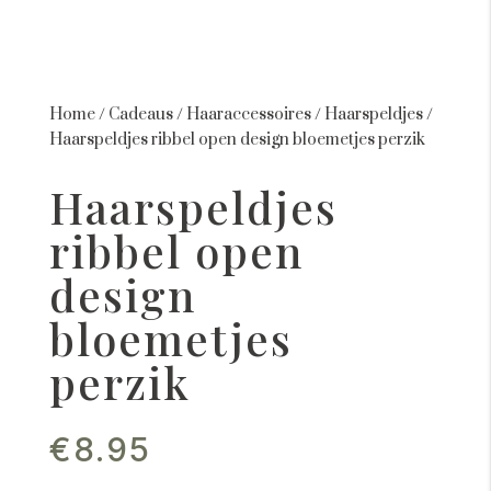
Home
/
Cadeaus
/
Haaraccessoires
/
Haarspeldjes
/
Haarspeldjes ribbel open design bloemetjes perzik
Haarspeldjes
ribbel open
design
bloemetjes
perzik
€
8.95