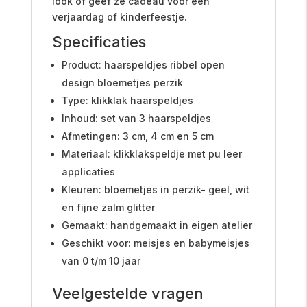
look of geef ze cadeau voor een
verjaardag of kinderfeestje.
Specificaties
Product: haarspeldjes ribbel open
design bloemetjes perzik
Type: klikklak haarspeldjes
Inhoud: set van 3 haarspeldjes
Afmetingen: 3 cm, 4 cm en 5 cm
Materiaal: klikklakspeldje met pu leer
applicaties
Kleuren: bloemetjes in perzik- geel, wit
en fijne zalm glitter
Gemaakt: handgemaakt in eigen atelier
Geschikt voor: meisjes en babymeisjes
van 0 t/m 10 jaar
Veelgestelde vragen