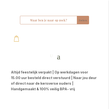
Altijd feestelijk verpakt | Op werkdagen voor
15.00 uur besteld direct verstuurd | Naar jou deur
of direct naar de kersverse ouders |
Handgemaakt & 100% veilig BPA- vrij