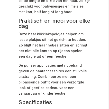
bij de lengte en dikte van het haar. Ze zijn
geschikt voor babymeisjes en meisjes
met kort, half lang of lang haar.
Praktisch en mooi voor elke
dag
Deze haar klikklakspeldjes helpen om
losse plukjes uit het gezicht te houden.
Zo blijft het haar netjes zitten en springt
het niet alle kanten op tijdens spelen,
een dagje uit of een feestje.
De pu leer applicaties met ribbelrand
geven de haaraccessoires een stijlvolle
uitstraling. Combineer ze met een
bijpassende outfit voor een verzorgde
look of geef ze cadeau voor een
verjaardag of kinderfeestje.
Specificaties