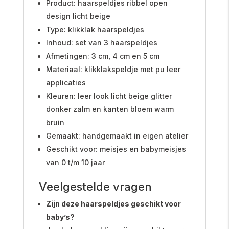
Product: haarspeldjes ribbel open
design licht beige
Type: klikklak haarspeldjes
Inhoud: set van 3 haarspeldjes
Afmetingen: 3 cm, 4 cm en 5 cm
Materiaal: klikklakspeldje met pu leer
applicaties
Kleuren: leer look licht beige glitter
donker zalm en kanten bloem warm
bruin
Gemaakt: handgemaakt in eigen atelier
Geschikt voor: meisjes en babymeisjes
van 0 t/m 10 jaar
Veelgestelde vragen
Zijn deze haarspeldjes geschikt voor
baby’s?