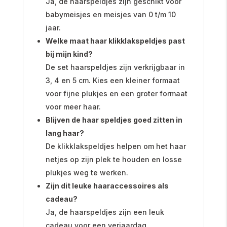
Ja, de haarspeldjes zijn geschikt voor
babymeisjes en meisjes van 0 t/m 10
jaar.
Welke maat haar klikklakspeldjes past
bij mijn kind?
De set haarspeldjes zijn verkrijgbaar in
3, 4 en 5 cm. Kies een kleiner formaat
voor fijne plukjes en een groter formaat
voor meer haar.
Blijven de haar speldjes goed zitten in
lang haar?
De klikklakspeldjes helpen om het haar
netjes op zijn plek te houden en losse
plukjes weg te werken.
Zijn dit leuke haaraccessoires als
cadeau?
Ja, de haarspeldjes zijn een leuk
cadeau voor een verjaardag,