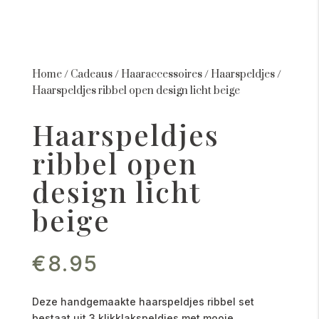
Home
/
Cadeaus
/
Haaraccessoires
/
Haarspeldjes
/
Haarspeldjes ribbel open design licht beige
Haarspeldjes
ribbel open
design licht
beige
€
8.95
Deze handgemaakte haarspeldjes ribbel set
bestaat uit 3 klikklakspeldjes met mooie