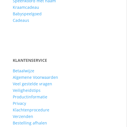
Speenkoord met naam
Kraamcadeau
Babyspeelgoed
Cadeaus
KLANTENSERVICE
Betaalwijze
Algemene Voorwaarden
Veel gestelde vragen
Veiligheidstips
Productinformatie
Privacy
Klachtenprocedure
Verzenden
Bestelling afhalen