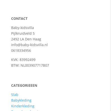
CONTACT
Baby-kidsvilla
Pijlkruidveld 5
2492 LA Den Haag
info@baby-kidsvilla.nl
0618334956
KVK: 83992499
BTW: NL003907717B07
CATEGORIEEEN
Slab
Babykleding
Kinderkleding