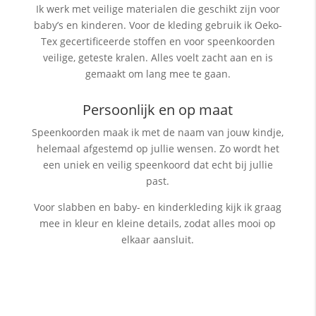
Ik werk met veilige materialen die geschikt zijn voor
baby’s en kinderen. Voor de kleding gebruik ik Oeko-
Tex gecertificeerde stoffen en voor speenkoorden
veilige, geteste kralen. Alles voelt zacht aan en is
gemaakt om lang mee te gaan.
Persoonlijk en op maat
Speenkoorden maak ik met de naam van jouw kindje,
helemaal afgestemd op jullie wensen. Zo wordt het
een uniek en veilig speenkoord dat echt bij jullie
past.
Voor slabben en baby- en kinderkleding kijk ik graag
mee in kleur en kleine details, zodat alles mooi op
elkaar aansluit.