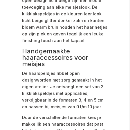
open design licht beige zijn een mooie
toevoeging aan elke meisjeslook. De
klikklakspeldjes in de kleuren leer look
licht beige glitter donker zalm en kanten
bloem warm bruin houden het haar netjes
op zijn plek en geven tegelijk een leuke
finishing touch aan het kapsel.
Handgemaakte
haaraccessoires voor
meisjes
De haarspeldjes ribbel open
designworden met zorg gemaakt in het
eigen atelier. Je ontvangt een set van 3
klikklakspeldjes met applicaties,
verkrijgbaar in de formaten 3, 4 en 5 cm
en passen bij meisjes van 0 t/m 10 jaar.
Door de verschillende formaten kies je
makkelijk een haaraccessoires dat past