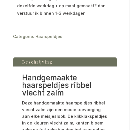
dezelfde werkdag • op maat gemaakt? dan
verstuur ik binnen 1–3 werkdagen
Categorie:
Haarspeldjes
Beschrijving
Handgemaakte
haarspeldjes ribbel
vlecht zalm
Deze handgemaakte haarspeldjes ribbel
vlecht zalm zijn een mooie toevoeging
aan elke meisjeslook. De klikklakspeldjes
in de kleuren vlecht zalm, kanten bloem
zalm en foil zalm houden het haar netjes