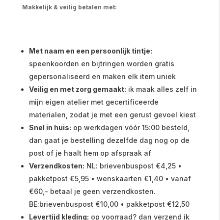
Makkelijk & veilig betalen met:
Met naam en een persoonlijk tintje:
speenkoorden en bijtringen worden gratis
gepersonaliseerd en maken elk item uniek
Veilig en met zorg gemaakt:
ik maak alles zelf in
mijn eigen atelier met gecertificeerde
materialen, zodat je met een gerust gevoel kiest
Snel in huis:
op werkdagen vóór 15:00 besteld,
dan gaat je bestelling dezelfde dag nog op de
post of je haalt hem op afspraak af
Verzendkosten:
NL: brievenbuspost €4,25 •
pakketpost €5,95 • wenskaarten €1,40 • vanaf
€60,- betaal je geen verzendkosten.
BE:brievenbuspost €10,00 • pakketpost €12,50
Levertijd kleding:
op voorraad? dan verzend ik