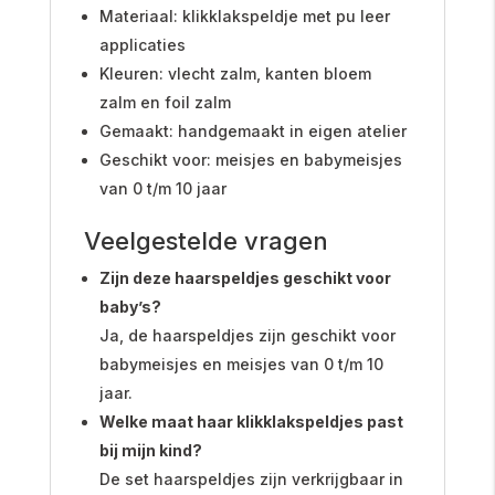
Materiaal: klikklakspeldje met pu leer
applicaties
Kleuren: vlecht zalm, kanten bloem
zalm en foil zalm
Gemaakt: handgemaakt in eigen atelier
Geschikt voor: meisjes en babymeisjes
van 0 t/m 10 jaar
Veelgestelde vragen
Zijn deze haarspeldjes geschikt voor
baby’s?
Ja, de haarspeldjes zijn geschikt voor
babymeisjes en meisjes van 0 t/m 10
jaar.
Welke maat haar klikklakspeldjes past
bij mijn kind?
De set haarspeldjes zijn verkrijgbaar in