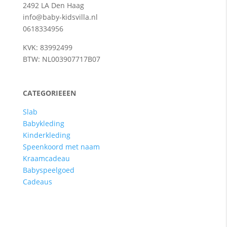
2492 LA Den Haag
info@baby-kidsvilla.nl
0618334956
KVK: 83992499
BTW: NL003907717B07
CATEGORIEEEN
Slab
Babykleding
Kinderkleding
Speenkoord met naam
Kraamcadeau
Babyspeelgoed
Cadeaus