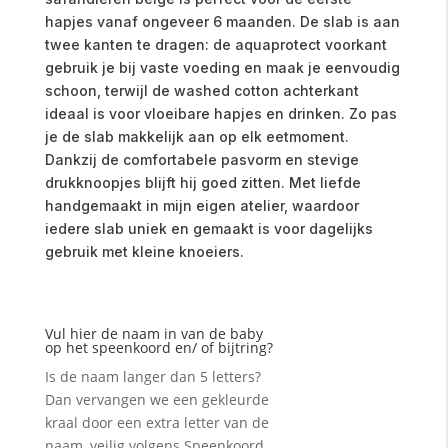
hapjes vanaf ongeveer 6 maanden. De slab is aan
twee kanten te dragen: de aquaprotect voorkant
gebruik je bij vaste voeding en maak je eenvoudig
schoon, terwijl de washed cotton achterkant
ideaal is voor vloeibare hapjes en drinken. Zo pas
je de slab makkelijk aan op elk eetmoment.
Dankzij de comfortabele pasvorm en stevige
drukknoopjes blijft hij goed zitten. Met liefde
handgemaakt in mijn eigen atelier, waardoor
iedere slab uniek en gemaakt is voor dagelijks
gebruik met kleine knoeiers.
Vul hier de naam in van de baby
op het speenkoord en/ of bijtring?
Is de naam langer dan 5 letters?
Dan vervangen we een gekleurde
kraal door een extra letter van de
naam, veilig volgens Speenkoord