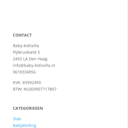
CONTACT
Baby-kidsvilla
Pijlkruidveld 5
2492 LA Den Haag
info@baby-kidsvilla.nl
0618334956
KVK: 83992499
BTW: NL003907717B07
CATEGORIEEEN
Slab
Babykleding