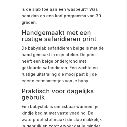
Is de slab toe aan een wasbeurt? Was
hem dan op een kort programma van 30
graden.
Handgemaakt met een
rustige safaridieren print
De babyslab safaridieren beige is met de
hand gemaakt in mijn atelier. De print
heeft een beige ondergrond met
gekleurde safaridieren. Een zachte en
rustige uitstraling die mooi past bij de
eerste eetmomentjes van je baby.
Praktisch voor dagelijks
gebruik
Een babyslab is onmisbaar wanneer je
kindje begint met vaste voeding. De
waterproof stof maakt de slab makkelijk
in gebruik en zorgt ervoor dat je minder