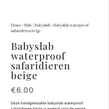
Home
/
Slab
/
Babyslab
/
Babyslab waterproof
safaridieren beige
Babyslab
waterproof
safaridieren
beige
€
6.00
Deze handgemaakte babyslab waterproof
safaridieren beige is perfect voor de eerste