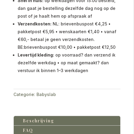
Snel in huis:
op werkdagen vóór 15:00 besteld,
dan gaat je bestelling dezelfde dag nog op de
post of je haalt hem op afspraak af
Verzendkosten:
NL: brievenbuspost €4,25 •
pakketpost €5,95 • wenskaarten €1,40 • vanaf
€60,- betaal je geen verzendkosten.
BE:brievenbuspost €10,00 • pakketpost €12,50
Levertijd kleding:
op voorraad? dan verzend ik
dezelfde werkdag • op maat gemaakt? dan
verstuur ik binnen 1–3 werkdagen
Categorie:
Babyslab
Beschrijving
FAQ