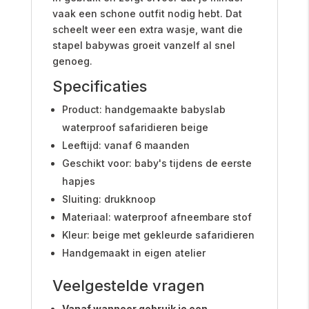
vaak een schone outfit nodig hebt. Dat
scheelt weer een extra wasje, want die
stapel babywas groeit vanzelf al snel
genoeg.
Specificaties
Product: handgemaakte babyslab
waterproof safaridieren beige
Leeftijd: vanaf 6 maanden
Geschikt voor: baby's tijdens de eerste
hapjes
Sluiting: drukknoop
Materiaal: waterproof afneembare stof
Kleur: beige met gekleurde safaridieren
Handgemaakt in eigen atelier
Veelgestelde vragen
Vanaf wanneer gebruik je een