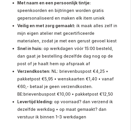
Met naam en een persoonlijk tintje:
speenkoorden en bijtringen worden gratis
gepersonaliseerd en maken elk item uniek
Veilig en met zorg gemaakt:
ik maak alles zelf in
mijn eigen atelier met gecertificeerde
materialen, zodat je met een gerust gevoel kiest
Snel in huis:
op werkdagen vóór 15:00 besteld,
dan gaat je bestelling dezelfde dag nog op de
post of je haalt hem op afspraak af
Verzendkosten:
NL: brievenbuspost €4,25 •
pakketpost €5,95 • wenskaarten €1,40 • vanaf
€60,- betaal je geen verzendkosten.
BE:brievenbuspost €10,00 • pakketpost €12,50
Levertijd kleding:
op voorraad? dan verzend ik
dezelfde werkdag • op maat gemaakt? dan
verstuur ik binnen 1–3 werkdagen