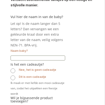
stijlvolle manier.
Vul hier de naam in van de baby?
Let op! Is de naam langer dan 5
letters? Dan vervangen we een
gekleurde kraal door een extra
letter van de naam, veilig volgens
NEN-71. BPA-vrij.
Naam baby?
Is het een cadeautje?
Nee, het is geen cadeautje
Dit is een cadeautje
Ik maak er met liefde een mooi cadeautje
van, zodat het uitpakken een feestje
wordt
Wil je bijpassende product
toevoegen?