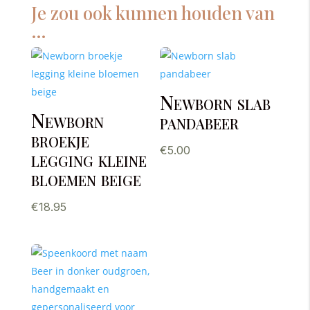
Je zou ook kunnen houden van
…
Newborn slab
Newborn
pandabeer
broekje
€
5.00
legging kleine
bloemen beige
€
18.95