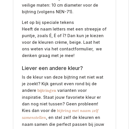
veilige maten: 10 cm diameter voor de
bijtring (volgens NEN-71).
Let op bij speciale tekens
Heeft de naam letters met een streepje of
puntje, zoals É, Ë of Ï? Dan kun je kiezen
voor de kleuren crème, beige. Laat het
ons weten via het contactformulier, we
denken graag met je mee!
Liever een andere kleur?
Is de kleur van deze bijtring net niet wat
je zoekt? Kijk gerust even rond bij de
andere
bijtringen
varianten voor
inspiratie. Staat jouw favoriete kleur er
dan nog niet tussen? Geen probleem!
Kies dan voor de
bijtring met naam zelf
samenstellen
, en stel zelf de kleuren en
naam samen die perfect passen bij jouw