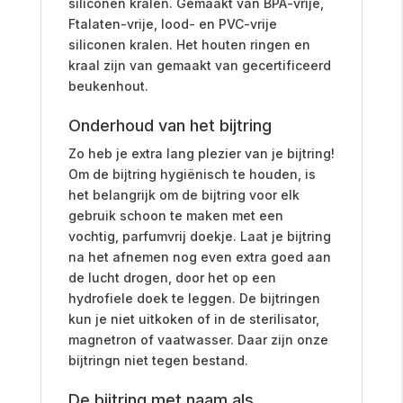
siliconen kralen. Gemaakt van BPA-vrije,
Ftalaten-vrije, lood- en PVC-vrije
siliconen kralen. Het houten ringen en
kraal zijn van gemaakt van gecertificeerd
beukenhout.
Onderhoud van het bijtring
Zo heb je extra lang plezier van je bijtring!
Om de bijtring hygiënisch te houden, is
het belangrijk om de bijtring voor elk
gebruik schoon te maken met een
vochtig, parfumvrij doekje.
Laat je bijtring
na het afnemen nog even extra goed aan
de lucht drogen, door het op een
hydrofiele doek te leggen. De bijtringen
kun je niet uitkoken of in de sterilisator,
magnetron of vaatwasser. Daar zijn onze
bijtringn niet tegen bestand.
De bijtring met naam als