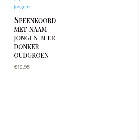
Speenkoord
met naam
jongen beer
donker
oudgroen
€
19.95