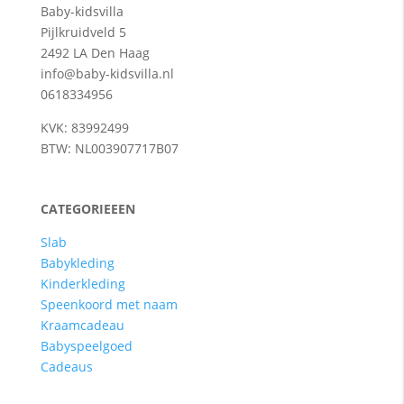
Baby-kidsvilla
Pijlkruidveld 5
2492 LA Den Haag
info@baby-kidsvilla.nl
0618334956
KVK: 83992499
BTW: NL003907717B07
CATEGORIEEEN
Slab
Babykleding
Kinderkleding
Speenkoord met naam
Kraamcadeau
Babyspeelgoed
Cadeaus