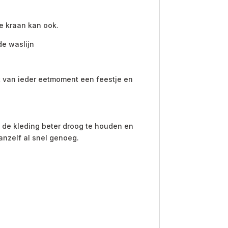
e kraan kan ook.
de waslijn
kt van ieder eetmoment een feestje en
 de kleding beter droog te houden en
anzelf al snel genoeg.