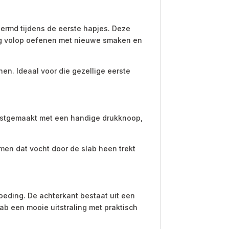
ermd tijdens de eerste hapjes. Deze
nog volop oefenen met nieuwe smaken en
n. Ideaal voor die gezellige eerste
 vastgemaakt met een handige drukknoop,
en dat vocht door de slab heen trekt
oeding. De achterkant bestaat uit een
b een mooie uitstraling met praktisch