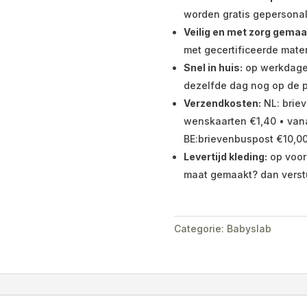
worden gratis gepersonal
Veilig en met zorg gemaa
met gecertificeerde mater
Snel in huis:
op werkdagen 
dezelfde dag nog op de p
Verzendkosten:
NL: briev
wenskaarten €1,40 • vana
BE:brievenbuspost €10,00
Levertijd kleding:
op voor
maat gemaakt? dan verst
Categorie:
Babyslab