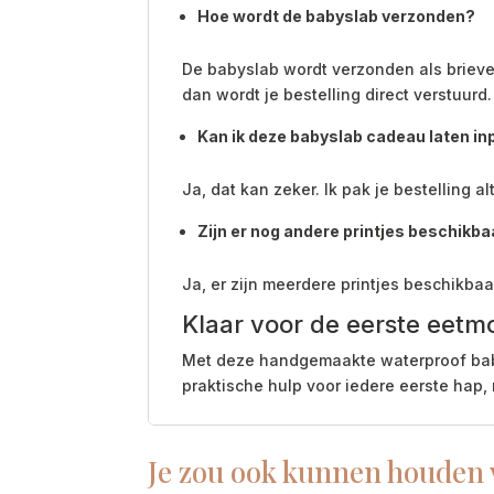
Hoe wordt de babyslab verzonden?
De babyslab wordt verzonden als brieven
dan wordt je bestelling direct verstuurd.
Kan ik deze babyslab cadeau laten i
Ja, dat kan zeker. Ik pak je bestelling a
Zijn er nog andere printjes beschikba
Ja, er zijn meerdere printjes beschikbaar
Klaar voor de eerste eetm
Met deze handgemaakte waterproof babysl
praktische hulp voor iedere eerste hap,
Je zou ook kunnen houden