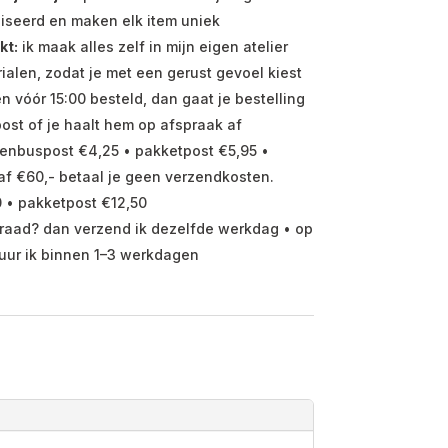
iseerd en maken elk item uniek
kt:
ik maak alles zelf in mijn eigen atelier
ialen, zodat je met een gerust gevoel kiest
vóór 15:00 besteld, dan gaat je bestelling
ost of je haalt hem op afspraak af
enbuspost €4,25 • pakketpost €5,95 •
f €60,- betaal je geen verzendkosten.
 • pakketpost €12,50
raad? dan verzend ik dezelfde werkdag • op
uur ik binnen 1–3 werkdagen