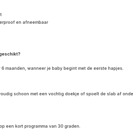
t
terproof en afneembaar
 geschikt?
 6 maanden, wanneer je baby begint met de eerste hapjes.
oudig schoon met een vochtig doekje of spoelt de slab af onde
op een kort programma van 30 graden.