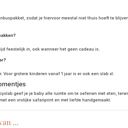
buspakket, zodat je hiervoor meestal niet thuis hoeft te blijven
npakken?
ltijd feestelijk in, ook wanneer het geen cadeau is.
ar?
. Voor grotere kinderen vanaf 1 jaar is er ook een slab xl.
omentjes
ab geef je je baby alle ruimte om te oefenen met eten, terwijl
 met een vrolijke safariprint en met liefde handgemaakt.
 van …