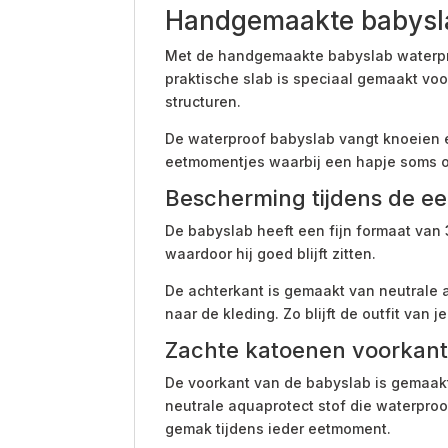
Handgemaakte babyslab
Met de handgemaakte babyslab waterproo
praktische slab is speciaal gemaakt v
structuren.
De waterproof babyslab vangt knoeien e
eetmomentjes waarbij een hapje soms o
Bescherming tijdens de ee
De babyslab heeft een fijn formaat van
waardoor hij goed blijft zitten.
De achterkant is gemaakt van neutrale 
naar de kleding. Zo blijft de outfit van j
Zachte katoenen voorkant 
De voorkant van de babyslab is gemaakt 
neutrale aquaprotect stof die waterpro
gemak tijdens ieder eetmoment.