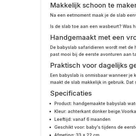
Makkelijk schoon te make
Na een eetmoment maak je de slab eenv
Is de slab toe aan een wasbeurt? Was 
Handgemaakt met een vroli
De babyslab safaridieren wordt met de h
past mooi bij de eerste avonturen aan ta
Praktisch voor dagelijks g
Een babyslab is onmisbaar wanneer je k
maakt de slab makkelijk in gebruik. Dat
Specificaties
Product: handgemaakte babyslab wate
Kleur: achterkant donker beige.Voorka
Leeftijd: vanaf 6 maanden
Geschikt voor: baby's tijdens de eers
Afmeting: 33 x 22 cm