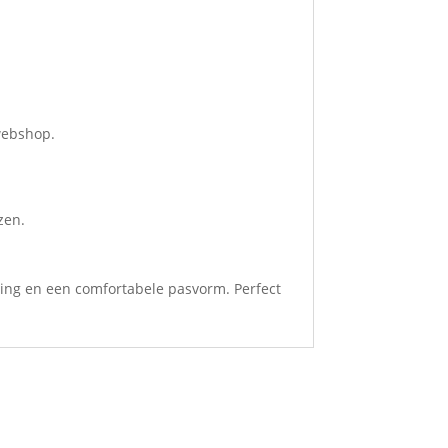
 webshop.
zen.
ling en een comfortabele pasvorm. Perfect