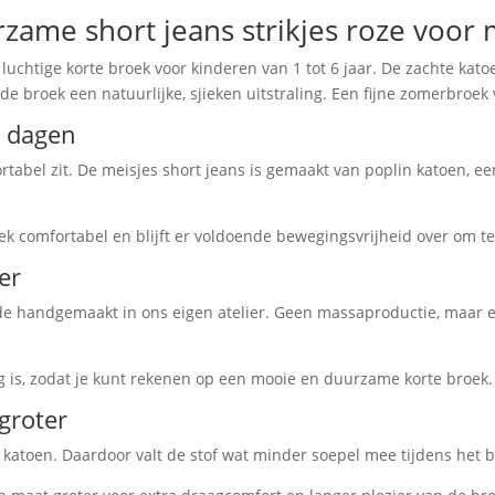
ame short jeans strikjes roze voor 
n luchtige korte broek voor kinderen van 1 tot 6 jaar. De zachte ka
de broek een natuurlijke, sjieken uitstraling. Een fijne zomerbroe
e dagen
tabel zit. De meisjes short jeans is gemaakt van poplin katoen, een
roek comfortabel en blijft er voldoende bewegingsvrijheid over om t
er
fde handgemaakt in ons eigen atelier. Geen massaproductie, maar e
ig is, zodat je kunt rekenen op een mooie en duurzame korte broek.
groter
y katoen. Daardoor valt de stof wat minder soepel mee tijdens het