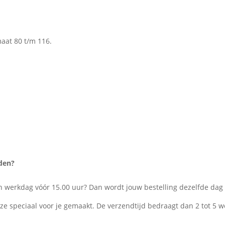
maat 80 t/m 116.
den?
een werkdag vóór 15.00 uur? Dan wordt jouw bestelling dezelfde da
eze speciaal voor je gemaakt. De verzendtijd bedraagt dan 2 tot 5 