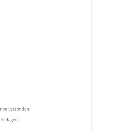
g nog verzonden.
werkdagen.