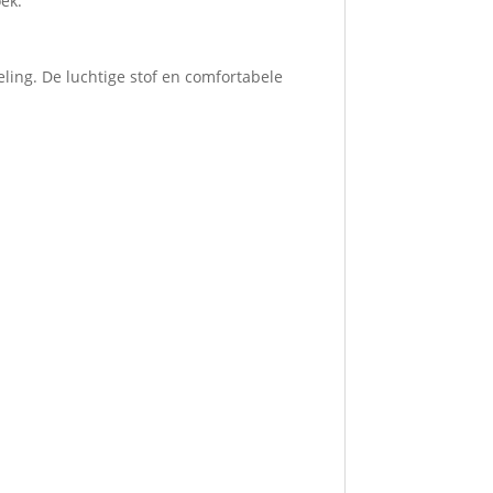
ek.
ling. De luchtige stof en comfortabele