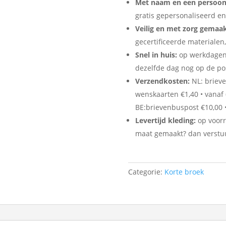
Met naam en een persoonli
gratis gepersonaliseerd e
Veilig en met zorg gemaak
gecertificeerde materialen,
Snel in huis:
op werkdagen v
dezelfde dag nog op de pos
Verzendkosten:
NL: brieve
wenskaarten €1,40 • vanaf 
BE:brievenbuspost €10,00 
Levertijd kleding:
op voorr
maat gemaakt? dan verstu
Categorie:
Korte broek