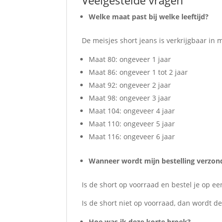
Veelgestelde vragen
Welke maat past bij welke leeftijd?
De meisjes short jeans is verkrijgbaar in 
Maat 80: ongeveer 1 jaar
Maat 86: ongeveer 1 tot 2 jaar
Maat 92: ongeveer 2 jaar
Maat 98: ongeveer 3 jaar
Maat 104: ongeveer 4 jaar
Maat 110: ongeveer 5 jaar
Maat 116: ongeveer 6 jaar
Wanneer wordt mijn bestelling verzon
Is de short op voorraad en bestel je op 
Is de short niet op voorraad, dan wordt d
Hoe was ik deze korte broek?