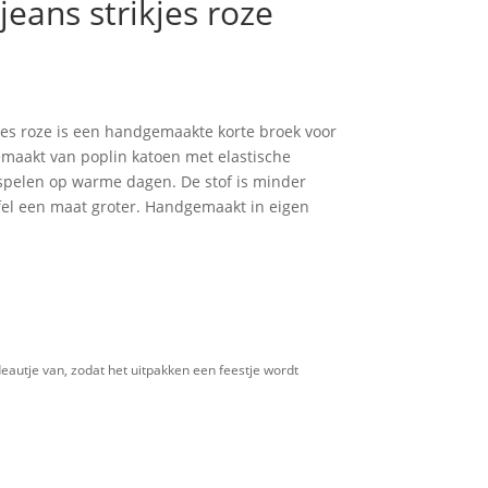
jeans strikjes roze
kjes roze is een handgemaakte korte broek voor
emaakt van poplin katoen met elastische
 spelen op warme dagen. De stof is minder
jfel een maat groter. Handgemaakt in eigen
eautje van, zodat het uitpakken een feestje wordt