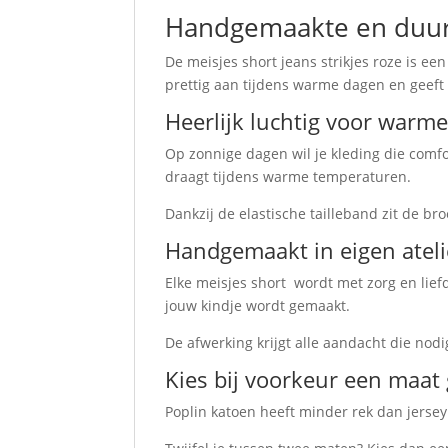
Handgemaakte en duurz
De meisjes short jeans strikjes roze is ee
prettig aan tijdens warme dagen en geeft 
Heerlijk luchtig voor warm
Op zonnige dagen wil je kleding die comfor
draagt tijdens warme temperaturen.
Dankzij de elastische tailleband zit de b
Handgemaakt in eigen ateli
Elke meisjes short wordt met zorg en lie
jouw kindje wordt gemaakt.
De afwerking krijgt alle aandacht die nod
Kies bij voorkeur een maat 
Poplin katoen heeft minder rek dan jerse