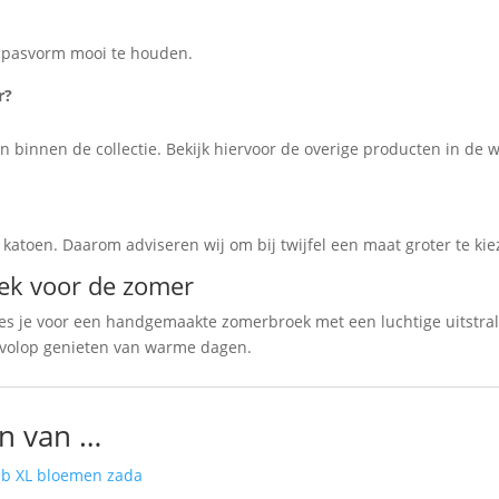
 pasvorm mooi te houden.
r?
n binnen de collectie. Bekijk hiervoor de overige producten in de
 katoen. Daarom adviseren wij om bij twijfel een maat groter te kie
oek voor de zomer
kies je voor een handgemaakte zomerbroek met een luchtige uitstra
n volop genieten van warme dagen.
n van …