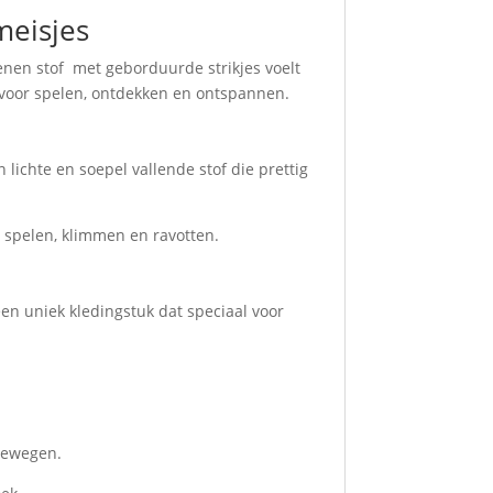
meisjes
toenen stof met geborduurde strikjes voelt
k voor spelen, ontdekken en ontspannen.
 lichte en soepel vallende stof die prettig
e spelen, klimmen en ravotten.
en uniek kledingstuk dat speciaal voor
 bewegen.