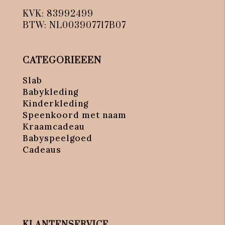
KVK: 83992499
BTW: NL003907717B07
CATEGORIEEEN
Slab
Babykleding
Kinderkleding
Speenkoord met naam
Kraamcadeau
Babyspeelgoed
Cadeaus
KLANTENSERVICE