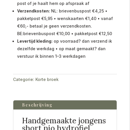
post of je haalt hem op afspraak af
Verzendkosten:
NL: brievenbuspost €4,25 •
pakketpost €5,95 • wenskaarten €1,40 • vanaf
€60,- betaal je geen verzendkosten.
BE:brievenbuspost €10,00 • pakketpost €12,50
Levertijd kleding:
op voorraad? dan verzend ik
dezelfde werkdag • op maat gemaakt? dan
verstuur ik binnen 1–3 werkdagen
Categorie:
Korte broek
Beschrijving
Handgemaakte jongens
short nio hydrofiel