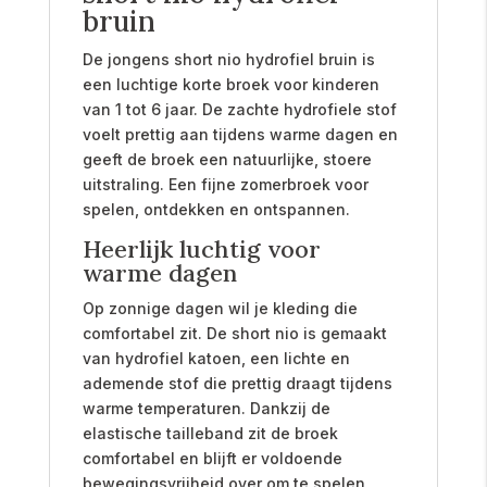
bruin
De jongens short nio hydrofiel bruin is
een luchtige korte broek voor kinderen
van 1 tot 6 jaar. De zachte hydrofiele stof
voelt prettig aan tijdens warme dagen en
geeft de broek een natuurlijke, stoere
uitstraling. Een fijne zomerbroek voor
spelen, ontdekken en ontspannen.
Heerlijk luchtig voor
warme dagen
Op zonnige dagen wil je kleding die
comfortabel zit. De short nio is gemaakt
van hydrofiel katoen, een lichte en
ademende stof die prettig draagt tijdens
warme temperaturen. Dankzij de
elastische tailleband zit de broek
comfortabel en blijft er voldoende
bewegingsvrijheid over om te spelen,