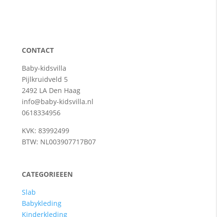
CONTACT
Baby-kidsvilla
Pijlkruidveld 5
2492 LA Den Haag
info@baby-kidsvilla.nl
0618334956
KVK: 83992499
BTW: NL003907717B07
CATEGORIEEEN
Slab
Babykleding
Kinderkleding