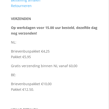
Bestelling afhalen
Retourneren
VERZENDEN
Op werkdagen voor 15.00 uur besteld, dezelfde dag
nog verzonden!
NL:
Brievenbuspakket €4,25
Pakket €5,95
Gratis verzending binnen NL vanaf 60,00
BE:
Brievenbuspakket €10,00
Pakket €12.50.