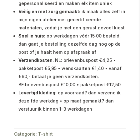
gepersonaliseerd en maken elk item uniek
Veilig en met zorg gemaakt:
ik maak alles zelf in
mijn eigen atelier met gecertificeerde
materialen, zodat je met een gerust gevoel kiest
Snel in huis:
op werkdagen vóór 15:00 besteld,
dan gaat je bestelling dezelfde dag nog op de
post of je haalt hem op afspraak af
Verzendkosten:
NL: brievenbuspost €4,25 •
pakketpost €5,95 • wenskaarten €1,40 • vanaf
€60,- betaal je geen verzendkosten.
BE:brievenbuspost €10,00 • pakketpost €12,50
Levertijd kleding:
op voorraad? dan verzend ik
dezelfde werkdag • op maat gemaakt? dan
verstuur ik binnen 1–3 werkdagen
Categorie:
T-shirt