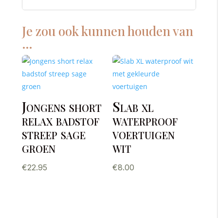
Je zou ook kunnen houden van
…
Jongens short
Slab xl
relax badstof
waterproof
streep sage
voertuigen
groen
wit
€
22.95
€
8.00