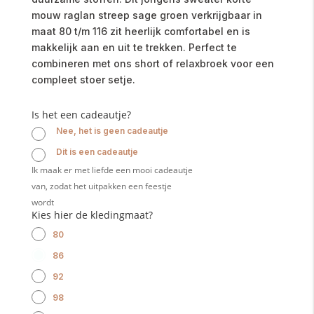
mouw raglan streep sage groen verkrijgbaar in
maat 80 t/m 116 zit heerlijk comfortabel en is
makkelijk aan en uit te trekken. Perfect te
combineren met ons short of relaxbroek voor een
compleet stoer setje.
Is het een cadeautje?
Nee, het is geen cadeautje
Dit is een cadeautje
Ik maak er met liefde een mooi cadeautje
van, zodat het uitpakken een feestje
wordt
Kies hier de kledingmaat?
80
86
92
98