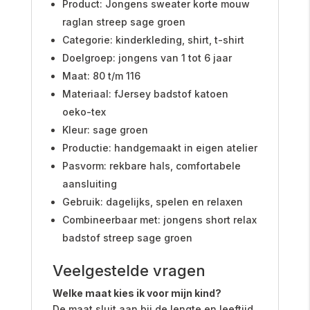
Product: Jongens sweater korte mouw
raglan streep sage groen
Categorie: kinderkleding, shirt, t-shirt
Doelgroep: jongens van 1 tot 6 jaar
Maat: 80 t/m 116
Materiaal: fJersey badstof katoen
oeko-tex
Kleur: sage groen
Productie: handgemaakt in eigen atelier
Pasvorm: rekbare hals, comfortabele
aansluiting
Gebruik: dagelijks, spelen en relaxen
Combineerbaar met: jongens short relax
badstof streep sage groen
Veelgestelde vragen
Welke maat kies ik voor mijn kind?
De maat sluit aan bij de lengte en leeftijd