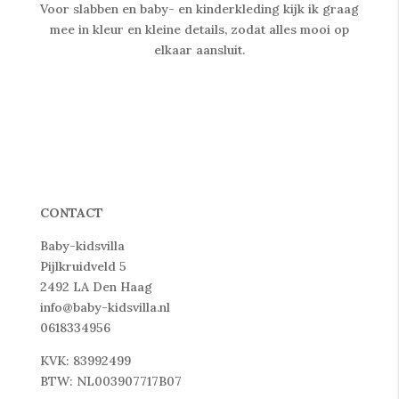
Voor slabben en baby- en kinderkleding kijk ik graag
mee in kleur en kleine details, zodat alles mooi op
elkaar aansluit.
CONTACT
Baby-kidsvilla
Pijlkruidveld 5
2492 LA Den Haag
info@baby-kidsvilla.nl
0618334956
KVK: 83992499
BTW: NL003907717B07