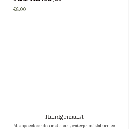
€
8.00
Handgemaakt
Alle speenkoorden met naam, waterproof slabben
en