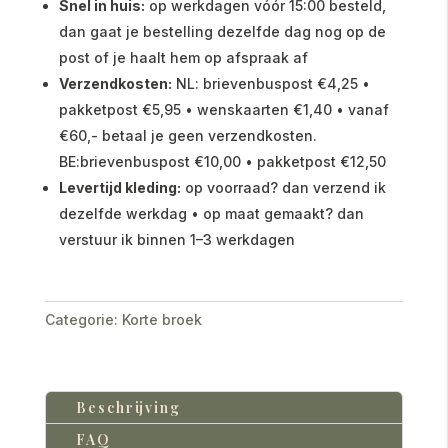
Snel in huis:
op werkdagen vóór 15:00 besteld,
dan gaat je bestelling dezelfde dag nog op de
post of je haalt hem op afspraak af
Verzendkosten:
NL: brievenbuspost €4,25 •
pakketpost €5,95 • wenskaarten €1,40 • vanaf
€60,- betaal je geen verzendkosten.
BE:brievenbuspost €10,00 • pakketpost €12,50
Levertijd kleding:
op voorraad? dan verzend ik
dezelfde werkdag • op maat gemaakt? dan
verstuur ik binnen 1–3 werkdagen
Categorie:
Korte broek
Beschrijving
FAQ