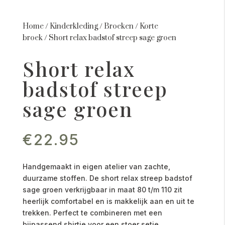
Home
/
Kinderkleding
/
Broeken
/
Korte
broek
/
Short relax badstof streep sage groen
Short relax
badstof streep
sage groen
€
22.95
Handgemaakt in eigen atelier van zachte,
duurzame stoffen. De short relax streep badstof
sage groen verkrijgbaar in maat 80 t/m 110 zit
heerlijk comfortabel en is makkelijk aan en uit te
trekken. Perfect te combineren met een
bijpassend shirtje voor een stoer setje.