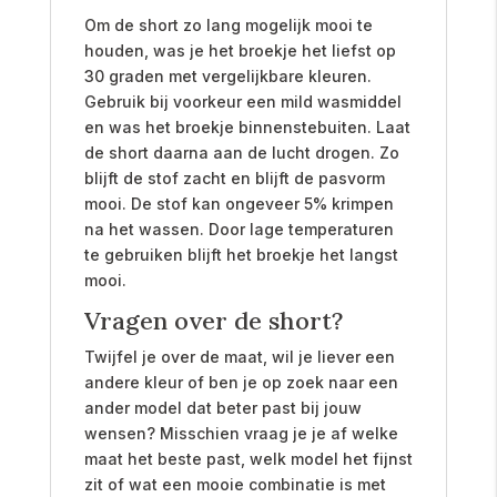
Om de short zo lang mogelijk mooi te
houden, was je het broekje het liefst op
30 graden met vergelijkbare kleuren.
Gebruik bij voorkeur een mild wasmiddel
en was het broekje binnenstebuiten. Laat
de short daarna aan de lucht drogen. Zo
blijft de stof zacht en blijft de pasvorm
mooi. De stof kan ongeveer 5% krimpen
na het wassen. Door lage temperaturen
te gebruiken blijft het broekje het langst
mooi.
Vragen over de short?
Twijfel je over de maat, wil je liever een
andere kleur of ben je op zoek naar een
ander model dat beter past bij jouw
wensen? Misschien vraag je je af welke
maat het beste past, welk model het fijnst
zit of wat een mooie combinatie is met