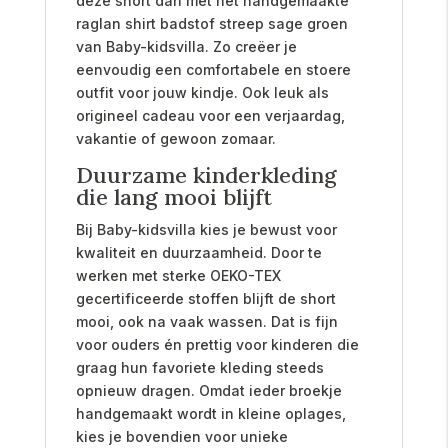
deze short dan met het handgemaakte
raglan shirt badstof streep sage groen
van Baby-kidsvilla. Zo creëer je
eenvoudig een comfortabele en stoere
outfit voor jouw kindje. Ook leuk als
origineel cadeau voor een verjaardag,
vakantie of gewoon zomaar.
Duurzame kinderkleding
die lang mooi blijft
Bij Baby-kidsvilla kies je bewust voor
kwaliteit en duurzaamheid. Door te
werken met sterke OEKO-TEX
gecertificeerde stoffen blijft de short
mooi, ook na vaak wassen. Dat is fijn
voor ouders én prettig voor kinderen die
graag hun favoriete kleding steeds
opnieuw dragen. Omdat ieder broekje
handgemaakt wordt in kleine oplages,
kies je bovendien voor unieke