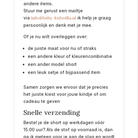
andere items.
Stuur me gerust een mailtje
via
info@baby-kidsvilla.nl
ik help je graag
persoonlijk en denk met je mee.
Of je nu wilt overleggen over:
de juiste maat voor nu of straks
een andere kleur of kleurencombinatie
een ander model short
een leuk setje of bijpassend item
Samen zorgen we ervoor dat je precies
het juiste kiest voor jouw kindje of om
cadeau te geven
Snelle verzending
Bestel je de short op werkdagen vóór
15.00 uur? Als de stof op voorraad is, dan
ga ik meteen voor je aan de slag en wordt