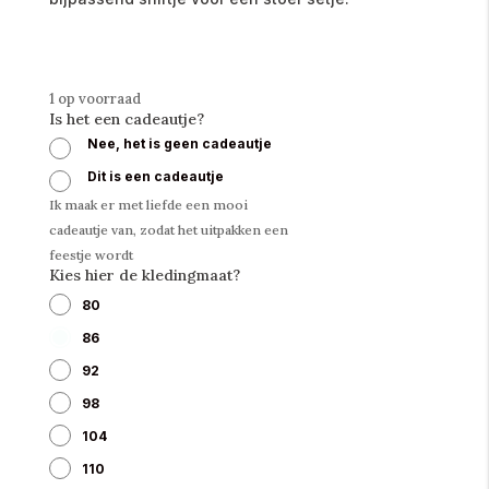
1 op voorraad
Is het een cadeautje?
Nee, het is geen cadeautje
Dit is een cadeautje
Ik maak er met liefde een mooi
cadeautje van, zodat het uitpakken een
feestje wordt
Kies hier de kledingmaat?
80
86
92
98
104
110