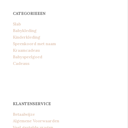
CATEGORIEEEN
Slab
Babykleding
Kinderkleding
Speenkoord met naam
Kraamcadeau
Babyspeelgoed
Cadeaus
KLANTENSERVICE
Betaalwijze
Algemene Voorwaarden
Veel gestelde vragen