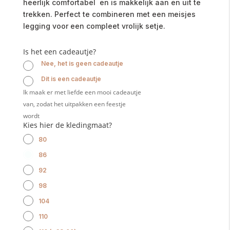
heerlijk comfortabel en is makkelijk aan en uit te
trekken. Perfect te combineren met een meisjes
legging voor een compleet vrolijk setje.
Is het een cadeautje?
Nee, het is geen cadeautje
Dit is een cadeautje
Ik maak er met liefde een mooi cadeautje
van, zodat het uitpakken een feestje
wordt
Kies hier de kledingmaat?
80
86
92
98
104
110