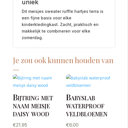
uniek
Dit meisjes sweater ruffle hartjes terra is
een fijne basis voor elke
kinderkledingkast. Zacht, praktisch en
makkelijk te combineren voor elke
zomerdag.
Je zou ook kunnen houden van
…
Bijtring met
Babyslab
naam meisje
waterproof
daisy wood
veldbloemen
€
21.95
€
6.00