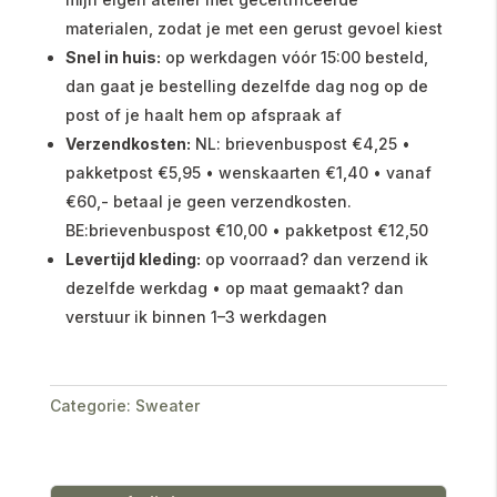
materialen, zodat je met een gerust gevoel kiest
Snel in huis:
op werkdagen vóór 15:00 besteld,
dan gaat je bestelling dezelfde dag nog op de
post of je haalt hem op afspraak af
Verzendkosten:
NL: brievenbuspost €4,25 •
pakketpost €5,95 • wenskaarten €1,40 • vanaf
€60,- betaal je geen verzendkosten.
BE:brievenbuspost €10,00 • pakketpost €12,50
Levertijd kleding:
op voorraad? dan verzend ik
dezelfde werkdag • op maat gemaakt? dan
verstuur ik binnen 1–3 werkdagen
Categorie:
Sweater