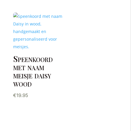
Speenkoord
met naam
meisje daisy
wood
€
19.95