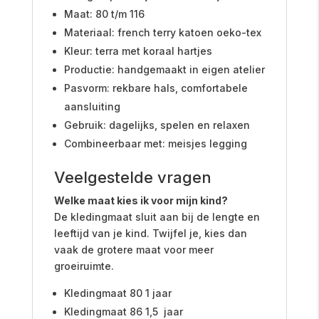
Maat: 80 t/m 116
Materiaal: french terry katoen oeko-tex
Kleur: terra met koraal hartjes
Productie: handgemaakt in eigen atelier
Pasvorm: rekbare hals, comfortabele
aansluiting
Gebruik: dagelijks, spelen en relaxen
Combineerbaar met: meisjes legging
Veelgestelde vragen
Welke maat kies ik voor mijn kind?
De kledingmaat sluit aan bij de lengte en
leeftijd van je kind. Twijfel je, kies dan
vaak de grotere maat voor meer
groeiruimte.
Kledingmaat 80 1 jaar
Kledingmaat 86 1,5 jaar