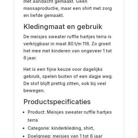
met aandacht gemaakt. Geen
massaproductie, maar een shirt met zorg
en liefde gemaakt.
Kledingmaat en gebruik
De meisjes sweater ruffle hartjes terra is
verkrijgbaar in maat 80 t/m 116. Zo groeit
het mee met kinderen van ongeveer 1 tot
6 jaar.
Het is een fijne keuze voor dagelijks
gebruik, spelen buiten of een dagje weg.
De stof blijft prettig zitten, ook bij veel
bewegen.
Productspecificaties
Product: Meisjes sweater ruffle hartjes
terra
Categorie: kinderkleding, shirt,
Doelgroep: meisjes van 1 tot 6 jaar