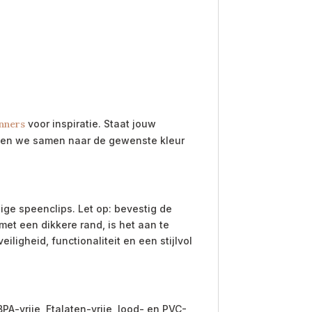
nners
voor inspiratie. Staat jouw
ijken we samen naar de gewenste kleur
ge speenclips. Let op: bevestig de
met een dikkere rand, is het aan te
igheid, functionaliteit en een stijlvol
A-vrije, Ftalaten-vrije, lood- en PVC-