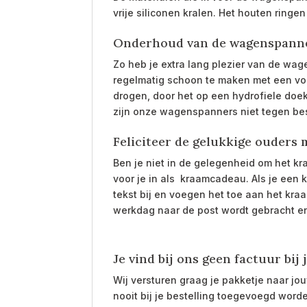
vrije siliconen kralen. Het houten ring
Onderhoud van de wagenspann
Zo heb je extra lang plezier van de w
regelmatig schoon te maken met een voc
drogen, door het op een hydrofiele doek
zijn onze wagenspanners niet tegen be
Feliciteer de gelukkige ouders
Ben je niet in de gelegenheid om het 
voor je in als kraamcadeau. Als je een
tekst bij en voegen het toe aan het kra
werkdag naar de post wordt gebracht e
Je vind bij ons geen factuur bij j
Wij versturen graag je pakketje naar j
nooit bij je bestelling toegevoegd word