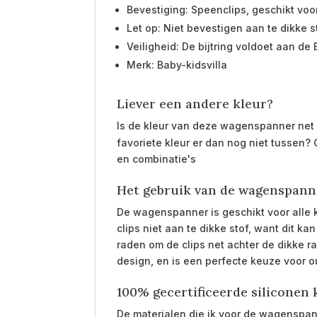
Bevestiging: Speenclips, geschikt voo
Let op: Niet bevestigen aan te dikke 
Veiligheid: De bijtring voldoet aan d
Merk: Baby-kidsvilla
Liever een andere kleur?
Is de kleur van deze wagenspanner net n
favoriete kleur er dan nog niet tussen
en combinatie's
Het gebruik van de wagenspann
De wagenspanner is geschikt voor alle
clips niet aan te dikke stof, want dit k
raden om de clips net achter de dikke r
design, en is een perfecte keuze voor ou
100% gecertificeerde siliconen 
De materialen die ik voor de wagenspann