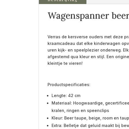
Wagenspanner beer
Verras de kersverse ouders met deze pr
kraamcadeau dat elke kinderwagen opvro
uren kijk- en speelplezier onderweg. El
afgestemd qua kleur en stijl. Een origi
kleintje te vieren!
Productspecificaties:
Lengte: 42 cm
Materiaal: Hoogwaardige, gecertificeer
kralen, ringen en speenclips
Kleur: Beer taupe, beige, room en tau
Extra: Belletje dat geluid maakt bij b