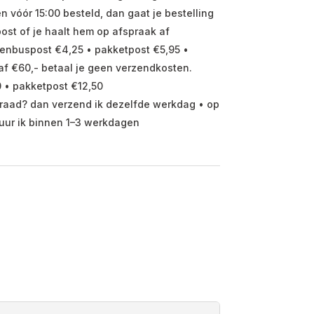
vóór 15:00 besteld, dan gaat je bestelling
ost of je haalt hem op afspraak af
enbuspost €4,25 • pakketpost €5,95 •
f €60,- betaal je geen verzendkosten.
 • pakketpost €12,50
raad? dan verzend ik dezelfde werkdag • op
uur ik binnen 1–3 werkdagen