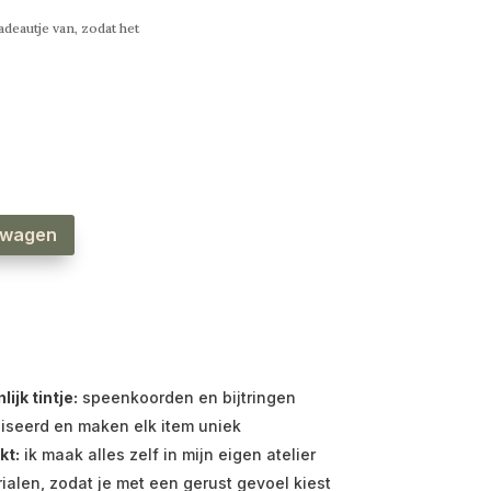
deautje van, zodat het
lwagen
jk tintje:
speenkoorden en bijtringen
iseerd en maken elk item uniek
kt:
ik maak alles zelf in mijn eigen atelier
ialen, zodat je met een gerust gevoel kiest