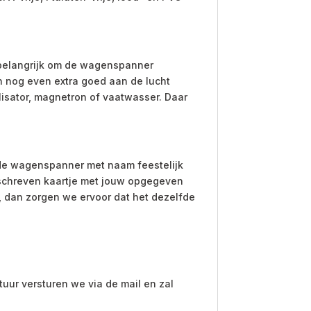
 belangrijk om de wagenspanner
nog even extra goed aan de lucht
lisator, magnetron of vaatwasser. Daar
 de wagenspanner met naam feestelijk
geschreven kaartje met jouw opgegeven
, dan zorgen we ervoor dat het dezelfde
ctuur versturen we via de mail en zal