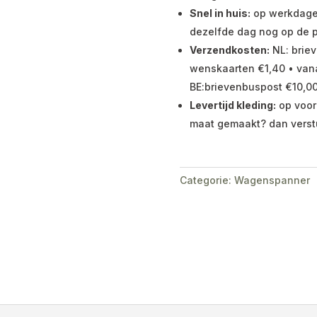
Snel in huis:
op werkdagen 
dezelfde dag nog op de p
Verzendkosten:
NL: briev
wenskaarten €1,40 • vana
BE:brievenbuspost €10,00
Levertijd kleding:
op voor
maat gemaakt? dan verst
Categorie:
Wagenspanner