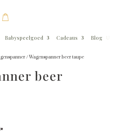
Babyspeelgoed
Cadeaus
Blog
genspanner
/
Wagenspanner beer taupe
nner beer
je