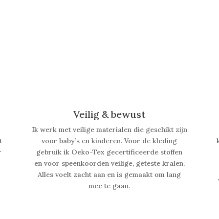
Veilig & bewust
Ik werk met veilige materialen die geschikt zijn
t
voor baby’s en kinderen. Voor de kleding
r
gebruik ik Oeko-Tex gecertificeerde stoffen
en voor speenkoorden veilige, geteste kralen.
Alles voelt zacht aan en is gemaakt om lang
mee te gaan.