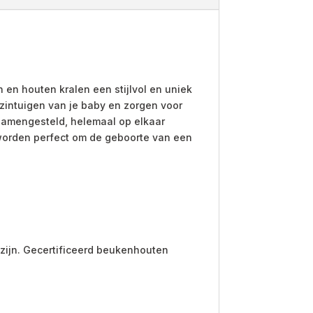
en houten kralen een stijlvol en uniek
zintuigen van je baby en zorgen voor
 samengesteld, helemaal op elkaar
n worden perfect om de geboorte van een
j zijn. Gecertificeerd beukenhouten