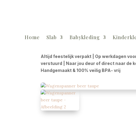
Home
Slab
Babykleding
Kinderkl
Altijd feestelijk verpakt | Op werkdagen voo
verstuurd | Naar jou deur of direct naar de 
Handgemaakt & 100% veilig BPA- vrij