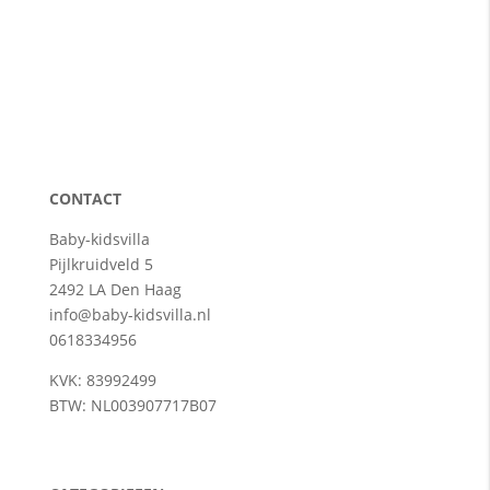
CONTACT
Baby-kidsvilla
Pijlkruidveld 5
2492 LA Den Haag
info@baby-kidsvilla.nl
0618334956
KVK: 83992499
BTW: NL003907717B07