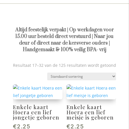
Altijd feestelijk verpakt | Op werkdagen voor
15.00 uur besteld direct verstuurd | Naar jou
deur of direct naar de kersverse ouders |
Handgemaakt & 100% veilig BPA- vrij
Resultaat 17–32 van de 125 resultaten wordt getoond
Enkele kaart
Enkele kaart
Hoera een lief
Hoera een lief
jongetje geboren
meisje is geboren
€
2.25
€
2.25