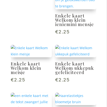
Enkele kaart
Welkom klein
ieniemini mensje
€
2.25
Enkele kaart
Enkele kaart
Welkom klein
Welkom ukkepuk
meisje
gefeliciteerd
€
2.25
€
2.25