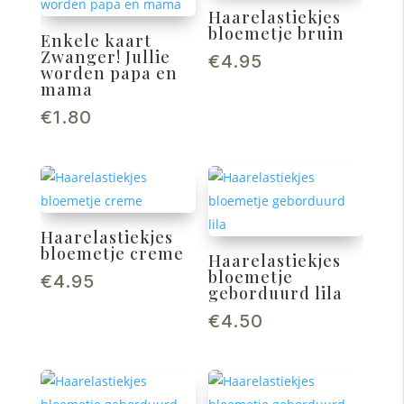
Haarelastiekjes
bloemetje bruin
Enkele kaart
Zwanger! Jullie
€
4.95
worden papa en
mama
€
1.80
Haarelastiekjes
bloemetje creme
Haarelastiekjes
bloemetje
€
4.95
geborduurd lila
€
4.50