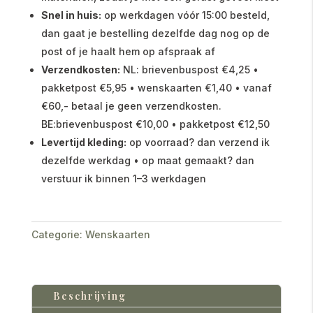
Snel in huis:
op werkdagen vóór 15:00 besteld,
dan gaat je bestelling dezelfde dag nog op de
post of je haalt hem op afspraak af
Verzendkosten:
NL: brievenbuspost €4,25 •
pakketpost €5,95 • wenskaarten €1,40 • vanaf
€60,- betaal je geen verzendkosten.
BE:brievenbuspost €10,00 • pakketpost €12,50
Levertijd kleding:
op voorraad? dan verzend ik
dezelfde werkdag • op maat gemaakt? dan
verstuur ik binnen 1–3 werkdagen
Categorie:
Wenskaarten
Beschrijving