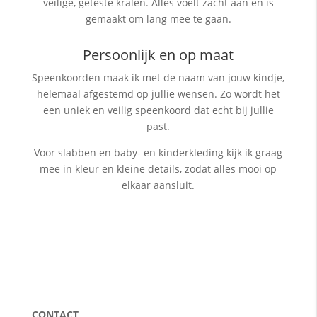
veilige, geteste kralen. Alles voelt zacht aan en is
gemaakt om lang mee te gaan.
Persoonlijk en op maat
Speenkoorden maak ik met de naam van jouw kindje,
helemaal afgestemd op jullie wensen. Zo wordt het
een uniek en veilig speenkoord dat echt bij jullie
past.
Voor slabben en baby- en kinderkleding kijk ik graag
mee in kleur en kleine details, zodat alles mooi op
elkaar aansluit.
CONTACT