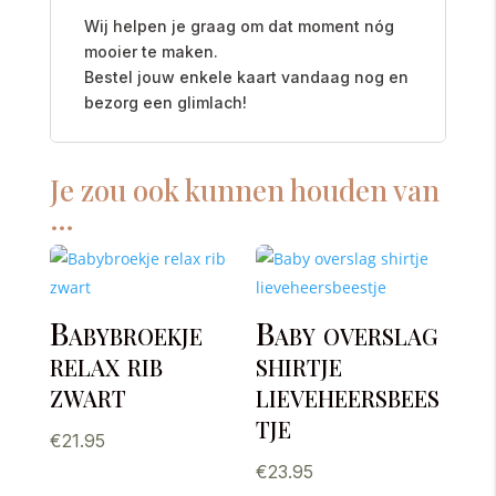
Wij helpen je graag om dat moment nóg
mooier te maken.
Bestel jouw enkele kaart vandaag nog en
bezorg een glimlach!
Je zou ook kunnen houden van
…
Babybroekje
Baby overslag
relax rib
shirtje
zwart
lieveheersbees
tje
€
21.95
€
23.95