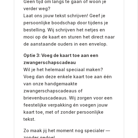
Geen tijd om langs te gaan of woon je
verder weg?
Laat ons jouw tekst schrijven! Geef je
persoonlijke boodschap door tijdens je
bestelling. Wij schrijven het netjes en
mooi op de kaart en sturen het direct naar
de aanstaande ouders in een envelop.
Optie 3: Voeg de kaart toe aan een
zwangerschapscadeau
Wil je het helemaal speciaal maken?
Voeg dan deze enkele kaart toe aan één
van onze handgemaakte
zwangerschapscadeaus of
brievenbuscadeaus. Wij zorgen voor een
feestelijke verpakking én voegen jouw
kaart toe, met of zonder persoonlijke
tekst.
Zo maak jij het moment nog specialer —
zonder gedoe!