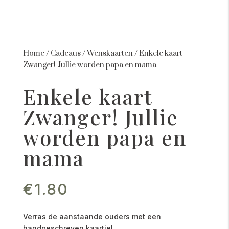
Home
/
Cadeaus
/
Wenskaarten
/
Enkele kaart
Zwanger! Jullie worden papa en mama
Enkele kaart
Zwanger! Jullie
worden papa en
mama
€
1.80
Verras de aanstaande ouders met een
handgeschreven kaartje!