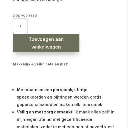
5 op voorraad
Enkele
kaart
Zwanger!
Jullie
worden
papa
Toevoegen aan
en
mama
winkelwagen
aantal
Makkelijk & veilig betalen met:
Met naam en een persoonlijk tintje:
speenkoorden en bijtringen worden gratis
gepersonaliseerd en maken elk item uniek
Veilig en met zorg gemaakt:
ik maak alles zelf in
mijn eigen atelier met gecertificeerde
materialen, zodat je met een gerust gevoel kiest