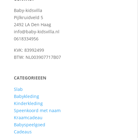
Baby-kidsvilla
Pijlkruidveld 5
2492 LA Den Haag
info@baby-kidsvilla.nl
0618334956
KVK: 83992499
BTW: NL003907717B07
CATEGORIEEEN
Slab
Babykleding
Kinderkleding
Speenkoord met naam
Kraamcadeau
Babyspeelgoed
Cadeaus