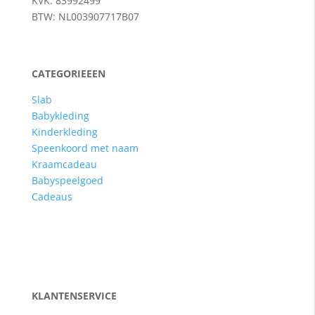
KVK: 83992499
BTW: NL003907717B07
CATEGORIEEEN
Slab
Babykleding
Kinderkleding
Speenkoord met naam
Kraamcadeau
Babyspeelgoed
Cadeaus
KLANTENSERVICE