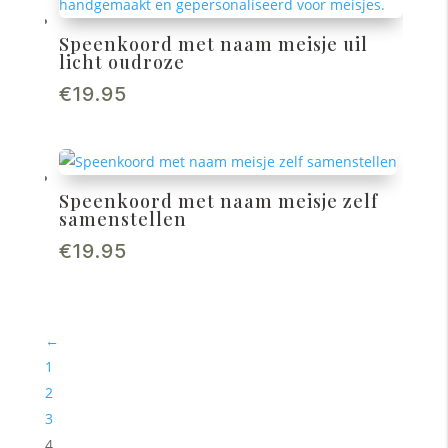
Speenkoord met naam meisje uil
licht oudroze
€
19.95
Speenkoord met naam meisje zelf
samenstellen
€
19.95
←
1
2
3
4