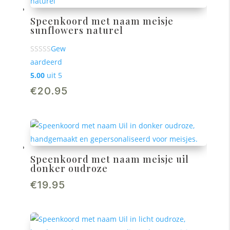
Speenkoord met naam meisje
sunflowers naturel
Gew
aardeerd
5.00
uit 5
€
20.95
Speenkoord met naam meisje uil
donker oudroze
€
19.95