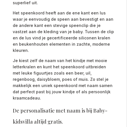
superlief uit.
Het speenkoord heeft aan de ene kant een lus
waar je eenvoudig de speen aan bevestigt en aan
de andere kant een stevige speenclip die je
vastzet aan de kleding van je baby. Tussen de clip
en de lus vind je gecertificeerde siliconen kralen
en beukenhouten elementen in zachte, moderne
kleuren.
Je kiest zelf de naam van het kindje met mooie
letterkralen en kunt het speenkoord uitbreiden
met leuke figuurtjes zoals een beer, uil,
regenboog, daisybloem, poes of muis. Zo stel je
makkelijk een uniek speenkoord met naam samen
dat perfect past bij jouw kindje of als persoonlijk
kraamcadeau.
De personalisatie met naam is bij Baby-
kidsvilla altijd gratis.