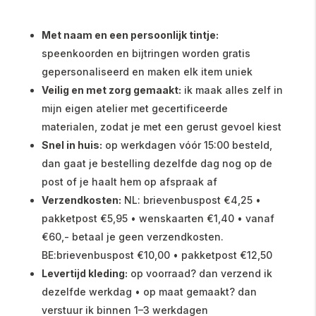
Met naam en een persoonlijk tintje:
speenkoorden en bijtringen worden gratis
gepersonaliseerd en maken elk item uniek
Veilig en met zorg gemaakt:
ik maak alles zelf in
mijn eigen atelier met gecertificeerde
materialen, zodat je met een gerust gevoel kiest
Snel in huis:
op werkdagen vóór 15:00 besteld,
dan gaat je bestelling dezelfde dag nog op de
post of je haalt hem op afspraak af
Verzendkosten:
NL: brievenbuspost €4,25 •
pakketpost €5,95 • wenskaarten €1,40 • vanaf
€60,- betaal je geen verzendkosten.
BE:brievenbuspost €10,00 • pakketpost €12,50
Levertijd kleding:
op voorraad? dan verzend ik
dezelfde werkdag • op maat gemaakt? dan
verstuur ik binnen 1–3 werkdagen