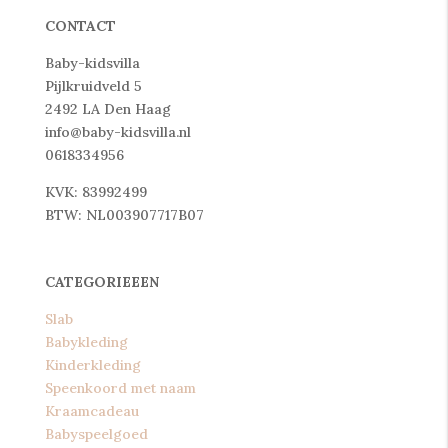
CONTACT
Baby-kidsvilla
Pijlkruidveld 5
2492 LA Den Haag
info@baby-kidsvilla.nl
0618334956
KVK: 83992499
BTW: NL003907717B07
CATEGORIEEEN
Slab
Babykleding
Kinderkleding
Speenkoord met naam
Kraamcadeau
Babyspeelgoed