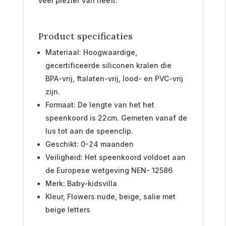
veel plezier van heeft.
Product specificaties
Materiaal: Hoogwaardige,
gecertificeerde siliconen kralen die
BPA-vrij, ftalaten-vrij, lood- en PVC-vrij
zijn.
Formaat: De lengte van het het
speenkoord is 22cm. Gemeten vanaf de
lus tot aan de speenclip.
Geschikt: 0-24 maanden
Veiligheid: Het speenkoord voldoet aan
de Europese wetgeving NEN- 12586
Merk: Baby-kidsvilla
Kleur, Flowers nude, beige, salie met
beige letters