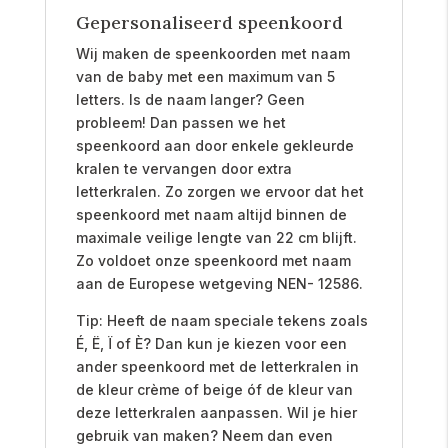
Gepersonaliseerd speenkoord
Wij maken de speenkoorden met naam
van de baby met een maximum van 5
letters. Is de naam langer? Geen
probleem! Dan passen we het
speenkoord aan door enkele gekleurde
kralen te vervangen door extra
letterkralen. Zo zorgen we ervoor dat het
speenkoord met naam altijd binnen de
maximale veilige lengte van 22 cm blijft.
Zo voldoet onze speenkoord met naam
aan de Europese wetgeving NEN- 12586.
Tip: Heeft de naam speciale tekens zoals
É, Ë, Ï of È? Dan kun je kiezen voor een
ander speenkoord met de letterkralen in
de kleur crème of beige óf de kleur van
deze letterkralen aanpassen. Wil je hier
gebruik van maken? Neem dan even