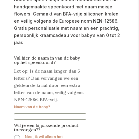
handgemaakte speenkoord met naam meisje
flowers. Gemaakt van BPA-vrije siliconen kralen
en veilig volgens de Europese norm NEN-12586.
Gratis personalisatie met naam en een prachtig,
persoonlijk kraamcadeau voor baby’s van 0 tot 2
jaar.
Vul hier de naam in van de baby
op het speenkoord?
Let op: Is de naam langer dan 5
letters? Dan vervangen we een
gekleurde kraal door een extra
letter van de naam, veilig volgens
NEN-12586. BPA-vrij.
Naam van de baby?
Wil je een bijpassende product
toevoegen??
Nee, ik wil alleen het