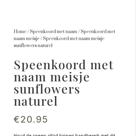
Home
/
Speenkoord met naam
/
Speenkoord met
naam meisje
/
Speenkoord met naam meisje
sunflowers naturel
Speenkoord met
naam meisje
sunflowers
naturel
€
20.95
Houd de speen altijd binnen handbereik met dit