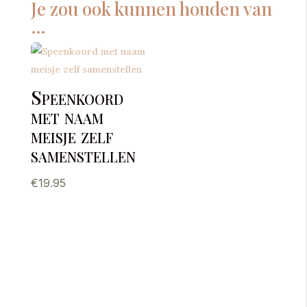
Je zou ook kunnen houden van
…
Speenkoord
met naam
meisje zelf
samenstellen
€
19.95