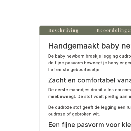
Beschrijving
Beoordelinge
Handgemaakt baby new
De baby newborn broekje legging oudroz
de fijne pasvorm beweegt je baby er ge
lief eerste geboortesetje.
Zacht en comfortabel vana
De eerste maandjes draait alles om com
meebeweegt. De stof voelt prettig aan en
De oudroze stof geeft de legging een ru
oudroze of gebroken wit.
Een fijne pasvorm voor kle