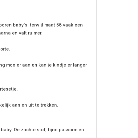
boren baby's, terwijl maat 56 vaak een
aarna en valt ruimer.
orte.
ing mooier aan en kan je kindje er langer
rtesetje.
elijk aan en uit te trekken.
baby. De zachte stof, fijne pasvorm en