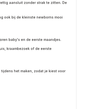
tig aansluit zonder strak te zitten. De
ing ook bij de kleinste newborns mooi
boren baby's en de eerste maandjes.
uis, kraambezoek of de eerste
tijdens het maken, zodat je kiest voor