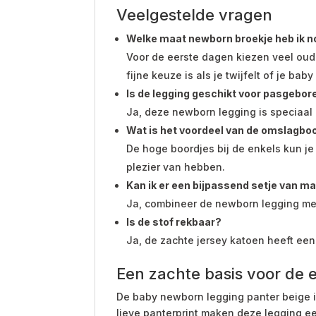
Veelgestelde vragen
Welke maat newborn broekje heb ik n
Voor de eerste dagen kiezen veel oude
fijne keuze is als je twijfelt of je b
Is de legging geschikt voor pasgebor
Ja, deze newborn legging is speciaa
Wat is het voordeel van de omslagbo
De hoge boordjes bij de enkels kun je 
plezier van hebben.
Kan ik er een bijpassend setje van m
Ja, combineer de newborn legging met 
Is de stof rekbaar?
Ja, de zachte jersey katoen heeft een 
Een zachte basis voor de 
De baby newborn legging panter beige i
lieve panterprint maken deze legging e