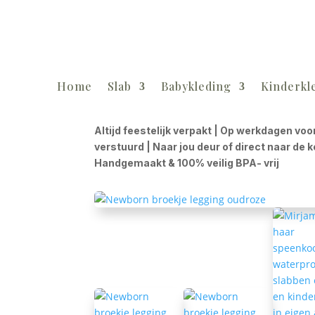
Home
Slab
Babykleding
Kinderkl
Altijd feestelijk verpakt | Op werkdagen voo
verstuurd | Naar jou deur of direct naar de 
Handgemaakt & 100% veilig BPA- vrij