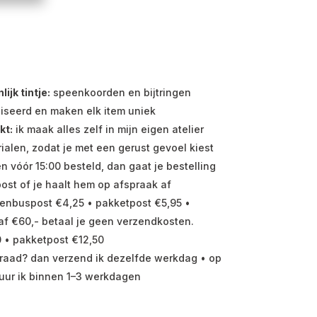
jk tintje:
speenkoorden en bijtringen
iseerd en maken elk item uniek
kt:
ik maak alles zelf in mijn eigen atelier
ialen, zodat je met een gerust gevoel kiest
vóór 15:00 besteld, dan gaat je bestelling
ost of je haalt hem op afspraak af
enbuspost €4,25 • pakketpost €5,95 •
f €60,- betaal je geen verzendkosten.
 • pakketpost €12,50
raad? dan verzend ik dezelfde werkdag • op
uur ik binnen 1–3 werkdagen