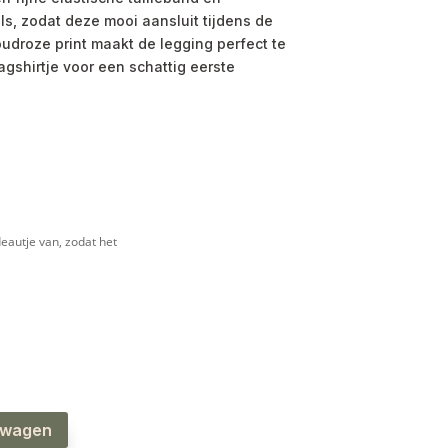
s, zodat deze mooi aansluit tijdens de
udroze print maakt de legging perfect te
gshirtje voor een schattig eerste
e
eautje van, zodat het
lwagen