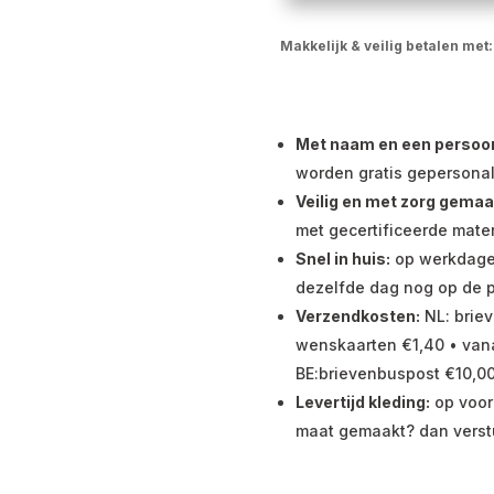
Makkelijk & veilig betalen met:
Met naam en een persoonli
worden gratis gepersonal
Veilig en met zorg gemaa
met gecertificeerde mater
Snel in huis:
op werkdagen 
dezelfde dag nog op de p
Verzendkosten:
NL: briev
wenskaarten €1,40 • vana
BE:brievenbuspost €10,00
Levertijd kleding:
op voor
maat gemaakt? dan verst