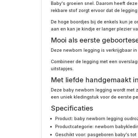
Baby's groeien snel. Daarom heeft deze 
rekbare stof zorgt ervoor dat de legging
De hoge boordjes bij de enkels kun je o
aan en kan je kindje er langer plezier 
Mooi als eerste geboortese
Deze newborn legging is verkrijgbaar i
Combineer de legging met een overslags
uitstapjes.
Met liefde handgemaakt in
Deze baby newborn legging wordt met zor
een uniek kledingstuk voor de eerste pe
Specificaties
Product: baby newborn legging oudro
Productcategorie: newborn babykledi
Geschikt voor: pasgeboren baby's to