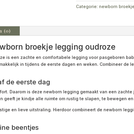
Categorie:
newborn broekj
n (0)
born broekje legging oudroze
e is een zachte en comfortabele legging voor pasgeboren baby
makkelijk in tijdens de eerste dagen en weken. Combineer de le
f de eerste dag
fort. Daarom is deze newborn legging gemaakt van een zachte j
 geeft je kindje alle ruimte om rustig te slapen, te bewegen en
stige en lieve uitstraling. Hierdoor combineert de newborn leggi
ine beentjes