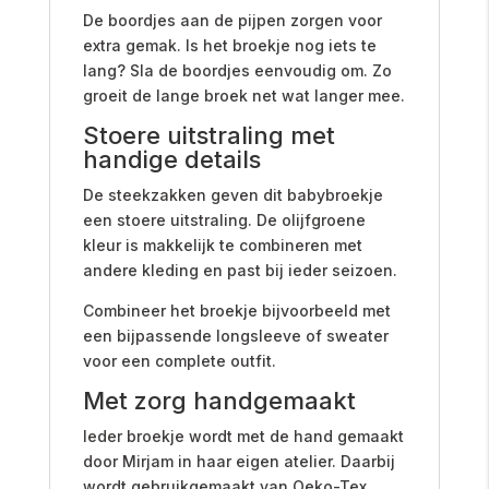
De boordjes aan de pijpen zorgen voor
extra gemak. Is het broekje nog iets te
lang? Sla de boordjes eenvoudig om. Zo
groeit de lange broek net wat langer mee.
Stoere uitstraling met
handige details
De steekzakken geven dit babybroekje
een stoere uitstraling. De olijfgroene
kleur is makkelijk te combineren met
andere kleding en past bij ieder seizoen.
Combineer het broekje bijvoorbeeld met
een bijpassende longsleeve of sweater
voor een complete outfit.
Met zorg handgemaakt
Ieder broekje wordt met de hand gemaakt
door Mirjam in haar eigen atelier. Daarbij
wordt gebruikgemaakt van Oeko-Tex