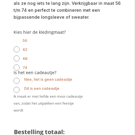
als ze nog iets te lang zijn. Verkrijgbaar in maat 56
t/m 74 en perfect te combineren met een
bijpassende longsleeve of sweater.
Kies hier de kledingmaat?
56
62
68
74
Is het een cadeautje?
Nee, het is geen cadeautje
Dit is een cadeautje
Ik maak er met liefde een mooi cadeautje
van, zodat het uitpakken een feestje
wordt
Bestelling totaal: