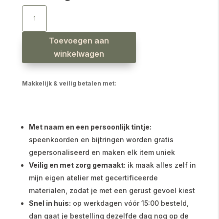
Babybroekje
relax
olijfgroen
aantal
Toevoegen aan
winkelwagen
Makkelijk & veilig betalen met:
Met naam en een persoonlijk tintje:
speenkoorden en bijtringen worden gratis
gepersonaliseerd en maken elk item uniek
Veilig en met zorg gemaakt:
ik maak alles zelf in
mijn eigen atelier met gecertificeerde
materialen, zodat je met een gerust gevoel kiest
Snel in huis:
op werkdagen vóór 15:00 besteld,
dan gaat je bestelling dezelfde dag nog op de