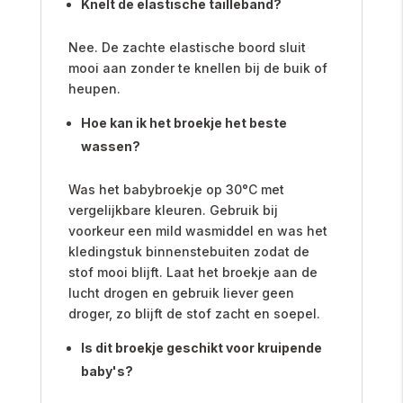
Knelt de elastische tailleband?
Nee. De zachte elastische boord sluit
mooi aan zonder te knellen bij de buik of
heupen.
Hoe kan ik het broekje het beste
wassen?
Was het babybroekje op 30°C met
vergelijkbare kleuren. Gebruik bij
voorkeur een mild wasmiddel en was het
kledingstuk binnenstebuiten zodat de
stof mooi blijft. Laat het broekje aan de
lucht drogen en gebruik liever geen
droger, zo blijft de stof zacht en soepel.
Is dit broekje geschikt voor kruipende
baby's?