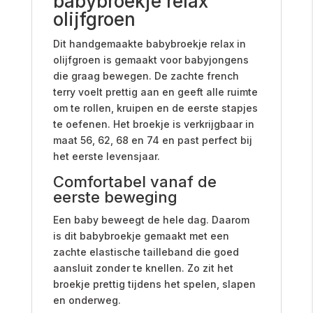
babybroekje relax
olijfgroen
Dit handgemaakte babybroekje relax in
olijfgroen is gemaakt voor babyjongens
die graag bewegen. De zachte french
terry voelt prettig aan en geeft alle ruimte
om te rollen, kruipen en de eerste stapjes
te oefenen. Het broekje is verkrijgbaar in
maat 56, 62, 68 en 74 en past perfect bij
het eerste levensjaar.
Comfortabel vanaf de
eerste beweging
Een baby beweegt de hele dag. Daarom
is dit babybroekje gemaakt met een
zachte elastische tailleband die goed
aansluit zonder te knellen. Zo zit het
broekje prettig tijdens het spelen, slapen
en onderweg.