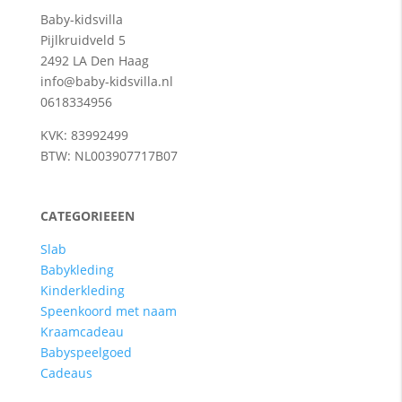
Baby-kidsvilla
Pijlkruidveld 5
2492 LA Den Haag
info@baby-kidsvilla.nl
0618334956
KVK: 83992499
BTW: NL003907717B07
CATEGORIEEEN
Slab
Babykleding
Kinderkleding
Speenkoord met naam
Kraamcadeau
Babyspeelgoed
Cadeaus