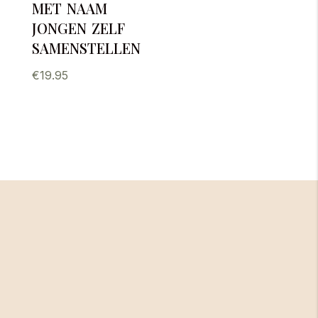
met naam
jongen zelf
samenstellen
€
19.95