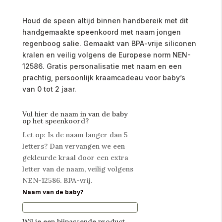
Houd de speen altijd binnen handbereik met dit
handgemaakte speenkoord met naam jongen
regenboog salie. Gemaakt van BPA-vrije siliconen
kralen en veilig volgens de Europese norm NEN-
12586. Gratis personalisatie met naam en een
prachtig, persoonlijk kraamcadeau voor baby’s
van 0 tot 2 jaar.
Vul hier de naam in van de baby
op het speenkoord?
Let op: Is de naam langer dan 5
letters? Dan vervangen we een
gekleurde kraal door een extra
letter van de naam, veilig volgens
NEN-12586. BPA-vrij.
Naam van de baby?
Wil je een bijpassende product