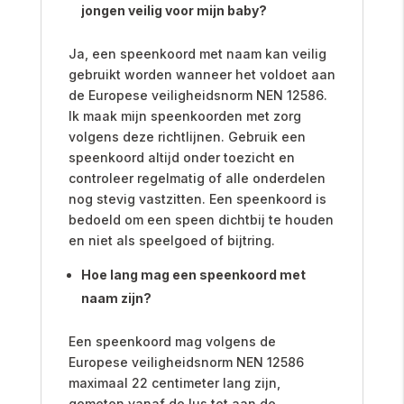
jongen veilig voor mijn baby?
Ja, een speenkoord met naam kan veilig
gebruikt worden wanneer het voldoet aan
de Europese veiligheidsnorm NEN 12586.
Ik maak mijn speenkoorden met zorg
volgens deze richtlijnen. Gebruik een
speenkoord altijd onder toezicht en
controleer regelmatig of alle onderdelen
nog stevig vastzitten. Een speenkoord is
bedoeld om een speen dichtbij te houden
en niet als speelgoed of bijtring.
Hoe lang mag een speenkoord met
naam zijn?
Een speenkoord mag volgens de
Europese veiligheidsnorm NEN 12586
maximaal 22 centimeter lang zijn,
gemeten vanaf de lus tot aan de