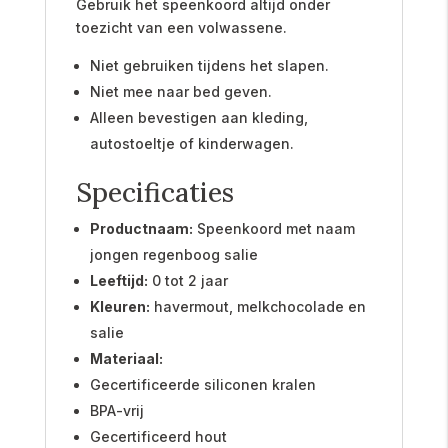
Gebruik het speenkoord altijd onder
toezicht van een volwassene.
Niet gebruiken tijdens het slapen.
Niet mee naar bed geven.
Alleen bevestigen aan kleding,
autostoeltje of kinderwagen.
Specificaties
Productnaam:
Speenkoord met naam
jongen regenboog salie
Leeftijd:
0 tot 2 jaar
Kleuren:
havermout, melkchocolade en
salie
Materiaal:
Gecertificeerde siliconen kralen
BPA-vrij
Gecertificeerd hout