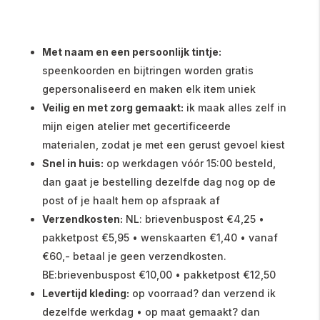
Met naam en een persoonlijk tintje:
speenkoorden en bijtringen worden gratis
gepersonaliseerd en maken elk item uniek
Veilig en met zorg gemaakt:
ik maak alles zelf in
mijn eigen atelier met gecertificeerde
materialen, zodat je met een gerust gevoel kiest
Snel in huis:
op werkdagen vóór 15:00 besteld,
dan gaat je bestelling dezelfde dag nog op de
post of je haalt hem op afspraak af
Verzendkosten:
NL: brievenbuspost €4,25 •
pakketpost €5,95 • wenskaarten €1,40 • vanaf
€60,- betaal je geen verzendkosten.
BE:brievenbuspost €10,00 • pakketpost €12,50
Levertijd kleding:
op voorraad? dan verzend ik
dezelfde werkdag • op maat gemaakt? dan