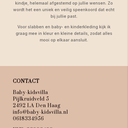
kindje, helemaal afgestemd op jullie wensen. Zo
wordt het een uniek en veilig speenkoord dat echt
bij jullie past.
Voor slabben en baby- en kinderkleding kijk ik
graag mee in kleur en kleine details, zodat alles
mooi op elkaar aansluit.
CONTACT
Baby-kidsvilla
Pijlkruidveld 5
2492 LA Den Haag
info@baby-kidsvilla.nl
0618334956