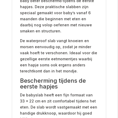
baby beter beschermd tijdens de eerste
hapjes. Deze praktische slabben zijn
speciaal gemaakt voor baby’s vanaf 6
maanden die beginnen met eten en
daarbij nog volop oefenen met nieuwe
smaken en structuren.
De waterproof slab vangt knoeien en
morsen eenvoudig op, zodat je minder
vaak hoeft te verschonen. Ideaal voor die
gezellige eerste eetmomentjes waarbij
een hapje soms ook ergens anders
terechtkomt dan in het mondje.
Bescherming tijdens de
eerste hapjes
De babyslab heeft een fijn formaat van
33 x 22 cm en zit comfortabel tijdens het
eten. De slab wordt vastgemaakt met een
handige drukknoop, waardoor hij goed