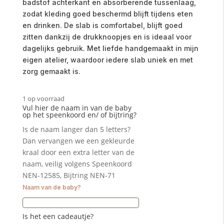
badstof achterkant en absorberende tussenlaag,
zodat kleding goed beschermd blijft tijdens eten
en drinken. De slab is comfortabel, blijft goed
zitten dankzij de drukknoopjes en is ideaal voor
dagelijks gebruik. Met liefde handgemaakt in mijn
eigen atelier, waardoor iedere slab uniek en met
zorg gemaakt is.
1 op voorraad
Vul hier de naam in van de baby
op het speenkoord en/ of bijtring?
Is de naam langer dan 5 letters?
Dan vervangen we een gekleurde
kraal door een extra letter van de
naam, veilig volgens Speenkoord
NEN-12585, Bijtring NEN-71
Naam van de baby?
Is het een cadeautje?