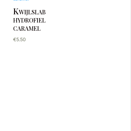
Kwijlslab
hydrofiel
caramel
€
5.50