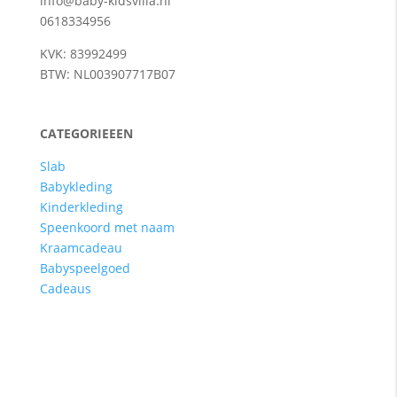
info@baby-kidsvilla.nl
0618334956
KVK: 83992499
BTW: NL003907717B07
CATEGORIEEEN
Slab
Babykleding
Kinderkleding
Speenkoord met naam
Kraamcadeau
Babyspeelgoed
Cadeaus