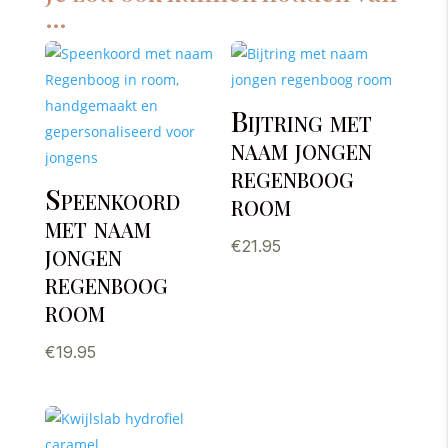
…
Bijtring met
naam jongen
regenboog
Speenkoord
room
met naam
jongen
€
21.95
regenboog
room
€
19.95