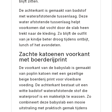
blijft zitten.
De achterkant is gemaakt van badstof
met waterafstotende tussenlaag. Deze
water afstotende tussenlaag helpt
voorkomen dat vocht door de slab heen
trekt naar de kleding. Zo blijft de outfit
van je kindje beter droog tijdens ontbijt,
lunch of het avondeten.
Zachte katoenen voorkant
met boerderijprint
De voorkant van de babyslab is gemaakt
van poplin katoen met een gezellige
beige boerderij print voor vloeibare
voeding. De achterkant bestaat uit een
witte badstof waterafstotende stof die
waterproof is en makkelijk te wassen. Zo
combineert deze babyslab een mooie
uitstraling met praktisch gemak tijdens