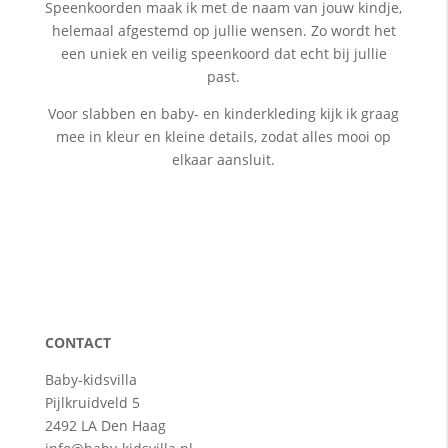
Speenkoorden maak ik met de naam van jouw kindje,
helemaal afgestemd op jullie wensen. Zo wordt het
een uniek en veilig speenkoord dat echt bij jullie
past.
Voor slabben en baby- en kinderkleding kijk ik graag
mee in kleur en kleine details, zodat alles mooi op
elkaar aansluit.
CONTACT
Baby-kidsvilla
Pijlkruidveld 5
2492 LA Den Haag