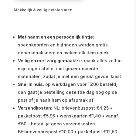
Makkelijk & veilig betalen met:
Met naam en een persoonlijk tintje:
speenkoorden en bijtringen worden gratis
gepersonaliseerd en maken elk item uniek
Veilig en met zorg gemaakt:
ik maak alles zelf in
mijn eigen atelier met gecertificeerde
materialen, zodat je met een gerust gevoel kiest
Snel in huis:
op werkdagen vóór 15:00 besteld,
dan gaat je bestelling dezelfde dag nog op de
post of je haalt hem op afspraak af
Verzendkosten:
NL: brievenbuspost €4,25 •
pakketpost €5,95 • wenskaarten €1,40 • vanaf
€60,- betaal je geen verzendkosten.
BE:brievenbuspost €10,00 • pakketpost €12,50