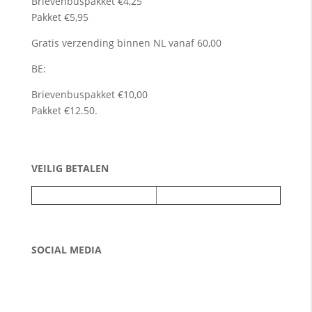
Brievenbuspakket €4,25
Pakket €5,95
Gratis verzending binnen NL vanaf 60,00
BE:
Brievenbuspakket €10,00
Pakket €12.50.
VEILIG BETALEN
SOCIAL MEDIA