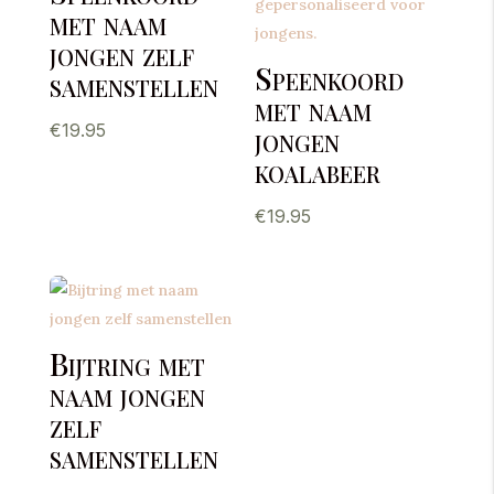
met naam
jongen zelf
Speenkoord
samenstellen
met naam
€
19.95
jongen
koalabeer
€
19.95
Bijtring met
naam jongen
zelf
samenstellen