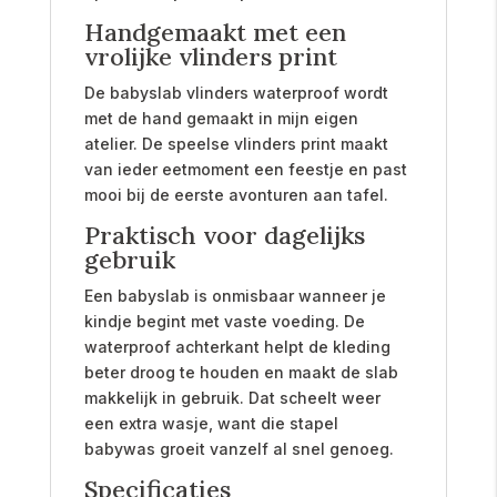
Handgemaakt met een
vrolijke vlinders print
De babyslab vlinders waterproof wordt
met de hand gemaakt in mijn eigen
atelier. De speelse vlinders print maakt
van ieder eetmoment een feestje en past
mooi bij de eerste avonturen aan tafel.
Praktisch voor dagelijks
gebruik
Een babyslab is onmisbaar wanneer je
kindje begint met vaste voeding. De
waterproof achterkant helpt de kleding
beter droog te houden en maakt de slab
makkelijk in gebruik. Dat scheelt weer
een extra wasje, want die stapel
babywas groeit vanzelf al snel genoeg.
Specificaties