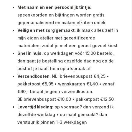
Met naam en een persoonlijk tintje:
speenkoorden en bijtringen worden gratis
gepersonaliseerd en maken elk item uniek
Veilig en met zorg gemaakt:
ik maak alles zelf in
mijn eigen atelier met gecertificeerde
materialen, zodat je met een gerust gevoel kiest
Snel in huis:
op werkdagen vóór 15:00 besteld,
dan gaat je bestelling dezelfde dag nog op de
post of je haalt hem op afspraak af
Verzendkosten:
NL: brievenbuspost €4,25 •
pakketpost €5,95 • wenskaarten €1,40 • vanaf
€60,- betaal je geen verzendkosten.
BE:brievenbuspost €10,00 • pakketpost €12,50
Levertijd kleding:
op voorraad? dan verzend ik
dezelfde werkdag • op maat gemaakt? dan
verstuur ik binnen 1–3 werkdagen