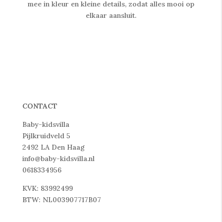
mee in kleur en kleine details, zodat alles mooi op
elkaar aansluit.
CONTACT
Baby-kidsvilla
Pijlkruidveld 5
2492 LA Den Haag
info@baby-kidsvilla.nl
0618334956
KVK: 83992499
BTW: NL003907717B07