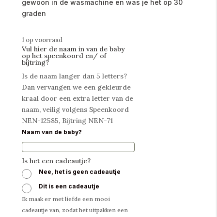
gewoon in de wasmachine en was je het op 30
graden
1 op voorraad
Vul hier de naam in van de baby
op het speenkoord en/ of
bijtring?
Is de naam langer dan 5 letters?
Dan vervangen we een gekleurde
kraal door een extra letter van de
naam, veilig volgens Speenkoord
NEN-12585, Bijtring NEN-71
Naam van de baby?
Is het een cadeautje?
Nee, het is geen cadeautje
Dit is een cadeautje
Ik maak er met liefde een mooi
cadeautje van, zodat het uitpakken een