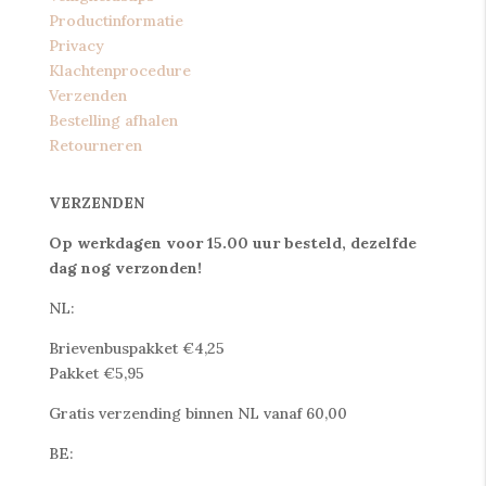
Productinformatie
Privacy
Klachtenprocedure
Verzenden
Bestelling afhalen
Retourneren
VERZENDEN
Op werkdagen voor 15.00 uur besteld, dezelfde
dag nog verzonden!
NL:
Brievenbuspakket €4,25
Pakket €5,95
Gratis verzending binnen NL vanaf 60,00
BE: