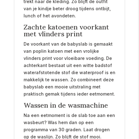
trekt naar de kleding. Zo blijft de outfit
van je kindje beter droog tijdens ontbijt,
lunch of het avondeten.
Zachte katoenen voorkant
met vlinders print
De voorkant van de babyslab is gemaakt
van poplin katoen met een vrolijke
vlinders print voor vloeibare voeding. De
achterkant bestaat uit een witte badstof
waterafstotende stof die waterproof is en
makkelijk te wassen. Zo combineert deze
babyslab een mooie uitstraling met
praktisch gemak tijdens ieder eetmoment.
Wassen in de wasmachine
Na een eetmoment is de slab toe aan een
wasbeurt? Was hem dan op een
programma van 30 graden. Laat drogen
op de waslijn. Zo blijft de stof mooi.