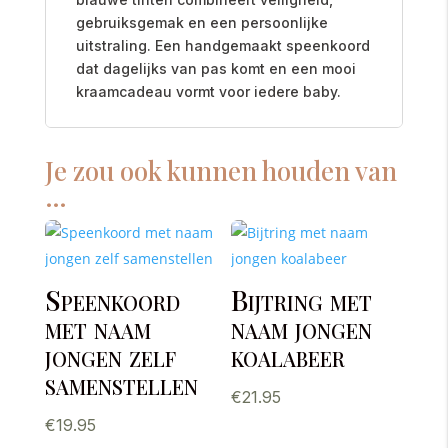
gebruiksgemak en een persoonlijke
uitstraling. Een handgemaakt speenkoord
dat dagelijks van pas komt en een mooi
kraamcadeau vormt voor iedere baby.
Je zou ook kunnen houden van
…
Speenkoord
Bijtring met
met naam
naam jongen
jongen zelf
koalabeer
samenstellen
€
21.95
€
19.95