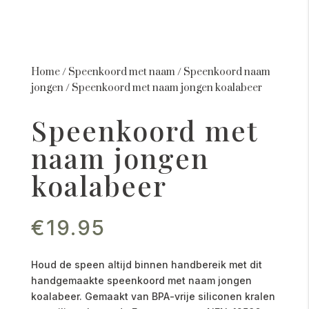
Home
/
Speenkoord met naam
/
Speenkoord naam
jongen
/
Speenkoord met naam jongen koalabeer
Speenkoord met
naam jongen
koalabeer
€
19.95
Houd de speen altijd binnen handbereik met dit
handgemaakte speenkoord met naam jongen
koalabeer. Gemaakt van BPA-vrije siliconen kralen