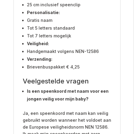
25 cm inclusief speenclip
Personalisatie:
Gratis naam
Tot 5 letters standaard
Tot 7 letters mogelijk
Veiligheid:
Handgemaakt volgens NEN-12586
Verzending:
Brievenbuspakket € 4,25
Veelgestelde vragen
Is een speenkoord met naam voor een
jongen veilig voor mijn baby?
Ja, een speenkoord met naam kan veilig
gebruikt worden wanneer het voldoet aan
de Europese veiligheidsnorm NEN 12586.
Ik maak mijn speenkoorden met zorg