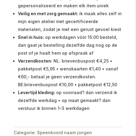
gepersonaliseerd en maken elk item uniek
Veilig en met zorg gemaakt:
ik maak alles zelf in
mijn eigen atelier met gecertificeerde
materialen, zodat je met een gerust gevoel kiest
Snel in huis:
op werkdagen vóór 15:00 besteld,
dan gaat je bestelling dezelfde dag nog op de
post of je haalt hem op afspraak af
Verzendkosten:
NL: brievenbuspost €4,25 •
pakketpost €5,95 • wenskaarten €1,40 • vanaf
€60,- betaal je geen verzendkosten.
BE:brievenbuspost €10,00 • pakketpost €12,50
Levertijd kleding:
op voorraad? dan verzend ik
dezelfde werkdag • op maat gemaakt? dan
verstuur ik binnen 1–3 werkdagen
Categorie:
Speenkoord naam jongen