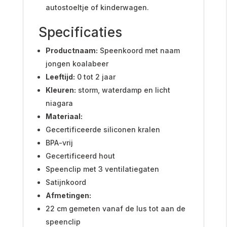
autostoeltje of kinderwagen.
Specificaties
Productnaam:
Speenkoord met naam
jongen koalabeer
Leeftijd:
0 tot 2 jaar
Kleuren:
storm, waterdamp en licht
niagara
Materiaal:
Gecertificeerde siliconen kralen
BPA-vrij
Gecertificeerd hout
Speenclip met 3 ventilatiegaten
Satijnkoord
Afmetingen:
22 cm gemeten vanaf de lus tot aan de
speenclip