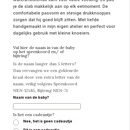
je de slab makkelijk aan op elk eetmoment. De
comfortabele pasvorm en stevige drukknoopjes
zorgen dat hij goed blijft zitten. Met liefde
handgemaakt in mijn eigen atelier en perfect voor
dagelijks gebruik met kleine knoeiers.
Vul hier de naam in van de baby
op het speenkoord en/ of
bijtring?
Is de naam langer dan 5 letters?
Dan vervangen we een gekleurde
kraal door een extra letter van de
naam, veilig volgens Speenkoord
NEN-12585, Bijtring NEN-71
Naam van de baby?
Is het een cadeautje?
Nee, het is geen cadeautje
Dit is een cadeautje