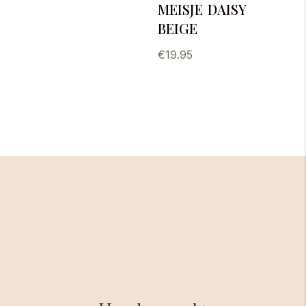
meisje daisy
beige
€
19.95