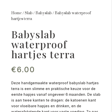
Home
/
Slab
/
Babyslab
/
Babyslab waterproof
hartjes terra
Babyslab
waterproof
hartjes terra
€
6.00
Deze handgemaakte waterproof babyslab hartjes
terra is een slimme en praktische keuze voor de
eerste hapjes vanaf ongeveer 6 maanden. De slab
is aan twee kanten te dragen: de katoenen kant
voor vloeibare hapjes en drinken, en de
waterafstotende kant voor vaste voeding. Zo pas