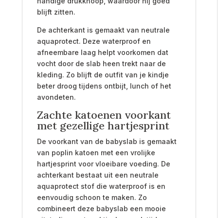
handige drukknoop, waardoor hij goed
blijft zitten.
De achterkant is gemaakt van neutrale
aquaprotect. Deze waterproof en
afneembare laag helpt voorkomen dat
vocht door de slab heen trekt naar de
kleding. Zo blijft de outfit van je kindje
beter droog tijdens ontbijt, lunch of het
avondeten.
Zachte katoenen voorkant
met gezellige hartjesprint
De voorkant van de babyslab is gemaakt
van poplin katoen met een vrolijke
hartjesprint voor vloeibare voeding. De
achterkant bestaat uit een neutrale
aquaprotect stof die waterproof is en
eenvoudig schoon te maken. Zo
combineert deze babyslab een mooie