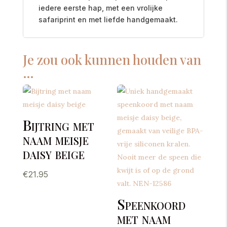
iedere eerste hap, met een vrolijke
safariprint en met liefde handgemaakt.
Je zou ook kunnen houden van
…
Bijtring met
naam meisje
daisy beige
€
21.95
Speenkoord
met naam