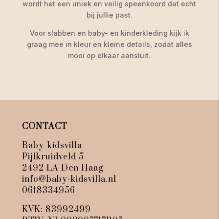
wordt het een uniek en veilig speenkoord dat echt
bij jullie past.
Voor slabben en baby- en kinderkleding kijk ik
graag mee in kleur en kleine details, zodat alles
mooi op elkaar aansluit.
CONTACT
Baby-kidsvilla
Pijlkruidveld 5
2492 LA Den Haag
info@baby-kidsvilla.nl
0618334956
KVK: 83992499