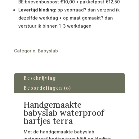
BE:brievenbuspost €10,00 • pakketpost €12,50
Levertijd kleding:
op voorraad? dan verzend ik
dezelfde werkdag • op maat gemaakt? dan
verstuur ik binnen 1–3 werkdagen
Categorie:
Babyslab
Beschrijving
Beoordelingen (0)
Handgemaakte
babyslab waterproof
hartjes terra
Met de handgemaakte babyslab
waterproof hartjes terra blijft de kleding