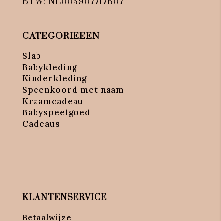
BTW: NL003907717B07
CATEGORIEEEN
Slab
Babykleding
Kinderkleding
Speenkoord met naam
Kraamcadeau
Babyspeelgoed
Cadeaus
KLANTENSERVICE
Betaalwijze