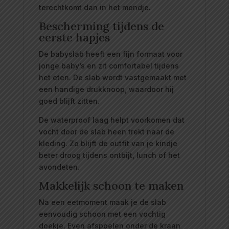
terechtkomt dan in het mondje.
Bescherming tijdens de
eerste hapjes
De babyslab heeft een fijn formaat voor
jonge baby’s en zit comfortabel tijdens
het eten. De slab wordt vastgemaakt met
een handige drukknoop, waardoor hij
goed blijft zitten.
De waterproof laag helpt voorkomen dat
vocht door de slab heen trekt naar de
kleding. Zo blijft de outfit van je kindje
beter droog tijdens ontbijt, lunch of het
avondeten.
Makkelijk schoon te maken
Na een eetmoment maak je de slab
eenvoudig schoon met een vochtig
doekje. Even afspoelen onder de kraan