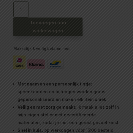
Babyslab
waterproof
trekkers
aantal
Toevoegen aan
winkelwagen
Makkelijk & veilig betalen met:
Met naam en een persoonlijk tintje:
speenkoorden en bijtringen worden gratis
gepersonaliseerd en maken elk item uniek
Veilig en met zorg gemaakt:
ik maak alles zelf in
mijn eigen atelier met gecertificeerde
materialen, zodat je met een gerust gevoel kiest
Snel in huis:
op werkdagen vóór 15:00 besteld,