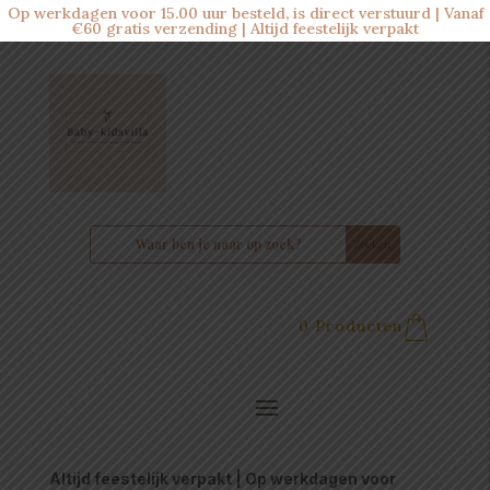
Op werkdagen voor 15.00 uur besteld, is direct verstuurd | Vanaf
€60 gratis verzending | Altijd feestelijk verpakt
0 Producten
Altijd feestelijk verpakt | Op werkdagen voor