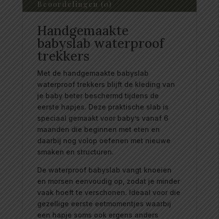
Beoordelingen (0)
Handgemaakte
babyslab waterproof
trekkers
Met de handgemaakte babyslab
waterproof trekkers blijft de kleding van
je baby beter beschermd tijdens de
eerste hapjes. Deze praktische slab is
speciaal gemaakt voor baby’s vanaf 6
maanden die beginnen met eten en
daarbij nog volop oefenen met nieuwe
smaken en structuren.
De waterproof babyslab vangt knoeien
en morsen eenvoudig op, zodat je minder
vaak hoeft te verschonen. Ideaal voor die
gezellige eerste eetmomentjes waarbij
een hapje soms ook ergens anders