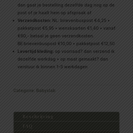
dan gaat je bestelling dezelfde dag nog op de
post of je haalt hem op afspraak af
Verzendkosten:
NL: brievenbuspost €4,25 •
pakketpost €5,95 • wenskaarten €1,40 • vanaf
€60,- betaal je geen verzendkosten.
BE:brievenbuspost €10,00 • pakketpost €12,50
Levertijd kleding:
op voorraad? dan verzend ik
dezelfde werkdag • op maat gemaakt? dan
verstuur ik binnen 1–3 werkdagen
Categorie:
Babyslab
Beschrijving
FAQ