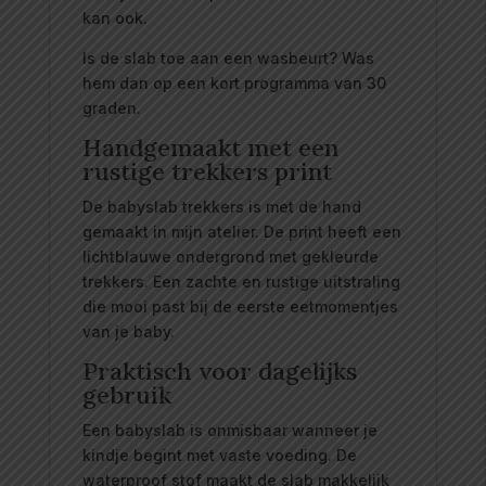
kan ook.
Is de slab toe aan een wasbeurt? Was
hem dan op een kort programma van 30
graden.
Handgemaakt met een
rustige trekkers print
De babyslab trekkers is met de hand
gemaakt in mijn atelier. De print heeft een
lichtblauwe ondergrond met gekleurde
trekkers. Een zachte en rustige uitstraling
die mooi past bij de eerste eetmomentjes
van je baby.
Praktisch voor dagelijks
gebruik
Een babyslab is onmisbaar wanneer je
kindje begint met vaste voeding. De
waterproof stof maakt de slab makkelijk