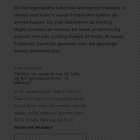
De handgemaakte babyslab waterproof trekkers is
ideaal voor baby’s vanaf 6 maanden tijdens de
eerste hapjes. De slab beschermt de kleding
tegen knoeien en morsen en maak je eenvoudig
schoon met een vochtig doekje of onder de kraan.
Praktisch, zacht en gemaakt voor die gezellige
eerste eetmomentjes.
2 op voorraad
Vul hier de naam in van de baby
op het speenkoord en/ of
bijtring?
Is de naam langer dan 5 letters?
Dan vervangen we een gekleurde
kraal door een extra letter van de
naam, veilig volgens Speenkoord
NEN-12585, Bijtring NEN-71
Naam van de baby?