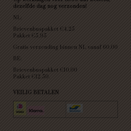
dezelfde dag nog verzonden!
NL:
Brievenbuspakket €4,25
Pakket €5,95
Gratis verzending binnen NL vanaf 60,00
BE:
Brievenbuspakket €10,00
Pakket €12.50.
VEILIG BETALEN