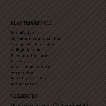
KLANTENSERVICE
Betaalwijze
Algemene Voorwaarden
Veel gestelde vragen
Veiligheidstips
Productinformatie
Privacy
Klachtenprocedure
Verzenden
Bestelling afhalen
Retourneren
VERZENDEN
Op werkdagen voor 15.00 uur besteld,