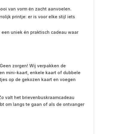
ooi van vorm én zacht aanvoelen.
ijk printje: er is voor elke stijl iets
 een uniek én praktisch cadeau waar
? Geen zorgen! Wij verpakken de
en mini-kaart, enkele kaart of dubbele
netjes op de gekozen kaart en voegen
 Zo valt het brievenbuskraamcadeau
ebt om langs te gaan of als de ontvanger