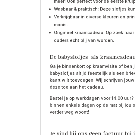
meer! Ook perfect voor de eerste kru
Wasbaar & praktisch: Deze slofjes k
Verkrijgbaar in diverse kleuren en print
moois.
Origineel kraamcadeau: Op zoek naar
ouders echt blij van worden.
De babyslofjes als kraamcadea
Ga je binnenkort op kraamvisite of ben 
babyslofjes altijd feestelijk als een b
kaart wilt toevoegen. Wij schrijven jou
deze toe aan het cadeau.
Bestel je op werkdagen voor 14.00 uur
binnen enkele dagen op de mat bij jou o
verder weg woont!
Je vind bij ons geen factuur bij j