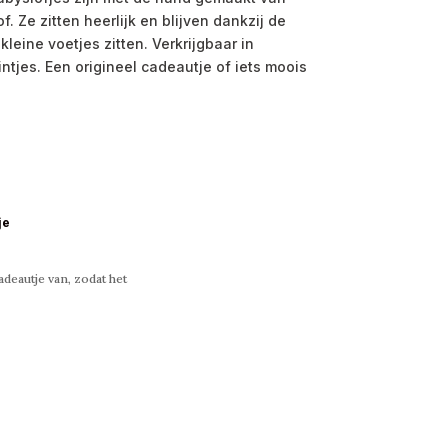
. Ze zitten heerlijk en blijven dankzij de
leine voetjes zitten. Verkrijgbaar in
intjes. Een origineel cadeautje of iets moois
je
deautje van, zodat het