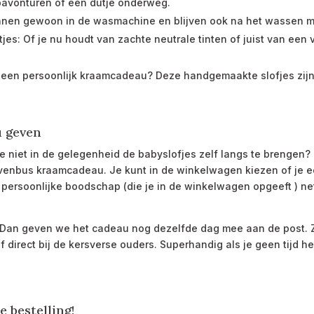
ipavonturen of een dutje onderweg.
unnen gewoon in de wasmachine en blijven ook na het wassen m
jes: Of je nu houdt van zachte neutrale tinten of juist van een vrol
 een persoonlijk kraamcadeau? Deze handgemaakte slofjes zijn
u geven
je niet in de gelegenheid de babyslofjes zelf langs te brengen
rievenbus kraamcadeau. Je kunt in de winkelwagen kiezen of je e
w persoonlijke boodschap (die je in de winkelwagen opgeeft ) 
? Dan geven we het cadeau nog dezelfde dag mee aan de post.
f direct bij de kersverse ouders. Superhandig als je geen tijd h
e bestelling!