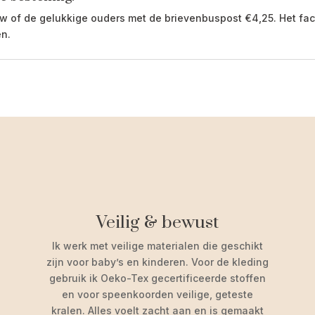
ouw of de gelukkige ouders met de brievenbuspost
€
4,25. Het fa
en.
Veilig & bewust
Ik werk met veilige materialen die geschikt
zijn voor baby’s en kinderen. Voor de kleding
gebruik ik Oeko-Tex gecertificeerde stoffen
en voor speenkoorden veilige, geteste
kralen. Alles voelt zacht aan en is gemaakt