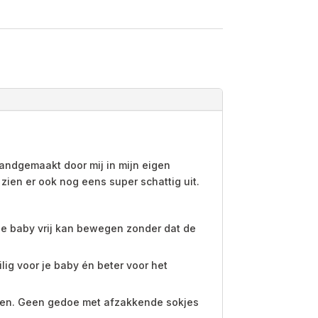
handgemaakt door mij in mijn eigen
n zien er ook nog eens super schattig uit.
t je baby vrij kan bewegen zonder dat de
lig voor je baby én beter voor het
zitten. Geen gedoe met afzakkende sokjes