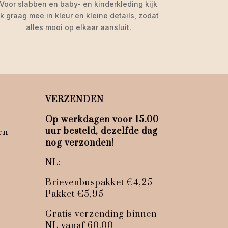
Voor slabben en baby- en kinderkleding kijk
ik graag mee in kleur en kleine details, zodat
alles mooi op elkaar aansluit.
VERZENDEN
Op werkdagen voor 15.00
uur besteld, dezelfde dag
en
nog verzonden!
NL:
Brievenbuspakket €4,25
Pakket €5,95
Gratis verzending binnen
NL vanaf 60,00