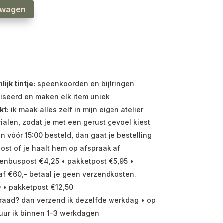
lwagen
jk tintje:
speenkoorden en bijtringen
iseerd en maken elk item uniek
kt:
ik maak alles zelf in mijn eigen atelier
ialen, zodat je met een gerust gevoel kiest
vóór 15:00 besteld, dan gaat je bestelling
ost of je haalt hem op afspraak af
enbuspost €4,25 • pakketpost €5,95 •
f €60,- betaal je geen verzendkosten.
 • pakketpost €12,50
raad? dan verzend ik dezelfde werkdag • op
uur ik binnen 1–3 werkdagen