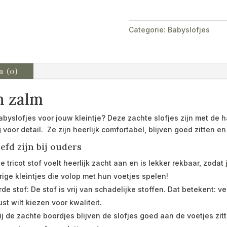
Categorie:
Babyslofjes
n (0)
n zalm
abyslofjes voor jouw kleintje? Deze zachte slofjes zijn met de 
 voor detail. Ze zijn heerlijk comfortabel, blijven goed zitten e
efd zijn bij ouders
e tricot stof voelt heerlijk zacht aan en is lekker rekbaar, zoda
rige kleintjes die volop met hun voetjes spelen!
stof: De stof is vrij van schadelijke stoffen. Dat betekent: vei
st wilt kiezen voor kwaliteit.
zij de zachte boordjes blijven de slofjes goed aan de voetjes 