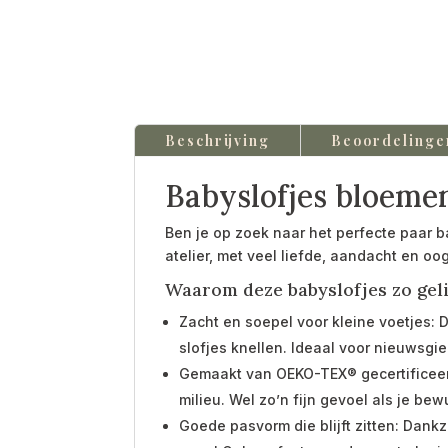
Beschrijving
Beoordelinge
Babyslofjes bloeme
Ben je op zoek naar het perfecte paar b
atelier, met veel liefde, aandacht en oog
Waarom deze babyslofjes zo geli
Zacht en soepel voor kleine voetjes: D
slofjes knellen. Ideaal voor nieuwsgie
Gemaakt van OEKO-TEX® gecertificeerde 
milieu. Wel zo’n fijn gevoel als je bewu
Goede pasvorm die blijft zitten: Dank