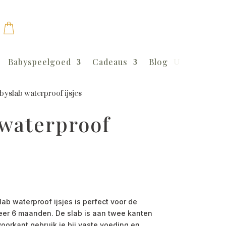
Babyspeelgoed
Cadeaus
Blog
byslab waterproof ijsjes
 waterproof
 waterproof ijsjes is perfect voor de
eer 6 maanden. De slab is aan twee kanten
oorkant gebruik je bij vaste voeding en