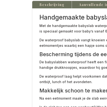
Beschrijving
Aanvullende i
Handgemaakte babysla
Met de handgemaakte babyslab waterproof
is speciaal gemaakt voor baby’s vanaf
De waterproof babyslab vangt knoeien e
eetmomentjes waarbij een hapje soms o
Bescherming tijdens de ee
De babyslabben waterproof heeft een fij
handige drukknoopjes, waardoor hij goed 
De waterproof laag helpt voorkomen dat v
ontbijt, lunch of het avondeten.
Makkelijk schoon te make
Na een eetmoment maak je de slab eenv