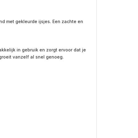
ond met gekleurde ijsjes. Een zachte en
kelijk in gebruik en zorgt ervoor dat je
roeit vanzelf al snel genoeg.