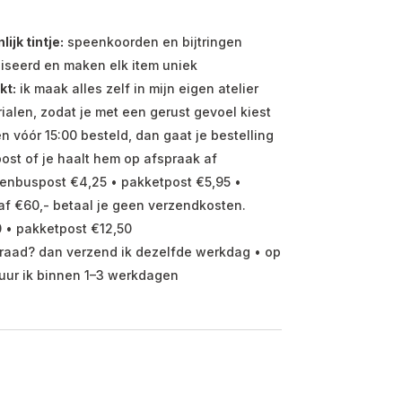
jk tintje:
speenkoorden en bijtringen
iseerd en maken elk item uniek
kt:
ik maak alles zelf in mijn eigen atelier
ialen, zodat je met een gerust gevoel kiest
vóór 15:00 besteld, dan gaat je bestelling
ost of je haalt hem op afspraak af
enbuspost €4,25 • pakketpost €5,95 •
f €60,- betaal je geen verzendkosten.
 • pakketpost €12,50
raad? dan verzend ik dezelfde werkdag • op
uur ik binnen 1–3 werkdagen