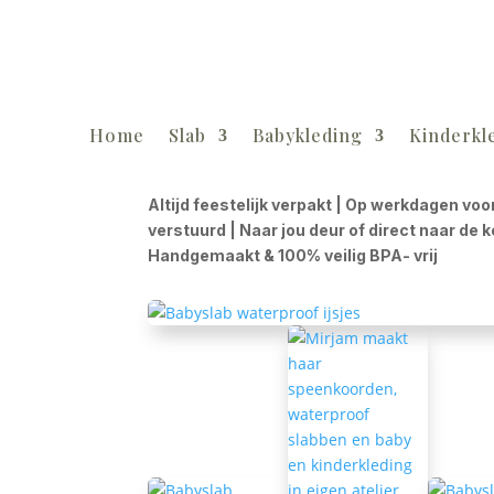
Home
Slab
Babykleding
Kinderkl
Altijd feestelijk verpakt | Op werkdagen voo
verstuurd | Naar jou deur of direct naar de 
Handgemaakt & 100% veilig BPA- vrij