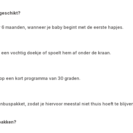
 geschikt?
 6 maanden, wanneer je baby begint met de eerste hapjes.
een vochtig doekje of spoelt hem af onder de kraan.
op een kort programma van 30 graden.
buspakket, zodat je hiervoor meestal niet thuis hoeft te blijven
npakken?