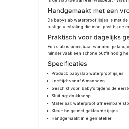
Is de slab toe aan een wasbeurt? Was 
Handgemaakt met een vrolij
De babyslab waterproof ijsjes is met de
rustige uitstraling die mooi past bij de
Praktisch voor dagelijks g
Een slab is onmisbaar wanneer je kindje
minder vaak een schone outfit nodig heb
Specificaties
Product: babyslab waterproof ijsjes
Leeftijd: vanaf 6 maanden
Geschikt voor: baby's tijdens de eers
Sluiting: drukknoop
Materiaal: waterproof afneembare sto
Kleur: beige met gekleurde ijsjes
Handgemaakt in eigen atelier