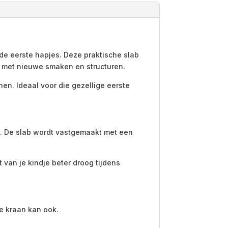
de eerste hapjes. Deze praktische slab
n met nieuwe smaken en structuren.
n. Ideaal voor die gezellige eerste
en. De slab wordt vastgemaakt met een
 van je kindje beter droog tijdens
e kraan kan ook.