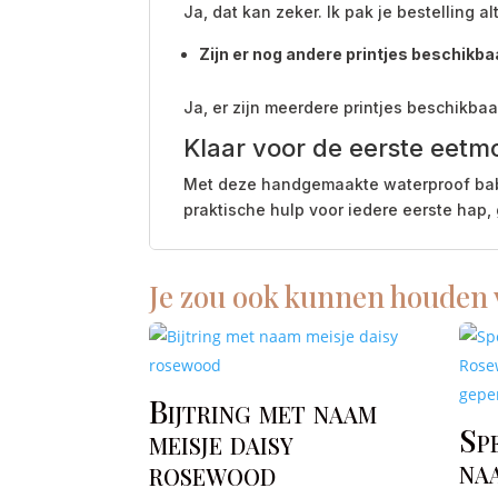
Ja, dat kan zeker. Ik pak je bestelling a
Zijn er nog andere printjes beschikba
Ja, er zijn meerdere printjes beschikbaar
Klaar voor de eerste eetm
Met deze handgemaakte waterproof babysl
praktische hulp voor iedere eerste hap
Je zou ook kunnen houden
Bijtring met naam
Sp
meisje daisy
naa
rosewood