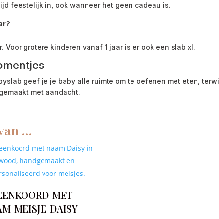
ltijd feestelijk in, ook wanneer het geen cadeau is.
ar?
. Voor grotere kinderen vanaf 1 jaar is er ook een slab xl.
omentjes
ab geef je je baby alle ruimte om te oefenen met eten, terwijl
, gemaakt met aandacht.
 van …
eenkoord met
m meisje daisy