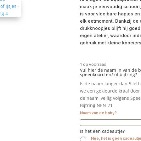
maak je eenvoudig schoon, 
is voor vloeibare hapjes en
elk eetmoment. Dankzij de 
drukknoopjes blijft hij goe
eigen atelier, waardoor ied
gebruik met kleine knoeiers
1 op voorraad
Vul hier de naam in van de 
speenkoord en/ of bijtring?
Is de naam langer dan 5 let
we een gekleurde kraal door 
de naam, veilig volgens Spe
Bijtring NEN-71
Naam van de baby?
Is het een cadeautje?
Nee, het is geen cadeautj