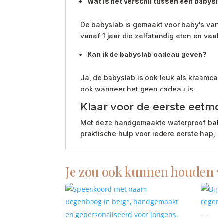
Wat is het verschil tussen een babysl
De babyslab is gemaakt voor baby's van
vanaf 1 jaar die zelfstandig eten en va
Kan ik de babyslab cadeau geven?
Ja, de babyslab is ook leuk als kraamcad
ook wanneer het geen cadeau is.
Klaar voor de eerste eetm
Met deze handgemaakte waterproof babysl
praktische hulp voor iedere eerste hap
Je zou ook kunnen houden