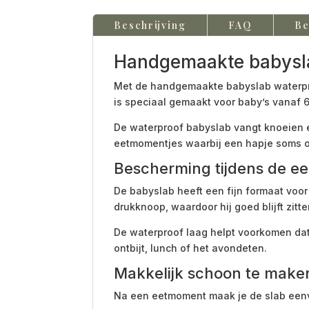
Beschrijving
FAQ
Be
Handgemaakte babysla
Met de handgemaakte babyslab waterproof
is speciaal gemaakt voor baby’s vanaf
De waterproof babyslab vangt knoeien e
eetmomentjes waarbij een hapje soms o
Bescherming tijdens de ee
De babyslab heeft een fijn formaat voor
drukknoop, waardoor hij goed blijft zitte
De waterproof laag helpt voorkomen dat v
ontbijt, lunch of het avondeten.
Makkelijk schoon te make
Na een eetmoment maak je de slab eenv