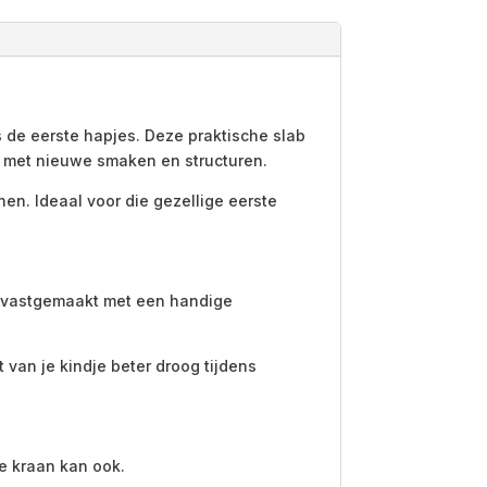
 de eerste hapjes. Deze praktische slab
n met nieuwe smaken en structuren.
n. Ideaal voor die gezellige eerste
dt vastgemaakt met een handige
 van je kindje beter droog tijdens
e kraan kan ook.