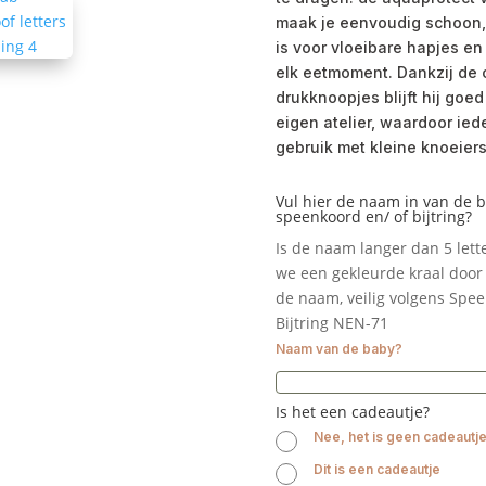
maak je eenvoudig schoon, 
is voor vloeibare hapjes en
elk eetmoment. Dankzij de 
drukknoopjes blijft hij goe
eigen atelier, waardoor ied
gebruik met kleine knoeiers
Vul hier de naam in van de 
speenkoord en/ of bijtring?
Is de naam langer dan 5 let
we een gekleurde kraal door 
de naam, veilig volgens Spe
Bijtring NEN-71
Naam van de baby?
Is het een cadeautje?
Nee, het is geen cadeautj
Dit is een cadeautje