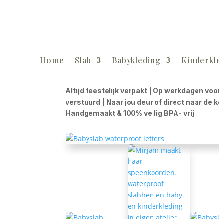
Home
Slab
Babykleding
Kinderkl
Altijd feestelijk verpakt | Op werkdagen voo
verstuurd | Naar jou deur of direct naar de 
Handgemaakt & 100% veilig BPA- vrij