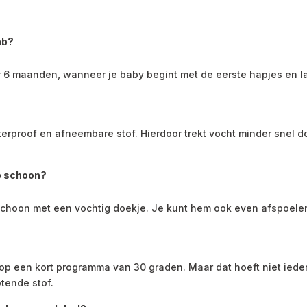
ab?
 6 maanden, wanneer je baby begint met de eerste hapjes en la
rproof en afneembare stof. Hierdoor trekt vocht minder snel door
b schoon?
schoon met een vochtig doekje. Je kunt hem ook even afspoele
?
 een kort programma van 30 graden. Maar dat hoeft niet ieder
tende stof.