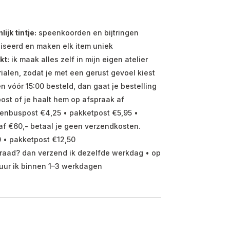
jk tintje:
speenkoorden en bijtringen
iseerd en maken elk item uniek
kt:
ik maak alles zelf in mijn eigen atelier
ialen, zodat je met een gerust gevoel kiest
vóór 15:00 besteld, dan gaat je bestelling
ost of je haalt hem op afspraak af
enbuspost €4,25 • pakketpost €5,95 •
f €60,- betaal je geen verzendkosten.
 • pakketpost €12,50
raad? dan verzend ik dezelfde werkdag • op
uur ik binnen 1–3 werkdagen