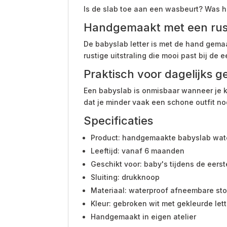
Is de slab toe aan een wasbeurt? Was 
Handgemaakt met een rusti
De babyslab letter is met de hand gemaa
rustige uitstraling die mooi past bij de
Praktisch voor dagelijks g
Een babyslab is onmisbaar wanneer je ki
dat je minder vaak een schone outfit no
Specificaties
Product: handgemaakte babyslab wate
Leeftijd: vanaf 6 maanden
Geschikt voor: baby's tijdens de eers
Sluiting: drukknoop
Materiaal: waterproof afneembare sto
Kleur: gebroken wit met gekleurde let
Handgemaakt in eigen atelier