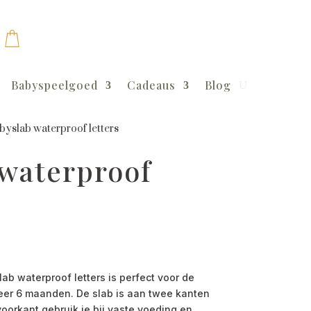
Babyspeelgoed
Cadeaus
Blog
byslab waterproof letters
 waterproof
 waterproof letters is perfect voor de
eer 6 maanden. De slab is aan twee kanten
oorkant gebruik je bij vaste voeding en