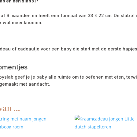
ab en een slab xl?
af 6 maanden en heeft een formaat van 33 x 22 cm. De slab xl i
ak wat meer knoeien.
eau of cadeautje voor een baby die start met de eerste hapjes. Ik
omentjes
ab geef je je baby alle ruimte om te oefenen met eten, terwijl
, gemaakt met aandacht.
 van …