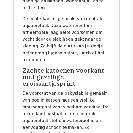
handige drukknoop, waardoor hij goed
blijft zitten.
De achterkant is gemaakt van neutrale
aquaprotect. Deze waterproof en
afneembare laag helpt voorkomen dat
vocht door de slab heen trekt naar de
kleding. Zo blijft de outfit van je kindje
beter droog tijdens ontbijt, lunch of het
avondeten.
Zachte katoenen voorkant
met gezellige
croissantjesprint
De voorkant van de babyslab is gemaakt
van poplin katoen met een vrolijke
croissantprint voor vloeibare voeding. De
achterkant bestaat uit een neutrale
aquaprotect stof die waterproof is en
eenvoudig schoon te maken. Zo