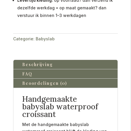
Levertijd kleding:
op voorraad? dan verzend ik
dezelfde werkdag • op maat gemaakt? dan
verstuur ik binnen 1–3 werkdagen
Categorie:
Babyslab
Beschrijving
FAQ
Beoordelingen (0)
Handgemaakte
babyslab waterproof
croissant
Met de handgemaakte babyslab