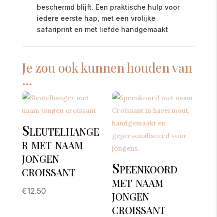
beschermd blijft. Een praktische hulp voor
iedere eerste hap, met een vrolijke
safariprint en met liefde handgemaakt
Je zou ook kunnen houden van
…
Sleutelhange
r met naam
jongen
Speenkoord
croissant
met naam
€
12.50
jongen
croissant