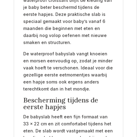
waterproof croissant blijft de kleding van
je baby beter beschermd tijdens de
eerste hapjes. Deze praktische slab is
speciaal gemaakt voor baby’s vanaf 6
maanden die beginnen met eten en
daarbij nog volop oefenen met nieuwe
smaken en structuren.
De waterproof babyslab vangt knoeien
en morsen eenvoudig op, zodat je minder
vaak hoeft te verschonen. Ideaal voor die
gezellige eerste eetmomentjes waarbij
een hapje soms ook ergens anders
terechtkomt dan in het mondje.
Bescherming tijdens de
eerste hapjes
De babyslab heeft een fijn formaat van
33 x 22 cm en zit comfortabel tijdens het
eten. De slab wordt vastgemaakt met een