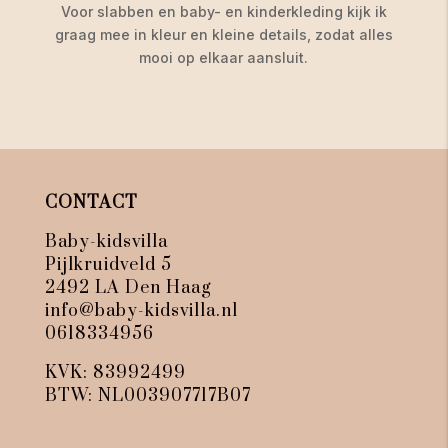
Voor slabben en baby- en kinderkleding kijk ik
graag mee in kleur en kleine details, zodat alles
mooi op elkaar aansluit.
CONTACT
Baby-kidsvilla
Pijlkruidveld 5
2492 LA Den Haag
info@baby-kidsvilla.nl
0618334956
KVK: 83992499
BTW: NL003907717B07