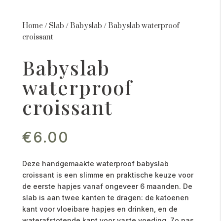
Home
/
Slab
/
Babyslab
/
Babyslab waterproof
croissant
Babyslab
waterproof
croissant
€
6.00
Deze handgemaakte waterproof babyslab
croissant is een slimme en praktische keuze voor
de eerste hapjes vanaf ongeveer 6 maanden. De
slab is aan twee kanten te dragen: de katoenen
kant voor vloeibare hapjes en drinken, en de
waterafstotende kant voor vaste voeding. Zo pas