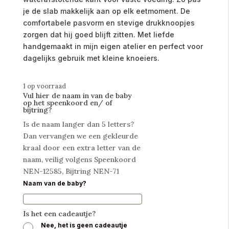
je de slab makkelijk aan op elk eetmoment. De
comfortabele pasvorm en stevige drukknoopjes
zorgen dat hij goed blijft zitten. Met liefde
handgemaakt in mijn eigen atelier en perfect voor
dagelijks gebruik met kleine knoeiers.
1 op voorraad
Vul hier de naam in van de baby
op het speenkoord en/ of
bijtring?
Is de naam langer dan 5 letters?
Dan vervangen we een gekleurde
kraal door een extra letter van de
naam, veilig volgens Speenkoord
NEN-12585, Bijtring NEN-71
Naam van de baby?
Is het een cadeautje?
Nee, het is geen cadeautje