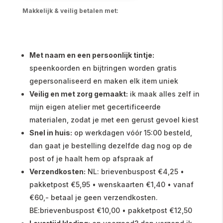
Makkelijk & veilig betalen met:
Met naam en een persoonlijk tintje:
speenkoorden en bijtringen worden gratis
gepersonaliseerd en maken elk item uniek
Veilig en met zorg gemaakt:
ik maak alles zelf in
mijn eigen atelier met gecertificeerde
materialen, zodat je met een gerust gevoel kiest
Snel in huis:
op werkdagen vóór 15:00 besteld,
dan gaat je bestelling dezelfde dag nog op de
post of je haalt hem op afspraak af
Verzendkosten:
NL: brievenbuspost €4,25 •
pakketpost €5,95 • wenskaarten €1,40 • vanaf
€60,- betaal je geen verzendkosten.
BE:brievenbuspost €10,00 • pakketpost €12,50