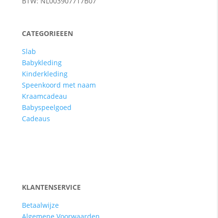
BTW: NL003907717B07
CATEGORIEEEN
Slab
Babykleding
Kinderkleding
Speenkoord met naam
Kraamcadeau
Babyspeelgoed
Cadeaus
KLANTENSERVICE
Betaalwijze
Algemene Voorwaarden