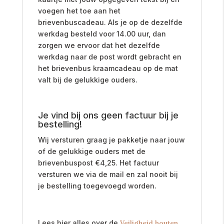
voegen het toe aan het
brievenbuscadeau. Als je op de dezelfde
werkdag besteld voor 14.00 uur, dan
zorgen we ervoor dat het dezelfde
werkdag naar de post wordt gebracht en
het brievenbus kraamcadeau op de mat
valt bij de gelukkige ouders.
Je vind bij ons geen factuur bij je
bestelling!
Wij versturen graag je pakketje naar jouw
of de gelukkige ouders met de
brievenbuspost
€
4,25. Het factuur
versturen we via de mail en zal nooit bij
je bestelling toegevoegd worden.
Lees hier alles over de
Veiligheid houten