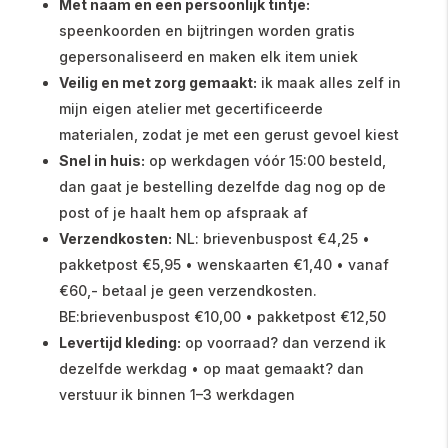
Met naam en een persoonlijk tintje:
speenkoorden en bijtringen worden gratis
gepersonaliseerd en maken elk item uniek
Veilig en met zorg gemaakt:
ik maak alles zelf in
mijn eigen atelier met gecertificeerde
materialen, zodat je met een gerust gevoel kiest
Snel in huis:
op werkdagen vóór 15:00 besteld,
dan gaat je bestelling dezelfde dag nog op de
post of je haalt hem op afspraak af
Verzendkosten:
NL: brievenbuspost €4,25 •
pakketpost €5,95 • wenskaarten €1,40 • vanaf
€60,- betaal je geen verzendkosten.
BE:brievenbuspost €10,00 • pakketpost €12,50
Levertijd kleding:
op voorraad? dan verzend ik
dezelfde werkdag • op maat gemaakt? dan
verstuur ik binnen 1–3 werkdagen