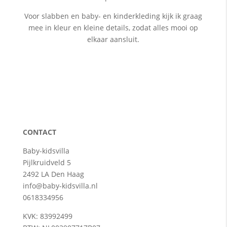
Voor slabben en baby- en kinderkleding kijk ik graag
mee in kleur en kleine details, zodat alles mooi op
elkaar aansluit.
CONTACT
Baby-kidsvilla
Pijlkruidveld 5
2492 LA Den Haag
info@baby-kidsvilla.nl
0618334956
KVK: 83992499