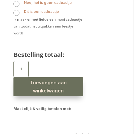
Nee, het is geen cadeautje
Dit is een cadeautje
Ik maak er met liefde een mooi cadeautje
van, zodat het uitpakken een feestje
wordt
Bestelling totaal:
Houten
rammelaar
recht
oudgroen
aantal
Toevoegen aan
winkelwagen
Makkelijk & veilig betalen met: