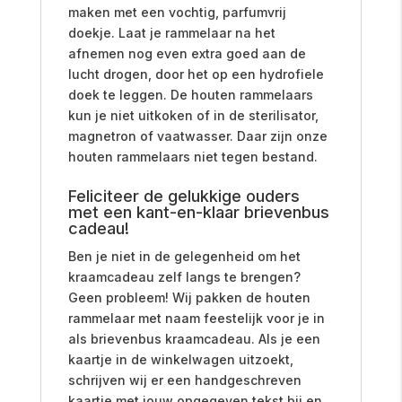
maken met een vochtig, parfumvrij
doekje.
Laat je rammelaar na het
afnemen nog even extra goed aan de
lucht drogen, door het op een hydrofiele
doek te leggen. De houten rammelaars
kun je niet uitkoken of in de sterilisator,
magnetron of vaatwasser. Daar zijn onze
houten rammelaars niet tegen bestand.
Feliciteer de gelukkige ouders
met een kant-en-klaar brievenbus
cadeau!
Ben je niet in de gelegenheid om het
kraamcadeau zelf langs te brengen?
Geen probleem! Wij pakken de houten
rammelaar met naam feestelijk voor je in
als brievenbus kraamcadeau. Als je een
kaartje in de winkelwagen uitzoekt,
schrijven wij er een handgeschreven
kaartje met jouw opgegeven tekst bij en