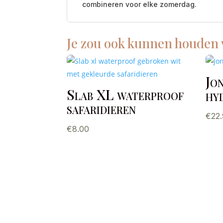
combineren voor elke zomerdag.
Je zou ook kunnen houden
Jo
Slab XL waterproof
hy
safaridieren
€
22
€
8.00