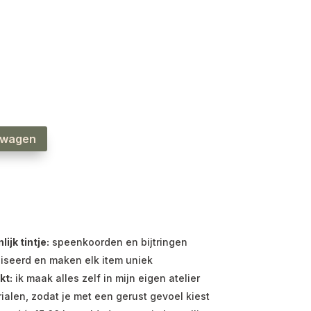
lwagen
jk tintje:
speenkoorden en bijtringen
iseerd en maken elk item uniek
kt:
ik maak alles zelf in mijn eigen atelier
ialen, zodat je met een gerust gevoel kiest