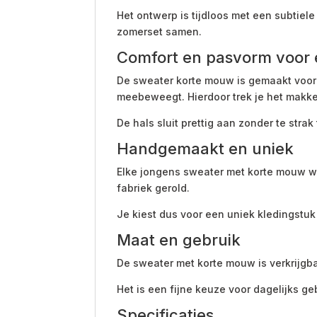
Het ontwerp is tijdloos met een subtiele
zomerset samen.
Comfort en pasvorm voor 
De sweater korte mouw is gemaakt voor b
meebeweegt. Hierdoor trek je het makkel
De hals sluit prettig aan zonder te strak
Handgemaakt en uniek
Elke jongens sweater met korte mouw wor
fabriek gerold.
Je kiest dus voor een uniek kledingstu
Maat en gebruik
De sweater met korte mouw is verkrijgbaa
Het is een fijne keuze voor dagelijks geb
Specificaties