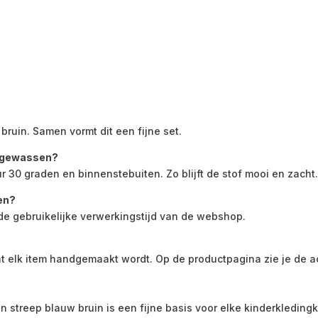
 bruin. Samen vormt dit een fijne set.
w gewassen?
30 graden en binnenstebuiten. Zo blijft de stof mooi en zacht
den?
de gebruikelijke verwerkingstijd van de webshop.
 elk item handgemaakt wordt. Op de productpagina zie je de a
streep blauw bruin is een fijne basis voor elke kinderkledingka