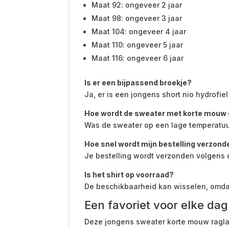
Maat 92: ongeveer 2 jaar
Maat 98: ongeveer 3 jaar
Maat 104: ongeveer 4 jaar
Maat 110: ongeveer 5 jaar
Maat 116: ongeveer 6 jaar
Is er een bijpassend broekje?
Ja, er is een jongens short nio hydrofiel
Hoe wordt de sweater met korte mou
Was de sweater op een lage temperatuur 
Hoe snel wordt mijn bestelling verzon
Je bestelling wordt verzonden volgens 
Is het shirt op voorraad?
De beschikbaarheid kan wisselen, omdat
Een favoriet voor elke dag
Deze jongens sweater korte mouw raglan 