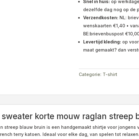
Snel in huis:
op werkdagen 
dezelfde dag nog op de p
Verzendkosten:
NL: briev
wenskaarten €1,40 • vana
BE:brievenbuspost €10,00
Levertijd kleding:
op voor
maat gemaakt? dan verst
Categorie:
T-shirt
sweater korte mouw raglan streep 
streep blauw bruin is een handgemaakt shirtje voor jongens van 
ench terry katoen. Ideaal voor elke dag, van spelen tot relaxen