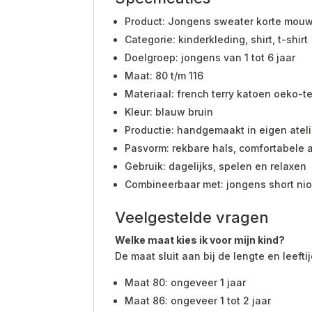
Product: Jongens sweater korte mouw
Categorie: kinderkleding, shirt, t-shirt
Doelgroep: jongens van 1 tot 6 jaar
Maat: 80 t/m 116
Materiaal: french terry katoen oeko-t
Kleur: blauw bruin
Productie: handgemaakt in eigen ateli
Pasvorm: rekbare hals, comfortabele a
Gebruik: dagelijks, spelen en relaxen
Combineerbaar met: jongens short nio 
Veelgestelde vragen
Welke maat kies ik voor mijn kind?
De maat sluit aan bij de lengte en leefti
Maat 80: ongeveer 1 jaar
Maat 86: ongeveer 1 tot 2 jaar