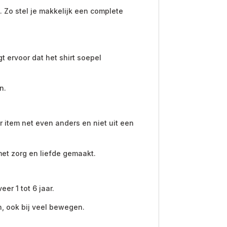
. Zo stel je makkelijk een complete
 ervoor dat het shirt soepel
n.
 item net even anders en niet uit een
et zorg en liefde gemaakt.
er 1 tot 6 jaar.
en, ook bij veel bewegen.