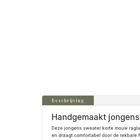
Beschrijving
Handgemaakt jongens 
Deze jongens sweater korte mouw raglan 
en draagt comfortabel door de rekbare fr