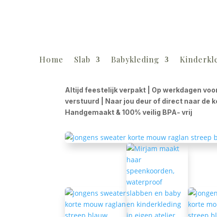
Home
Slab
Babykleding
Kinderkl
Altijd feestelijk verpakt | Op werkdagen voo
verstuurd | Naar jou deur of direct naar de 
Handgemaakt & 100% veilig BPA- vrij