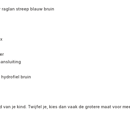
 raglan streep blauw bruin
ex
er
ansluiting
hydrofiel bruin
jd van je kind. Twijfel je, kies dan vaak de grotere maat voor me