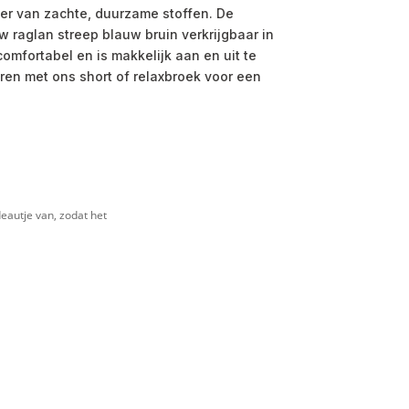
er van zachte, duurzame stoffen. De
 raglan streep blauw bruin verkrijgbaar in
 comfortabel en is makkelijk aan en uit te
ren met ons short of relaxbroek voor een
e
eautje van, zodat het