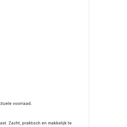
.
ctuele voorraad.
st. Zacht, praktisch en makkelijk te