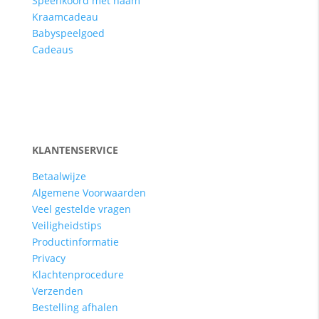
Speenkoord met naam
Kraamcadeau
Babyspeelgoed
Cadeaus
KLANTENSERVICE
Betaalwijze
Algemene Voorwaarden
Veel gestelde vragen
Veiligheidstips
Productinformatie
Privacy
Klachtenprocedure
Verzenden
Bestelling afhalen