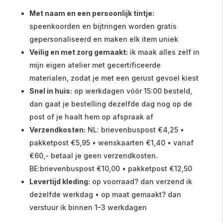
Met naam en een persoonlijk tintje:
speenkoorden en bijtringen worden gratis
gepersonaliseerd en maken elk item uniek
Veilig en met zorg gemaakt:
ik maak alles zelf in
mijn eigen atelier met gecertificeerde
materialen, zodat je met een gerust gevoel kiest
Snel in huis:
op werkdagen vóór 15:00 besteld,
dan gaat je bestelling dezelfde dag nog op de
post of je haalt hem op afspraak af
Verzendkosten:
NL: brievenbuspost €4,25 •
pakketpost €5,95 • wenskaarten €1,40 • vanaf
€60,- betaal je geen verzendkosten.
BE:brievenbuspost €10,00 • pakketpost €12,50
Levertijd kleding:
op voorraad? dan verzend ik
dezelfde werkdag • op maat gemaakt? dan
verstuur ik binnen 1–3 werkdagen