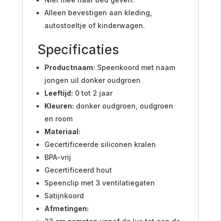
Alleen bevestigen aan kleding,
autostoeltje of kinderwagen.
Specificaties
Productnaam:
Speenkoord met naam
jongen uil donker oudgroen
Leeftijd:
0 tot 2 jaar
Kleuren:
donker oudgroen, oudgroen
en room
Materiaal:
Gecertificeerde siliconen kralen
BPA-vrij
Gecertificeerd hout
Speenclip met 3 ventilatiegaten
Satijnkoord
Afmetingen: