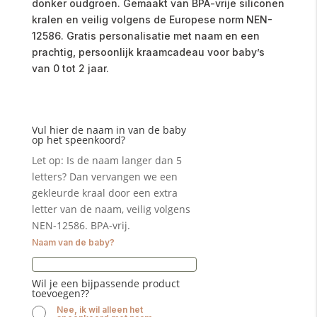
donker oudgroen. Gemaakt van BPA-vrije siliconen
kralen en veilig volgens de Europese norm NEN-
12586. Gratis personalisatie met naam en een
prachtig, persoonlijk kraamcadeau voor baby’s
van 0 tot 2 jaar.
Vul hier de naam in van de baby
op het speenkoord?
Let op: Is de naam langer dan 5
letters? Dan vervangen we een
gekleurde kraal door een extra
letter van de naam, veilig volgens
NEN-12586. BPA-vrij.
Naam van de baby?
Wil je een bijpassende product
toevoegen??
Nee, ik wil alleen het