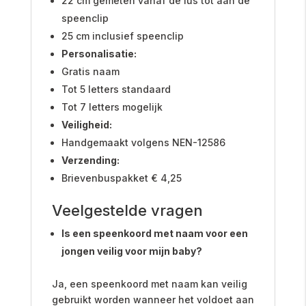
22 cm gemeten vanaf de lus tot aan de
speenclip
25 cm inclusief speenclip
Personalisatie:
Gratis naam
Tot 5 letters standaard
Tot 7 letters mogelijk
Veiligheid:
Handgemaakt volgens NEN-12586
Verzending:
Brievenbuspakket € 4,25
Veelgestelde vragen
Is een speenkoord met naam voor een
jongen veilig voor mijn baby?
Ja, een speenkoord met naam kan veilig
gebruikt worden wanneer het voldoet aan