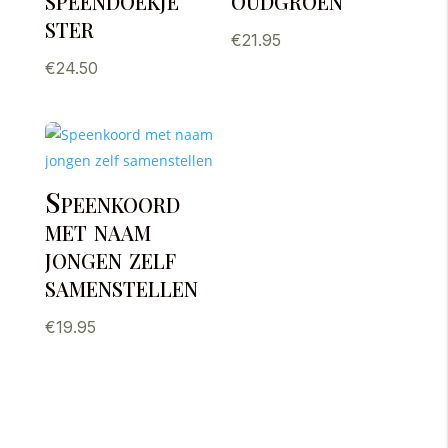
ster
€
21.95
€
24.50
Speenkoord
met naam
jongen zelf
samenstellen
€
19.95