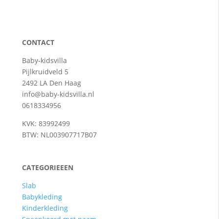
CONTACT
Baby-kidsvilla
Pijlkruidveld 5
2492 LA Den Haag
info@baby-kidsvilla.nl
0618334956
KVK: 83992499
BTW: NL003907717B07
CATEGORIEEEN
Slab
Babykleding
Kinderkleding