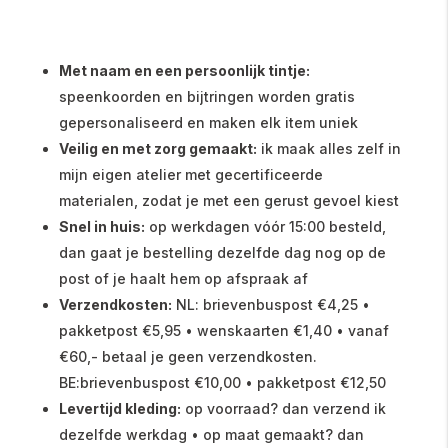
Met naam en een persoonlijk tintje:
speenkoorden en bijtringen worden gratis
gepersonaliseerd en maken elk item uniek
Veilig en met zorg gemaakt:
ik maak alles zelf in
mijn eigen atelier met gecertificeerde
materialen, zodat je met een gerust gevoel kiest
Snel in huis:
op werkdagen vóór 15:00 besteld,
dan gaat je bestelling dezelfde dag nog op de
post of je haalt hem op afspraak af
Verzendkosten:
NL: brievenbuspost €4,25 •
pakketpost €5,95 • wenskaarten €1,40 • vanaf
€60,- betaal je geen verzendkosten.
BE:brievenbuspost €10,00 • pakketpost €12,50
Levertijd kleding:
op voorraad? dan verzend ik
dezelfde werkdag • op maat gemaakt? dan