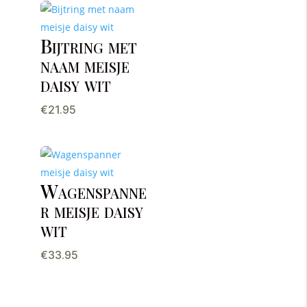
Bijtring met
naam meisje
daisy wit
€
21.95
Wagenspanne
r meisje daisy
wit
€
33.95