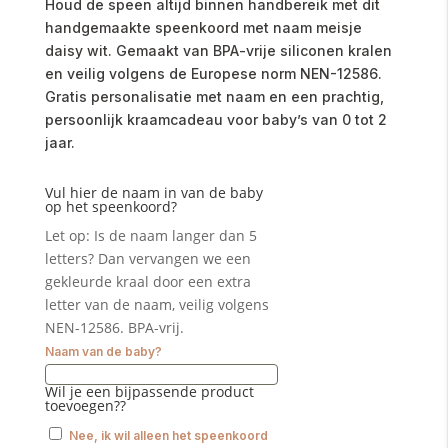
Houd de speen altijd binnen handbereik met dit
handgemaakte speenkoord met naam meisje
daisy wit. Gemaakt van BPA-vrije siliconen kralen
en veilig volgens de Europese norm NEN-12586.
Gratis personalisatie met naam en een prachtig,
persoonlijk kraamcadeau voor baby’s van 0 tot 2
jaar.
Vul hier de naam in van de baby
op het speenkoord?
Let op: Is de naam langer dan 5
letters? Dan vervangen we een
gekleurde kraal door een extra
letter van de naam, veilig volgens
NEN-12586. BPA-vrij.
Naam van de baby?
Wil je een bijpassende product
toevoegen??
Nee, ik wil alleen het speenkoord