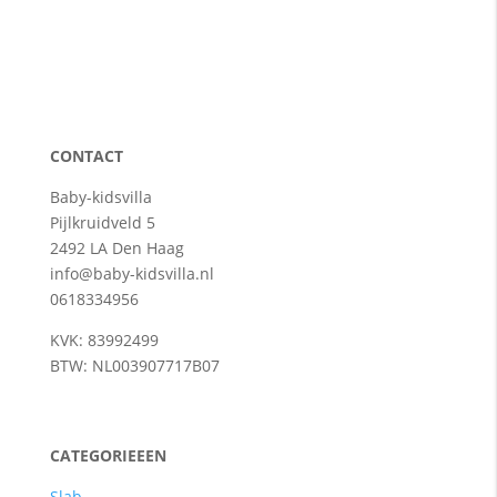
CONTACT
Baby-kidsvilla
Pijlkruidveld 5
2492 LA Den Haag
info@baby-kidsvilla.nl
0618334956
KVK: 83992499
BTW: NL003907717B07
CATEGORIEEEN
Slab