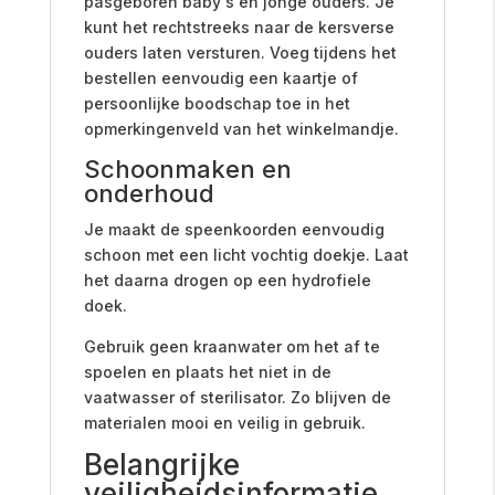
pasgeboren baby's en jonge ouders. Je
kunt het rechtstreeks naar de kersverse
ouders laten versturen. Voeg tijdens het
bestellen eenvoudig een kaartje of
persoonlijke boodschap toe in het
opmerkingenveld van het winkelmandje.
Schoonmaken en
onderhoud
Je maakt de speenkoorden eenvoudig
schoon met een licht vochtig doekje. Laat
het daarna drogen op een hydrofiele
doek.
Gebruik geen kraanwater om het af te
spoelen en plaats het niet in de
vaatwasser of sterilisator. Zo blijven de
materialen mooi en veilig in gebruik.
Belangrijke
veiligheidsinformatie