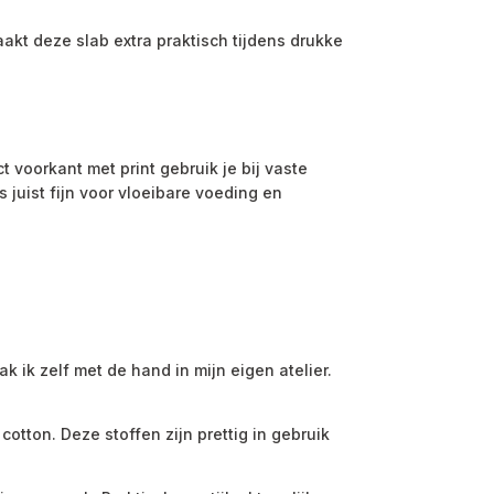
kt deze slab extra praktisch tijdens drukke
 voorkant met print gebruik je bij vaste
juist fijn voor vloeibare voeding en
k ik zelf met de hand in mijn eigen atelier.
otton. Deze stoffen zijn prettig in gebruik