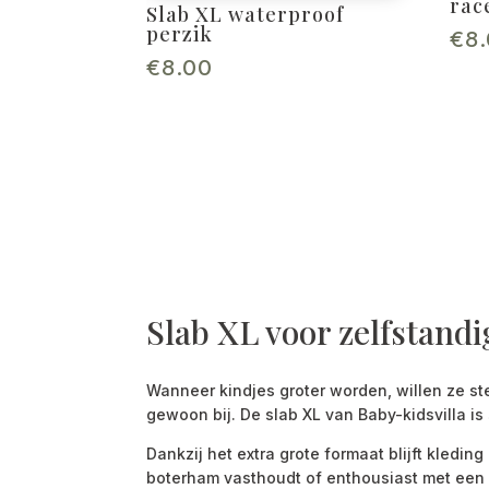
rac
Slab XL waterproof
perzik
€
8
€
8.00
Slab XL voor zelfstandi
Wanneer kindjes groter worden, willen ze ste
gewoon bij. De slab XL van Baby-kidsvilla i
Dankzij het extra grote formaat blijft kledin
boterham vasthoudt of enthousiast met een 