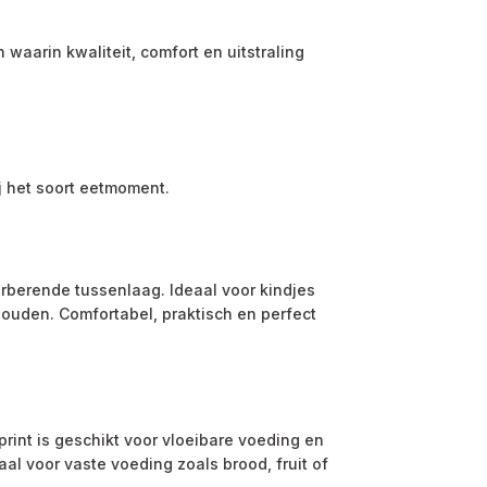
waarin kwaliteit, comfort en uitstraling
bij het soort eetmoment.
rberende tussenlaag. Ideaal voor kindjes
houden. Comfortabel, praktisch en perfect
rint is geschikt voor vloeibare voeding en
al voor vaste voeding zoals brood, fruit of