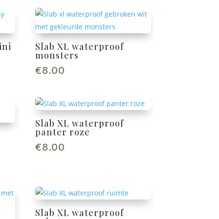
ini
Slab XL waterproof
monsters
€
8.00
Slab XL waterproof
panter roze
€
8.00
Slab XL waterproof