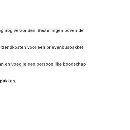
dag nog verzonden. Bestellingen boven de
 verzendkosten voor een brievenbuspakket
aan en voeg je een persoonlijke boodschap
e pakken.