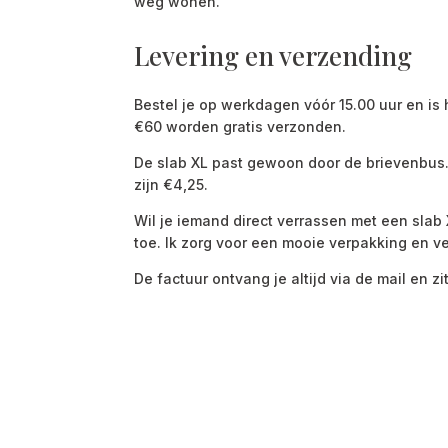
weg wonen.
Levering en verzending
Bestel je op werkdagen vóór 15.00 uur en is
€60 worden gratis verzonden.
De slab XL past gewoon door de brievenbus. 
zijn €4,25.
Wil je iemand direct verrassen met een sla
toe. Ik zorg voor een mooie verpakking en v
De factuur ontvang je altijd via de mail en zi