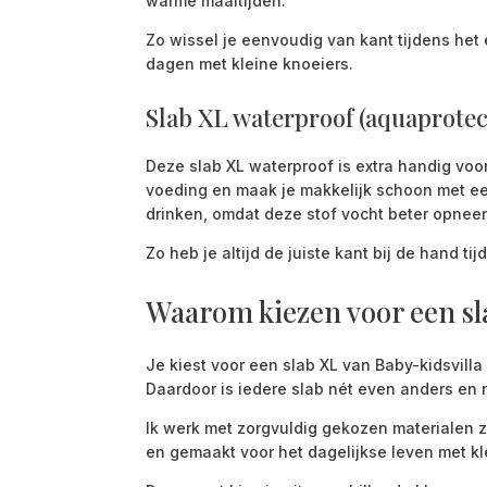
warme maaltijden.
Zo wissel je eenvoudig van kant tijdens het
dagen met kleine knoeiers.
Slab XL waterproof (aquaprotec
Deze slab XL waterproof is extra handig voor
voeding en maak je makkelijk schoon met een
drinken, omdat deze stof vocht beter opnee
Zo heb je altijd de juiste kant bij de hand t
Waarom kiezen voor een sl
Je kiest voor een slab XL van Baby-kidsvilla 
Daardoor is iedere slab nét even anders en 
Ik werk met zorgvuldig gekozen materialen zo
en gemaakt voor het dagelijkse leven met kl