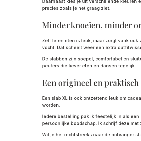
Daarnaast kies je uit verschillende kleuren en
precies zoals je het graag ziet.
Minder knoeien, minder 
Zelf leren eten is leuk, maar zorgt vaak ook
vocht. Dat scheelt weer een extra outfitwis
De slabben zijn soepel, comfortabel en sluit
peuters die liever eten én dansen tegelijk.
Een origineel en praktisch
Een slab XL is ook ontzettend leuk om cadeau
worden.
Iedere bestelling pak ik feestelijk in als 
persoonlijke boodschap. Ik schrijf deze met 
Wil je het rechtstreeks naar de ontvanger stu