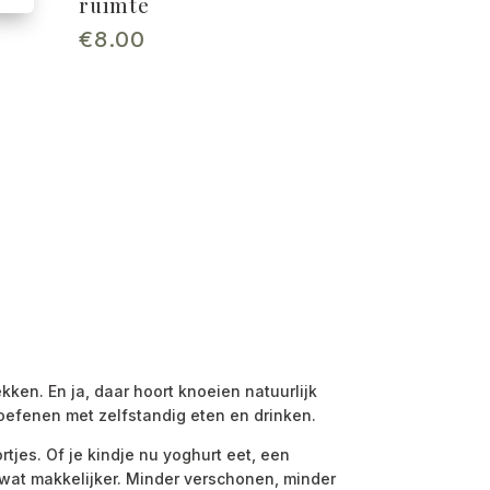
ruimte
€
8.00
kken. En ja, daar hoort knoeien natuurlijk
 oefenen met zelfstandig eten en drinken.
rtjes. Of je kindje nu yoghurt eet, een
wat makkelijker. Minder verschonen, minder