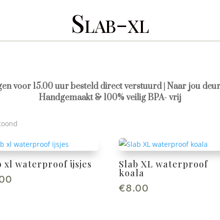
Slab-xl
agen voor 15.00 uur besteld direct verstuurd | Naar jou deur
Handgemaakt & 100% veilig BPA- vrij
etoond
b xl waterproof ijsjes
Slab XL waterproof
koala
.00
€
8.00