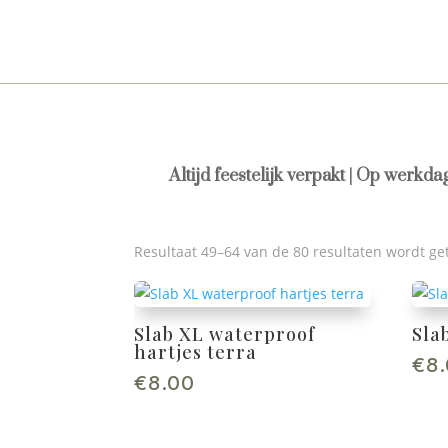
Altijd feestelijk verpakt | Op werkd
Resultaat 49–64 van de 80 resultaten wordt g
Slab XL waterproof
Sla
hartjes terra
€
8
€
8.00