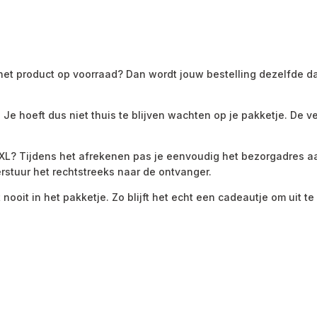
 het product op voorraad? Dan wordt jouw bestelling dezelfde 
Je hoeft dus niet thuis te blijven wachten op je pakketje. De
b XL? Tijdens het afrekenen pas je eenvoudig het bezorgadres 
erstuur het rechtstreeks naar de ontvanger.
t nooit in het pakketje. Zo blijft het echt een cadeautje om uit t