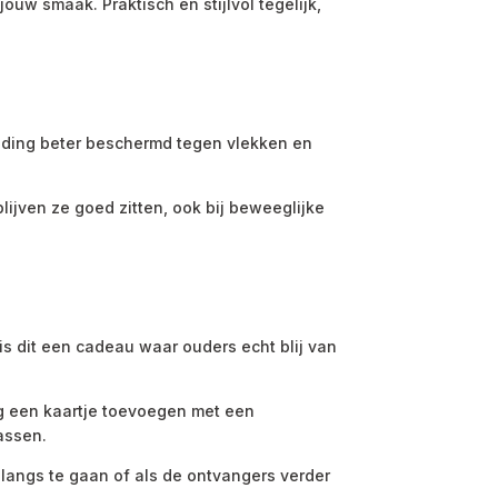
 jouw smaak. Praktisch en stijlvol tegelijk,
 kleding beter beschermd tegen vlekken en
lijven ze goed zitten, ook bij beweeglijke
is dit een cadeau waar ouders echt blij van
ig een kaartje toevoegen met een
assen.
m langs te gaan of als de ontvangers verder