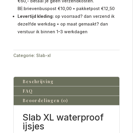
€60,- betaal je geen verzendkosten.
BE:brievenbuspost €10,00 • pakketpost €12,50
Levertijd kleding:
op voorraad? dan verzend ik
dezelfde werkdag • op maat gemaakt? dan
verstuur ik binnen 1–3 werkdagen
Categorie:
Slab-xl
Beschrijving
FAQ
Beoordelingen (0)
Slab XL waterproof
ijsjes