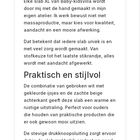
Elke slab XL van Baby-kidsvilla wordt
door mij met de hand gemaakt in mijn
eigen atelier. Ik werk bewust niet met
massaproductie, maar kies voor kwaliteit,
aandacht en een mooie afwerking.
Dat betekent dat iedere slab uniek is en
met veel zorg wordt gemaakt. Van
stofkeuze tot het laatste stikrandje, alles
wordt met aandacht afgewerkt.
Praktisch en stijlvol
De combinatie van gebroken wit met
gekleurde ijsjes en de zachte beige
achterkant geeft deze slab een warme en
rustige uitstraling. Perfect voor ouders
die houden van praktische producten die
er ook gewoon mooi uitzien.
De stevige drukknoopsluiting zorgt ervoor