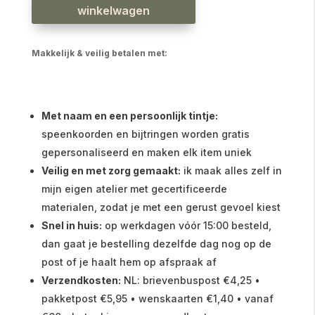
ijsjes
winkelwagen
aantal
Makkelijk & veilig betalen met:
Met naam en een persoonlijk tintje:
speenkoorden en bijtringen worden gratis
gepersonaliseerd en maken elk item uniek
Veilig en met zorg gemaakt:
ik maak alles zelf in
mijn eigen atelier met gecertificeerde
materialen, zodat je met een gerust gevoel kiest
Snel in huis:
op werkdagen vóór 15:00 besteld,
dan gaat je bestelling dezelfde dag nog op de
post of je haalt hem op afspraak af
Verzendkosten:
NL: brievenbuspost €4,25 •
pakketpost €5,95 • wenskaarten €1,40 • vanaf