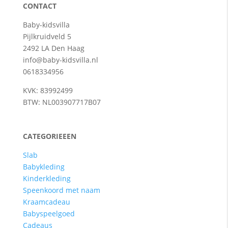
CONTACT
Baby-kidsvilla
Pijlkruidveld 5
2492 LA Den Haag
info@baby-kidsvilla.nl
0618334956
KVK: 83992499
BTW: NL003907717B07
CATEGORIEEEN
Slab
Babykleding
Kinderkleding
Speenkoord met naam
Kraamcadeau
Babyspeelgoed
Cadeaus