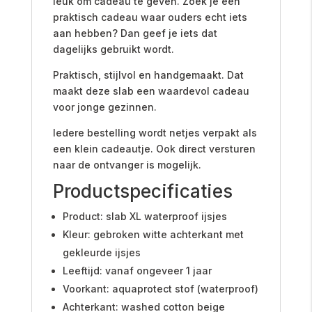
leuk om cadeau te geven. Zoek je een
praktisch cadeau waar ouders echt iets
aan hebben? Dan geef je iets dat
dagelijks gebruikt wordt.
Praktisch, stijlvol en handgemaakt. Dat
maakt deze slab een waardevol cadeau
voor jonge gezinnen.
Iedere bestelling wordt netjes verpakt als
een klein cadeautje. Ook direct versturen
naar de ontvanger is mogelijk.
Productspecificaties
Product: slab XL waterproof ijsjes
Kleur: gebroken witte achterkant met
gekleurde ijsjes
Leeftijd: vanaf ongeveer 1 jaar
Voorkant: aquaprotect stof (waterproof)
Achterkant: washed cotton beige