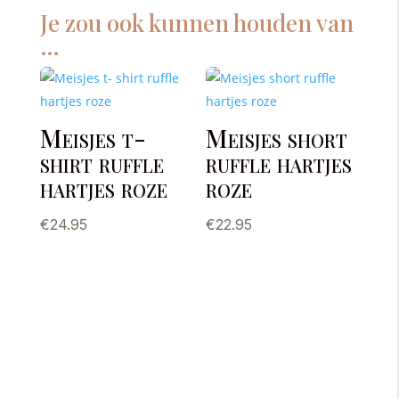
Je zou ook kunnen houden van
…
Meisjes t-
Meisjes short
shirt ruffle
ruffle hartjes
hartjes roze
roze
€
24.95
€
22.95