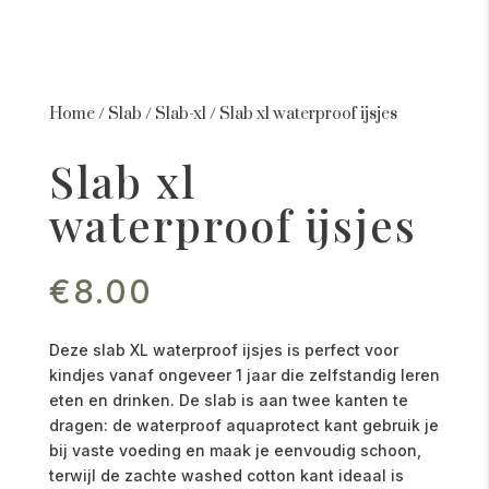
Home
/
Slab
/
Slab-xl
/
Slab xl waterproof ijsjes
Slab xl
waterproof ijsjes
€
8.00
Deze slab XL waterproof ijsjes is perfect voor
kindjes vanaf ongeveer 1 jaar die zelfstandig leren
eten en drinken. De slab is aan twee kanten te
dragen: de waterproof aquaprotect kant gebruik je
bij vaste voeding en maak je eenvoudig schoon,
terwijl de zachte washed cotton kant ideaal is