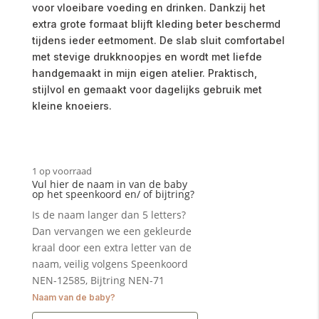
voor vloeibare voeding en drinken. Dankzij het
extra grote formaat blijft kleding beter beschermd
tijdens ieder eetmoment. De slab sluit comfortabel
met stevige drukknoopjes en wordt met liefde
handgemaakt in mijn eigen atelier. Praktisch,
stijlvol en gemaakt voor dagelijks gebruik met
kleine knoeiers.
1 op voorraad
Vul hier de naam in van de baby
op het speenkoord en/ of bijtring?
Is de naam langer dan 5 letters?
Dan vervangen we een gekleurde
kraal door een extra letter van de
naam, veilig volgens Speenkoord
NEN-12585, Bijtring NEN-71
Naam van de baby?