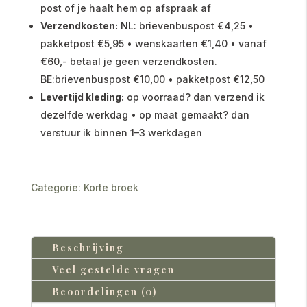
post of je haalt hem op afspraak af
Verzendkosten:
NL: brievenbuspost €4,25 •
pakketpost €5,95 • wenskaarten €1,40 • vanaf
€60,- betaal je geen verzendkosten.
BE:brievenbuspost €10,00 • pakketpost €12,50
Levertijd kleding:
op voorraad? dan verzend ik
dezelfde werkdag • op maat gemaakt? dan
verstuur ik binnen 1–3 werkdagen
Categorie:
Korte broek
Beschrijving
Veel gestelde vragen
Beoordelingen (0)