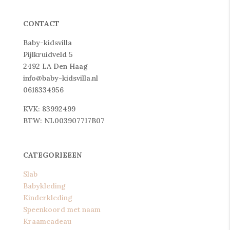
CONTACT
Baby-kidsvilla
Pijlkruidveld 5
2492 LA Den Haag
info@baby-kidsvilla.nl
0618334956
KVK: 83992499
BTW: NL003907717B07
CATEGORIEEEN
Slab
Babykleding
Kinderkleding
Speenkoord met naam
Kraamcadeau