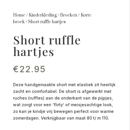
Home
/
Kinderkleding
/
Broeken
/
Korte
broek
/
Short ruffle hartjes
Short ruffle
hartjes
€
22.95
Deze handgemaakte short met elastiek zit heerlijk
zacht en comfortabel. De short is afgewerkt met
ruches (ruffles) aan de onderkant van de pijpjes,
wat zorgt voor een ‘flirty’ of meisjesachtige look,
zo kan je kindje vrij bewegen perfect voor warme
zomerdagen. Verkrijgbaar van maat 80 t/ m 110.