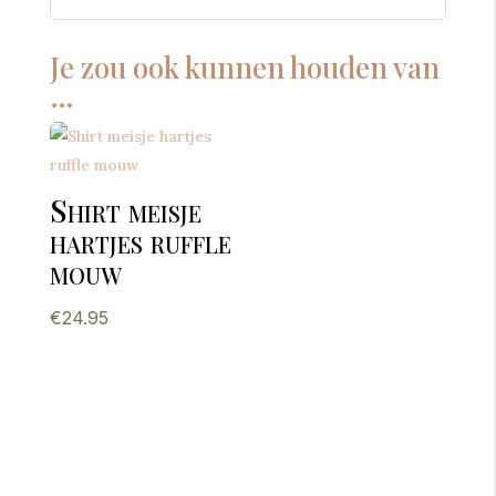
Je zou ook kunnen houden van
…
Shirt meisje
hartjes ruffle
mouw
€
24.95