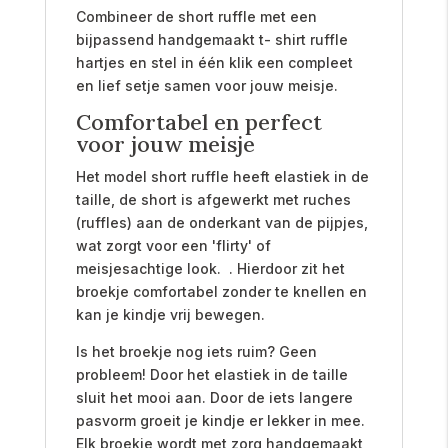
Combineer de short ruffle met een
bijpassend handgemaakt t- shirt ruffle
hartjes en stel in één klik een compleet
en lief setje samen voor jouw meisje.
Comfortabel en perfect
voor jouw meisje
Het model short ruffle heeft elastiek in de
taille, de short is afgewerkt met ruches
(ruffles) aan de onderkant van de pijpjes,
wat zorgt voor een 'flirty' of
meisjesachtige look. . Hierdoor zit het
broekje comfortabel zonder te knellen en
kan je kindje vrij bewegen.
Is het broekje nog iets ruim? Geen
probleem! Door het elastiek in de taille
sluit het mooi aan. Door de iets langere
pasvorm groeit je kindje er lekker in mee.
Elk broekje wordt met zorg handgemaakt,