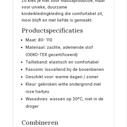
Zo kies je niet voor massaproductie, maar
voor unieke, duurzame
kinderkledingkleding die comfortabel zit,
mooi blijft en met liefde is gemaakt.
Productspecificaties
Maat: 80- 110
Materiaal: zachte, ademende stof
(OEKO-TEX gecertificeerd)
Tailleband: elastisch en comfortabel
Pasvorm: losvallend bij de bovenbenen
Geschikt voor: warme dagen / zomer
Kleur: gebroken witte ondergrond met
roze hartjes
Wasadvies: wassen op 30°C, niet in de
droger
Combineren