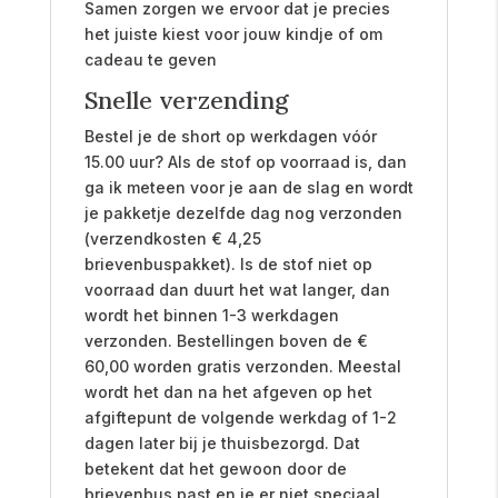
Samen zorgen we ervoor dat je precies
het juiste kiest voor jouw kindje of om
cadeau te geven
Snelle verzending
Bestel je de short op werkdagen vóór
15.00 uur? Als de stof op voorraad is, dan
ga ik meteen voor je aan de slag en wordt
je pakketje dezelfde dag nog verzonden
(verzendkosten € 4,25
brievenbuspakket). Is de stof niet op
voorraad dan duurt het wat langer, dan
wordt het binnen 1-3 werkdagen
verzonden. Bestellingen boven de €
60,00 worden gratis verzonden. Meestal
wordt het dan na het afgeven op het
afgiftepunt de volgende werkdag of 1-2
dagen later bij je thuisbezorgd. Dat
betekent dat het gewoon door de
brievenbus past en je er niet speciaal