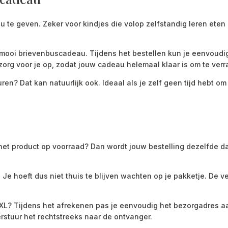
 te geven. Zeker voor kindjes die volop zelfstandig leren eten 
een mooi brievenbuscadeau. Tijdens het bestellen kun je eenvoud
zorg voor je op, zodat jouw cadeau helemaal klaar is om te verr
ren? Dat kan natuurlijk ook. Ideaal als je zelf geen tijd hebt o
 het product op voorraad? Dan wordt jouw bestelling dezelfde 
Je hoeft dus niet thuis te blijven wachten op je pakketje. De
b XL? Tijdens het afrekenen pas je eenvoudig het bezorgadres 
erstuur het rechtstreeks naar de ontvanger.