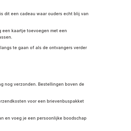
is dit een cadeau waar ouders echt blij van
ig een kaartje toevoegen met een
assen.
m langs te gaan of als de ontvangers verder
dag nog verzonden. Bestellingen boven de
 verzendkosten voor een brievenbuspakket
aan en voeg je een persoonlijke boodschap