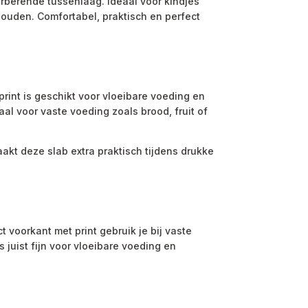
rberende tussenlaag. Ideaal voor kindjes
houden. Comfortabel, praktisch en perfect
rint is geschikt voor vloeibare voeding en
al voor vaste voeding zoals brood, fruit of
kt deze slab extra praktisch tijdens drukke
 voorkant met print gebruik je bij vaste
juist fijn voor vloeibare voeding en