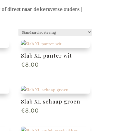
 of direct naar de kersverse ouders |
Slab XL panter wit
€
8.00
Slab XL schaap groen
€
8.00