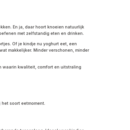
kken. En ja, daar hoort knoeien natuurlijk
 oefenen met zelfstandig eten en drinken.
rtjes. Of je kindje nu yoghurt eet, een
wat makkelijker. Minder verschonen, minder
waarin kwaliteit, comfort en uitstraling
bij het soort eetmoment.