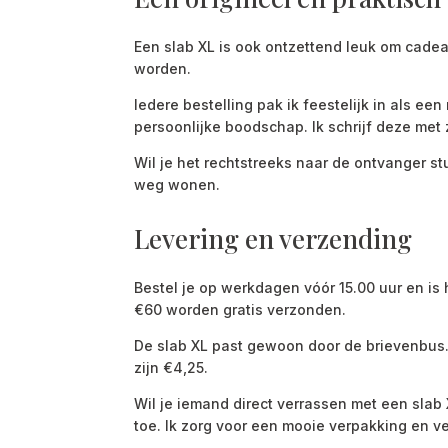
Een slab XL is ook ontzettend leuk om cadeau
worden.
Iedere bestelling pak ik feestelijk in als 
persoonlijke boodschap. Ik schrijf deze met 
Wil je het rechtstreeks naar de ontvanger stu
weg wonen.
Levering en verzending
Bestel je op werkdagen vóór 15.00 uur en is
€60 worden gratis verzonden.
De slab XL past gewoon door de brievenbus. 
zijn €4,25.
Wil je iemand direct verrassen met een sla
toe. Ik zorg voor een mooie verpakking en v