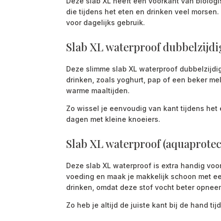
Deze slab XL heeft een voorkant van biolog
die tijdens het eten en drinken veel morsen
voor dagelijks gebruik.
Slab XL waterproof dubbelzijdi
Deze slimme slab XL waterproof dubbelzijdig
drinken, zoals yoghurt, pap of een beker mel
warme maaltijden.
Zo wissel je eenvoudig van kant tijdens het
dagen met kleine knoeiers.
Slab XL waterproof (aquaprotec
Deze slab XL waterproof is extra handig voor
voeding en maak je makkelijk schoon met een
drinken, omdat deze stof vocht beter opnee
Zo heb je altijd de juiste kant bij de hand t