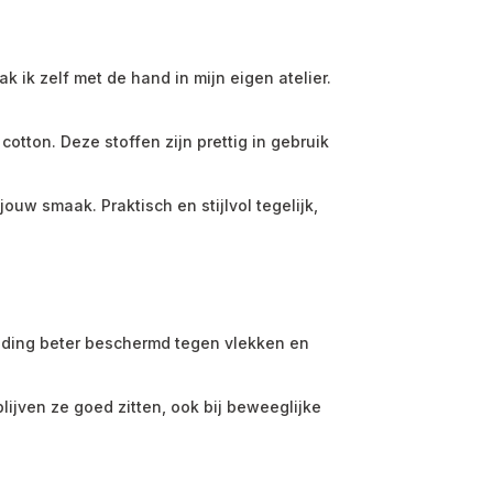
k ik zelf met de hand in mijn eigen atelier.
otton. Deze stoffen zijn prettig in gebruik
 jouw smaak. Praktisch en stijlvol tegelijk,
 kleding beter beschermd tegen vlekken en
lijven ze goed zitten, ook bij beweeglijke