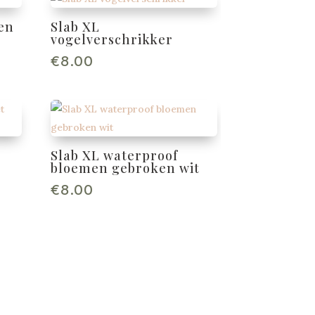
en
Slab XL
vogelverschrikker
€
8.00
Slab XL waterproof
bloemen gebroken wit
€
8.00