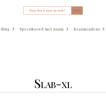
eding
Speenkoord met naam
Kraamcadeau
Slab-xl