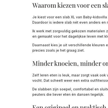
Waarom kiezen voor een sl
Je kiest voor een slab XL van Baby-kidsvilla 
Daardoor is iedere slab nét even anders en 
Ik werk met zorgvuldig gekozen materialen zo
en gemaakt voor het dagelijkse leven met kl
Daarnaast kies je uit verschillende kleuren en
precies zoals je het graag ziet.
Minder knoeien, minder 
Zelf leren eten is leuk, maar zorgt vaak ook
vocht. Dat scheelt weer een extra outfitwis
De slabben zijn soepel, comfortabel en sluit
peuters die liever eten én dansen tegelijk.
Een origineel en praktisch