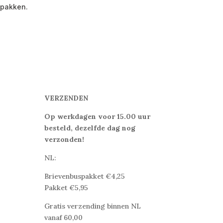
e pakken.
VERZENDEN
Op werkdagen voor 15.00 uur
besteld, dezelfde dag nog
verzonden!
NL:
Brievenbuspakket €4,25
Pakket €5,95
Gratis verzending binnen NL
vanaf 60,00