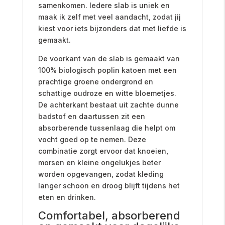
samenkomen. Iedere slab is uniek en
maak ik zelf met veel aandacht, zodat jij
kiest voor iets bijzonders dat met liefde is
gemaakt.
De voorkant van de slab is gemaakt van
100% biologisch poplin katoen met een
prachtige groene ondergrond en
schattige oudroze en witte bloemetjes.
De achterkant bestaat uit zachte dunne
badstof en daartussen zit een
absorberende tussenlaag die helpt om
vocht goed op te nemen. Deze
combinatie zorgt ervoor dat knoeien,
morsen en kleine ongelukjes beter
worden opgevangen, zodat kleding
langer schoon en droog blijft tijdens het
eten en drinken.
Comfortabel, absorberend