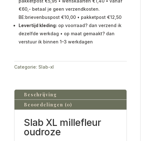
pakketpost €5,95 • wenskaarten €1,40 • vanaf
€60,- betaal je geen verzendkosten.
BE:brievenbuspost €10,00 • pakketpost €12,50
Levertijd kleding:
op voorraad? dan verzend ik
dezelfde werkdag • op maat gemaakt? dan
verstuur ik binnen 1–3 werkdagen
Categorie:
Slab-xl
Beschrijving
Beoordelingen (0)
Slab XL millefleur
oudroze