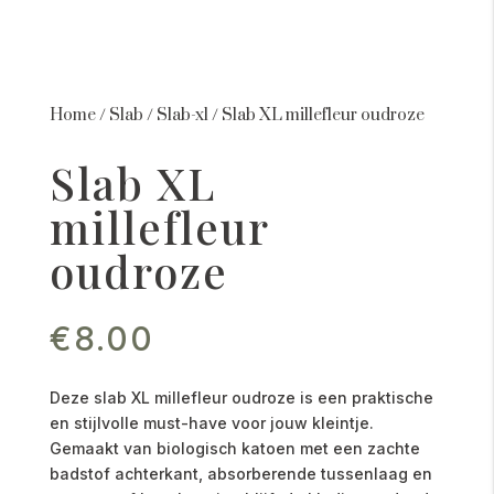
Home
/
Slab
/
Slab-xl
/
Slab XL millefleur oudroze
Slab XL
millefleur
oudroze
€
8.00
Deze slab XL millefleur oudroze is een praktische
en stijlvolle must-have voor jouw kleintje.
Gemaakt van biologisch katoen met een zachte
badstof achterkant, absorberende tussenlaag en