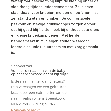
waterproof bescherming blijft de kleding onder de
slab droog tijdens ieder eetmoment. Zo is deze
slab ideaal voor knoeien, morsen en oefenen met
zelfstandig eten en drinken. De comfortabele
pasvorm en stevige drukknoopjes zorgen ervoor
dat hij goed blijft zitten, ook bij enthousiaste eters
en kleine knoeikampioenen. Met liefde
handgemaakt in mijn eigen atelier, waardoor
iedere slab uniek, duurzaam en met zorg gemaakt
is.
1 op voorraad
Vul hier de naam in van de baby
op het speenkoord en/ of bijtring?
Is de naam langer dan 5 letters?
Dan vervangen we een gekleurde
kraal door een extra letter van de
naam, veilig volgens Speenkoord
NEN-12585, Bijtring NEN-71
Naam van de baby?