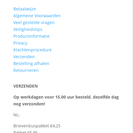
Betaalwijze
Algemene Voorwaarden
Veel gestelde vragen
Veiligheidstips
Productinformatie
Privacy
Klachtenprocedure
Verzenden
Bestelling afhalen
Retourneren
VERZENDEN
Op werkdagen voor 15.00 uur besteld, dezelfde dag
nog verzonden!
NL:
Brievenbuspakket €4,25
Pakket €5,95