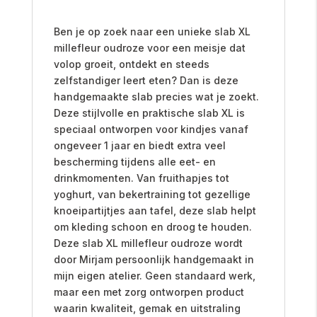
Ben je op zoek naar een unieke slab XL
millefleur oudroze voor een meisje dat
volop groeit, ontdekt en steeds
zelfstandiger leert eten? Dan is deze
handgemaakte slab precies wat je zoekt.
Deze stijlvolle en praktische slab XL is
speciaal ontworpen voor kindjes vanaf
ongeveer 1 jaar en biedt extra veel
bescherming tijdens alle eet- en
drinkmomenten. Van fruithapjes tot
yoghurt, van bekertraining tot gezellige
knoeipartijtjes aan tafel, deze slab helpt
om kleding schoon en droog te houden.
Deze slab XL millefleur oudroze wordt
door Mirjam persoonlijk handgemaakt in
mijn eigen atelier. Geen standaard werk,
maar een met zorg ontworpen product
waarin kwaliteit, gemak en uitstraling