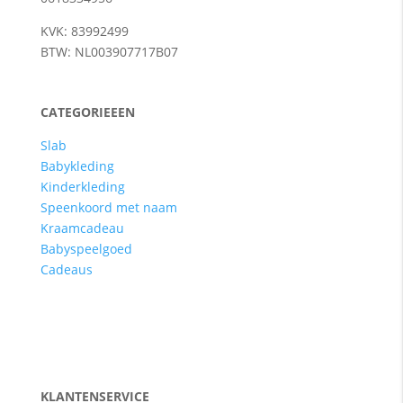
KVK: 83992499
BTW: NL003907717B07
CATEGORIEEEN
Slab
Babykleding
Kinderkleding
Speenkoord met naam
Kraamcadeau
Babyspeelgoed
Cadeaus
KLANTENSERVICE