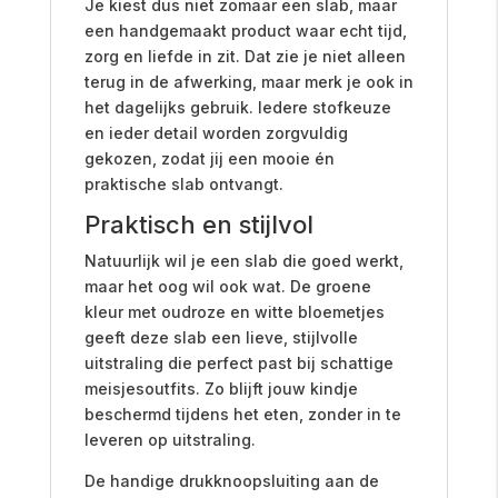
Je kiest dus niet zomaar een slab, maar
een handgemaakt product waar echt tijd,
zorg en liefde in zit. Dat zie je niet alleen
terug in de afwerking, maar merk je ook in
het dagelijks gebruik. Iedere stofkeuze
en ieder detail worden zorgvuldig
gekozen, zodat jij een mooie én
praktische slab ontvangt.
Praktisch en stijlvol
Natuurlijk wil je een slab die goed werkt,
maar het oog wil ook wat. De groene
kleur met oudroze en witte bloemetjes
geeft deze slab een lieve, stijlvolle
uitstraling die perfect past bij schattige
meisjesoutfits. Zo blijft jouw kindje
beschermd tijdens het eten, zonder in te
leveren op uitstraling.
De handige drukknoopsluiting aan de