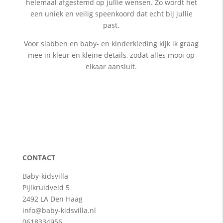
helemaal afgestemd op jullie wensen. Zo wordt het
een uniek en veilig speenkoord dat echt bij jullie
past.
Voor slabben en baby- en kinderkleding kijk ik graag
mee in kleur en kleine details, zodat alles mooi op
elkaar aansluit.
CONTACT
Baby-kidsvilla
Pijlkruidveld 5
2492 LA Den Haag
info@baby-kidsvilla.nl
0618334956