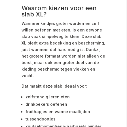
Waarom kiezen voor een
slab XL?
Wanneer kindjes groter worden en zelf
willen oefenen met eten, is een gewone
slab vaak simpelweg te klein. Deze slab
XL biedt extra bedekking en bescherming,
juist wanneer dat hard nodig is. Dankzij
het grotere formaat worden niet alleen de
borst, maar ook een groter deel van de
kleding beschermd tegen vlekken en
vocht.
Dat maakt deze slab ideaal voor:
zelfstandig leren eten
drinkbekers oefenen
fruithapjes en warme maaltijden
tussendoortjes
knutselmomentjes waarbij iets minder