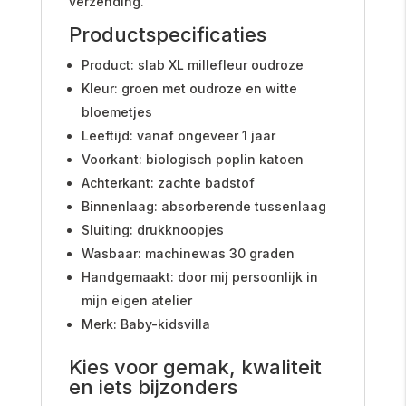
verzending.
Productspecificaties
Product: slab XL millefleur oudroze
Kleur: groen met oudroze en witte
bloemetjes
Leeftijd: vanaf ongeveer 1 jaar
Voorkant: biologisch poplin katoen
Achterkant: zachte badstof
Binnenlaag: absorberende tussenlaag
Sluiting: drukknoopjes
Wasbaar: machinewas 30 graden
Handgemaakt: door mij persoonlijk in
mijn eigen atelier
Merk: Baby-kidsvilla
Kies voor gemak, kwaliteit
en iets bijzonders