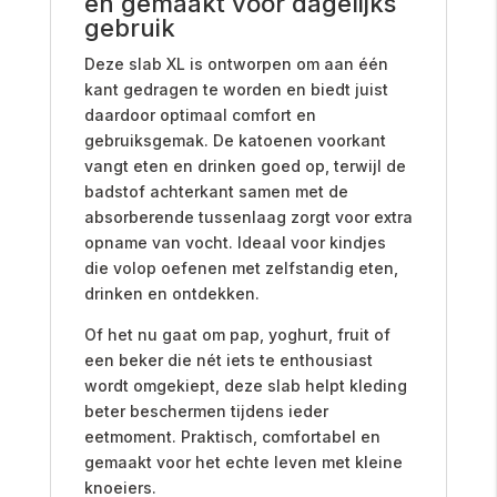
en gemaakt voor dagelijks
gebruik
Deze slab XL is ontworpen om aan één
kant gedragen te worden en biedt juist
daardoor optimaal comfort en
gebruiksgemak. De katoenen voorkant
vangt eten en drinken goed op, terwijl de
badstof achterkant samen met de
absorberende tussenlaag zorgt voor extra
opname van vocht. Ideaal voor kindjes
die volop oefenen met zelfstandig eten,
drinken en ontdekken.
Of het nu gaat om pap, yoghurt, fruit of
een beker die nét iets te enthousiast
wordt omgekiept, deze slab helpt kleding
beter beschermen tijdens ieder
eetmoment. Praktisch, comfortabel en
gemaakt voor het echte leven met kleine
knoeiers.