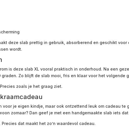
scherming
t deze slab prettig in gebruik, absorberend en geschikt voor da
ssen wordt.
n
rom is deze slab XL vooral praktisch in onderhoud. Na een geze
aden. Zo blijft de slab mooi, fris en klaar voor het volgende g
recies zoals je het graag ziet.
ch kraamcadeau
ijn voor je eigen kindje, maar ook ontzettend leuk om cadeau te
woon zomaar? Dan geef je met een handgemaakte slab iets dat 
kt. Precies dat maakt het zo’n waardevol cadeau.