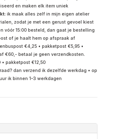
iseerd en maken elk item uniek
kt:
ik maak alles zelf in mijn eigen atelier
ialen, zodat je met een gerust gevoel kiest
vóór 15:00 besteld, dan gaat je bestelling
ost of je haalt hem op afspraak af
enbuspost €4,25 • pakketpost €5,95 •
f €60,- betaal je geen verzendkosten.
 • pakketpost €12,50
raad? dan verzend ik dezelfde werkdag • op
uur ik binnen 1–3 werkdagen