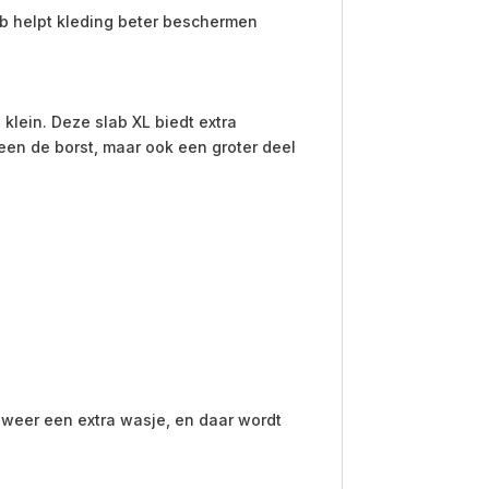
lab helpt kleding beter beschermen
klein. Deze slab XL biedt extra
een de borst, maar ook een groter deel
t weer een extra wasje, en daar wordt