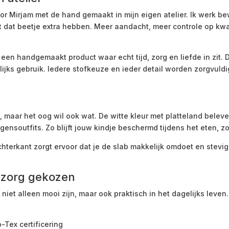
oor Mirjam met de hand gemaakt in mijn eigen atelier. Ik werk b
dat beetje extra hebben. Meer aandacht, meer controle op kwal
een handgemaakt product waar echt tijd, zorg en liefde in zit. Da
lijks gebruik. Iedere stofkeuze en ieder detail worden zorgvuld
, maar het oog wil ook wat. De witte kleur met platteland beleven
ongensoutfits. Zo blijft jouw kindje beschermd tijdens het eten, zo
hterkant zorgt ervoor dat je de slab makkelijk omdoet en stev
 zorg gekozen
niet alleen mooi zijn, maar ook praktisch in het dagelijks leven.
-Tex certificering