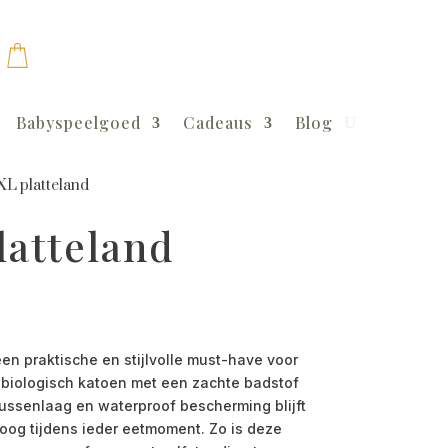
Babyspeelgoed
Cadeaus
Blog
XL platteland
latteland
een praktische en stijlvolle must-have voor
 biologisch katoen met een zachte badstof
ussenlaag en waterproof bescherming blijft
roog tijdens ieder eetmoment. Zo is deze