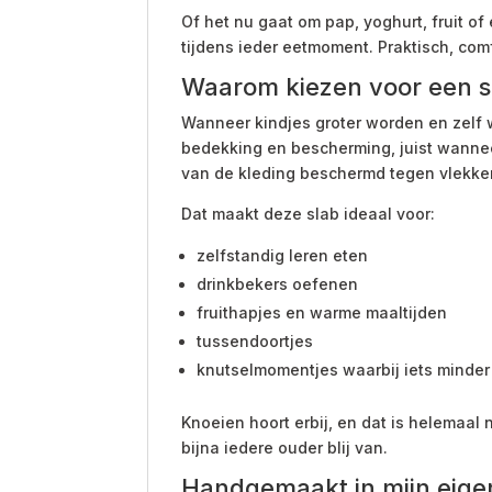
Of het nu gaat om pap, yoghurt, fruit o
tijdens ieder eetmoment. Praktisch, com
Waarom kiezen voor een s
Wanneer kindjes groter worden en zelf w
bedekking en bescherming, juist wanneer
van de kleding beschermd tegen vlekke
Dat maakt deze slab ideaal voor:
zelfstandig leren eten
drinkbekers oefenen
fruithapjes en warme maaltijden
tussendoortjes
knutselmomentjes waarbij iets minder 
Knoeien hoort erbij, en dat is helemaal
bijna iedere ouder blij van.
Handgemaakt in mijn eigen