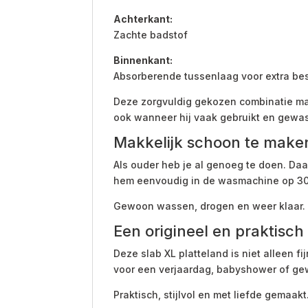
Achterkant:
Zachte badstof
Binnenkant:
Absorberende tussenlaag voor extra be
Deze zorgvuldig gekozen combinatie maak
ook wanneer hij vaak gebruikt en gewa
Makkelijk schoon te make
Als ouder heb je al genoeg te doen. Daa
hem eenvoudig in de wasmachine op 30 gr
Gewoon wassen, drogen en weer klaar. P
Een origineel en praktis
Deze slab XL platteland is niet alleen f
voor een verjaardag, babyshower of ge
Praktisch, stijlvol en met liefde gemaa