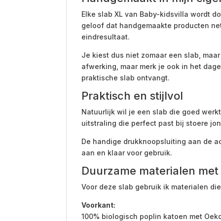
Elke slab XL van Baby-kidsvilla wordt d
geloof dat handgemaakte producten net 
eindresultaat.
Je kiest dus niet zomaar een slab, maar 
afwerking, maar merk je ook in het dage
praktische slab ontvangt.
Praktisch en stijlvol
Natuurlijk wil je een slab die goed werkt
uitstraling die perfect past bij stoere j
De handige drukknoopsluiting aan de ac
aan en klaar voor gebruik.
Duurzame materialen met
Voor deze slab gebruik ik materialen die 
Voorkant:
100% biologisch poplin katoen met Oeko