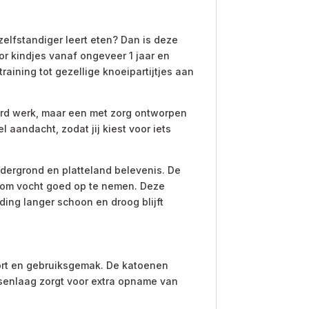
zelfstandiger leert eten? Dan is deze
or kindjes vanaf ongeveer 1 jaar en
raining tot gezellige knoeipartijtjes aan
aard werk, maar een met zorg ontworpen
 aandacht, zodat jij kiest voor iets
dergrond en platteland belevenis. De
t om vocht goed op te nemen. Deze
ing langer schoon en droog blijft
ort en gebruiksgemak. De katoenen
ssenlaag zorgt voor extra opname van