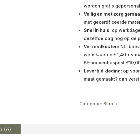
worden gratis gepersonal
Veilig en met zorg gemaa
met gecertificeerde mater
Snel in huis:
op werkdagen 
dezelfde dag nog op de p
Verzendkosten:
NL: briev
wenskaarten €1,40 • vana
BE:brievenbuspost €10,00
Levertijd kleding:
op voor
maat gemaakt? dan verst
Categorie:
Slab-xl
n (0)