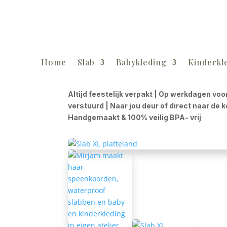
Home
Slab
Babykleding
Kinderkl
Altijd feestelijk verpakt | Op werkdagen voo
verstuurd | Naar jou deur of direct naar de 
Handgemaakt & 100% veilig BPA- vrij