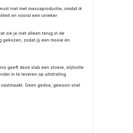
ewust niet met massaproductie, omdat ik
iteit en vooral een unieker
t zie je niet alleen terug in de
ig gekozen, zodat jij een mooie én
is geeft deze slab een stoere, stijlvolle
nder in te leveren op uitstraling.
ig vastmaakt. Geen gedoe, gewoon snel