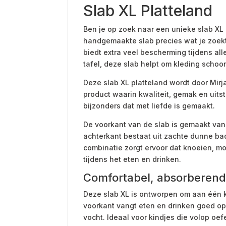
Slab XL Platteland
Ben je op zoek naar een unieke slab XL 
handgemaakte slab precies wat je zoekt.
biedt extra veel bescherming tijdens all
tafel, deze slab helpt om kleding schoo
Deze slab XL platteland wordt door Mir
product waarin kwaliteit, gemak en uitst
bijzonders dat met liefde is gemaakt.
De voorkant van de slab is gemaakt van
achterkant bestaat uit zachte dunne ba
combinatie zorgt ervoor dat knoeien, m
tijdens het eten en drinken.
Comfortabel, absorberend
Deze slab XL is ontworpen om aan één 
voorkant vangt eten en drinken goed op
vocht. Ideaal voor kindjes die volop oe