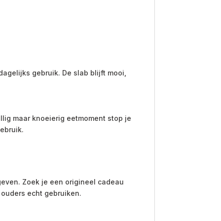
gelijks gebruik. De slab blijft mooi,
llig maar knoeierig eetmoment stop je
ebruik.
 geven. Zoek je een origineel cadeau
ouders echt gebruiken.