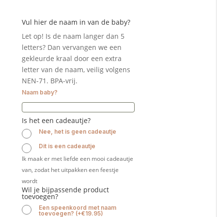
Vul hier de naam in van de baby?
Let op! Is de naam langer dan 5
letters? Dan vervangen we een
gekleurde kraal door een extra
letter van de naam, veilig volgens
NEN-71. BPA-vrij.
Naam baby?
Is het een cadeautje?
Nee, het is geen cadeautje
Dit is een cadeautje
Ik maak er met liefde een mooi cadeautje
van, zodat het uitpakken een feestje
wordt
Wil je bijpassende product
toevoegen?
Een speenkoord met naam
toevoegen?
(
+
€
19.95
)