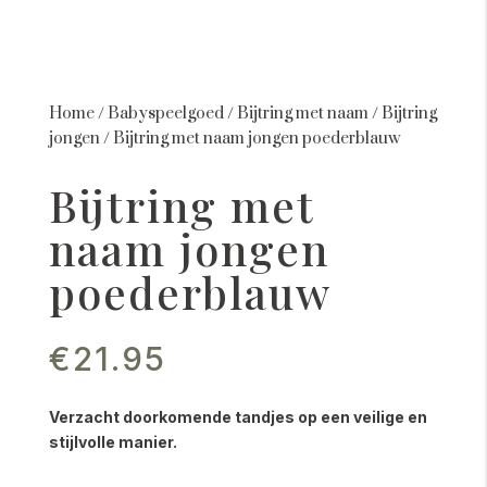
Home
/
Babyspeelgoed
/
Bijtring met naam
/
Bijtring
jongen
/
Bijtring met naam jongen poederblauw
Bijtring met
naam jongen
poederblauw
€
21.95
Verzacht doorkomende tandjes op een veilige en
stijlvolle manier.