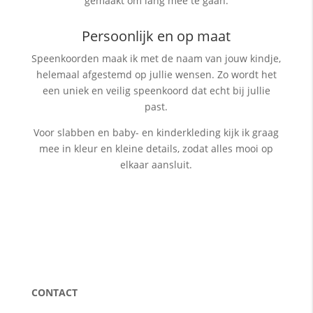
gemaakt om lang mee te gaan.
Persoonlijk en op maat
Speenkoorden maak ik met de naam van jouw kindje,
helemaal afgestemd op jullie wensen. Zo wordt het
een uniek en veilig speenkoord dat echt bij jullie
past.
Voor slabben en baby- en kinderkleding kijk ik graag
mee in kleur en kleine details, zodat alles mooi op
elkaar aansluit.
CONTACT