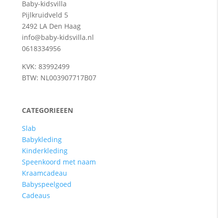
Baby-kidsvilla
Pijlkruidveld 5
2492 LA Den Haag
info@baby-kidsvilla.nl
0618334956
KVK: 83992499
BTW: NL003907717B07
CATEGORIEEEN
Slab
Babykleding
Kinderkleding
Speenkoord met naam
Kraamcadeau
Babyspeelgoed
Cadeaus