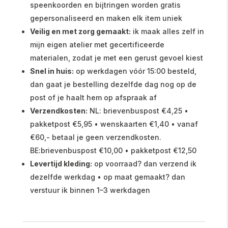
speenkoorden en bijtringen worden gratis
gepersonaliseerd en maken elk item uniek
Veilig en met zorg gemaakt:
ik maak alles zelf in
mijn eigen atelier met gecertificeerde
materialen, zodat je met een gerust gevoel kiest
Snel in huis:
op werkdagen vóór 15:00 besteld,
dan gaat je bestelling dezelfde dag nog op de
post of je haalt hem op afspraak af
Verzendkosten:
NL: brievenbuspost €4,25 •
pakketpost €5,95 • wenskaarten €1,40 • vanaf
€60,- betaal je geen verzendkosten.
BE:brievenbuspost €10,00 • pakketpost €12,50
Levertijd kleding:
op voorraad? dan verzend ik
dezelfde werkdag • op maat gemaakt? dan
verstuur ik binnen 1–3 werkdagen