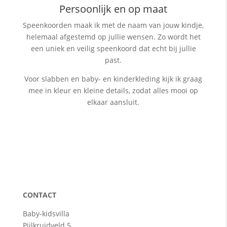
Persoonlijk en op maat
Speenkoorden maak ik met de naam van jouw kindje,
helemaal afgestemd op jullie wensen. Zo wordt het
een uniek en veilig speenkoord dat echt bij jullie
past.
Voor slabben en baby- en kinderkleding kijk ik graag
mee in kleur en kleine details, zodat alles mooi op
elkaar aansluit.
CONTACT
Baby-kidsvilla
Pijlkruidveld 5