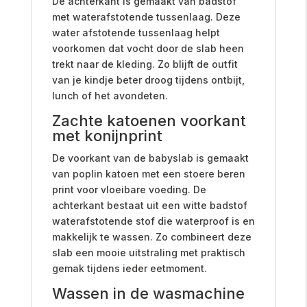
De achterkant is gemaakt van badstof
met waterafstotende tussenlaag. Deze
water afstotende tussenlaag helpt
voorkomen dat vocht door de slab heen
trekt naar de kleding. Zo blijft de outfit
van je kindje beter droog tijdens ontbijt,
lunch of het avondeten.
Zachte katoenen voorkant
met konijnprint
De voorkant van de babyslab is gemaakt
van poplin katoen met een stoere beren
print voor vloeibare voeding. De
achterkant bestaat uit een witte badstof
waterafstotende stof die waterproof is en
makkelijk te wassen. Zo combineert deze
slab een mooie uitstraling met praktisch
gemak tijdens ieder eetmoment.
Wassen in de wasmachine