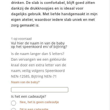
drinken. De slab is comfortabel, blijft goed zitten
dankzij de drukknoopjes en is ideaal voor
dagelijks gebruik. Met liefde handgemaakt in mijn
eigen atelier, waardoor iedere slab uniek en met
zorg gemaakt is.
1 op voorraad
Vul hier de naam in van de baby
op het speenkoord en/ of bijtring?
Is de naam langer dan 5 letters?
Dan vervangen we een gekleurde
kraal door een extra letter van de
naam, veilig volgens Speenkoord
NEN-12585, Bijtring NEN-71
Naam van de baby?
Is het een cadeautje?
Nee, het is geen cadeautje
Dit is een cadeautje