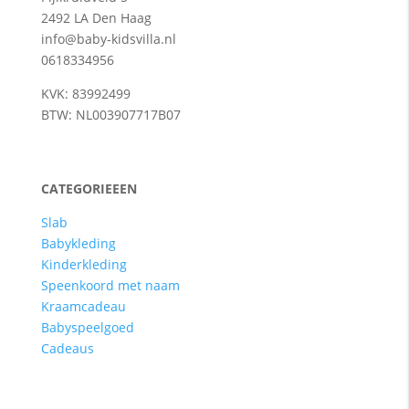
2492 LA Den Haag
info@baby-kidsvilla.nl
0618334956
KVK: 83992499
BTW: NL003907717B07
CATEGORIEEEN
Slab
Babykleding
Kinderkleding
Speenkoord met naam
Kraamcadeau
Babyspeelgoed
Cadeaus