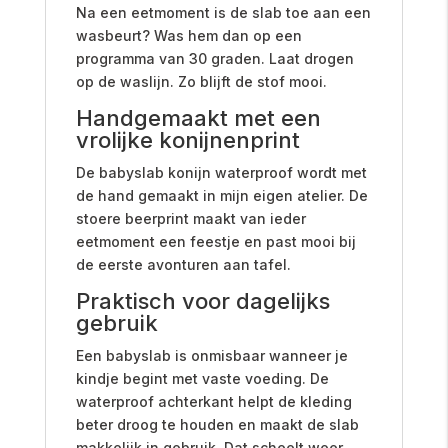
Na een eetmoment is de slab toe aan een
wasbeurt? Was hem dan op een
programma van 30 graden. Laat drogen
op de waslijn. Zo blijft de stof mooi.
Handgemaakt met een
vrolijke konijnenprint
De babyslab konijn waterproof wordt met
de hand gemaakt in mijn eigen atelier. De
stoere beerprint maakt van ieder
eetmoment een feestje en past mooi bij
de eerste avonturen aan tafel.
Praktisch voor dagelijks
gebruik
Een babyslab is onmisbaar wanneer je
kindje begint met vaste voeding. De
waterproof achterkant helpt de kleding
beter droog te houden en maakt de slab
makkelijk in gebruik. Dat scheelt weer