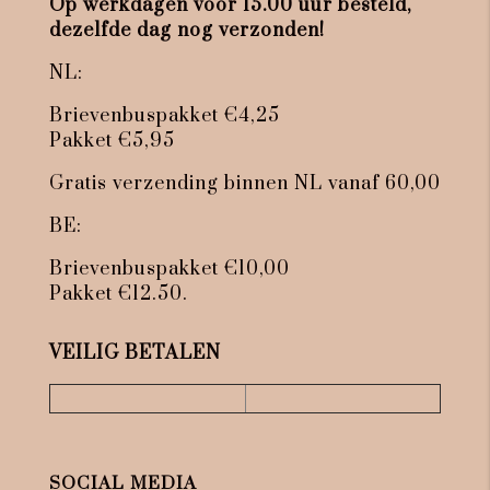
Op werkdagen voor 15.00 uur besteld,
dezelfde dag nog verzonden!
NL:
Brievenbuspakket €4,25
Pakket €5,95
Gratis verzending binnen NL vanaf 60,00
BE:
Brievenbuspakket €10,00
Pakket €12.50.
VEILIG BETALEN
SOCIAL MEDIA