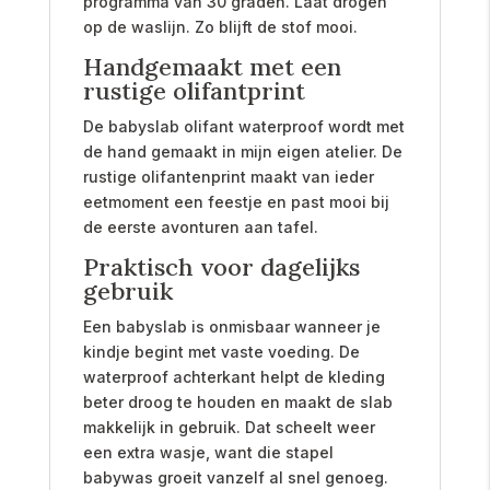
programma van 30 graden. Laat drogen
op de waslijn. Zo blijft de stof mooi.
Handgemaakt met een
rustige olifantprint
De babyslab olifant waterproof wordt met
de hand gemaakt in mijn eigen atelier. De
rustige olifantenprint maakt van ieder
eetmoment een feestje en past mooi bij
de eerste avonturen aan tafel.
Praktisch voor dagelijks
gebruik
Een babyslab is onmisbaar wanneer je
kindje begint met vaste voeding. De
waterproof achterkant helpt de kleding
beter droog te houden en maakt de slab
makkelijk in gebruik. Dat scheelt weer
een extra wasje, want die stapel
babywas groeit vanzelf al snel genoeg.