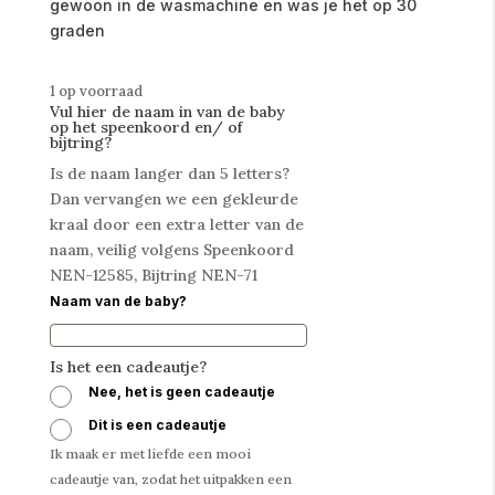
gewoon in de wasmachine en was je het op 30
graden
1 op voorraad
Vul hier de naam in van de baby
op het speenkoord en/ of
bijtring?
Is de naam langer dan 5 letters?
Dan vervangen we een gekleurde
kraal door een extra letter van de
naam, veilig volgens Speenkoord
NEN-12585, Bijtring NEN-71
Naam van de baby?
Is het een cadeautje?
Nee, het is geen cadeautje
Dit is een cadeautje
Ik maak er met liefde een mooi
cadeautje van, zodat het uitpakken een