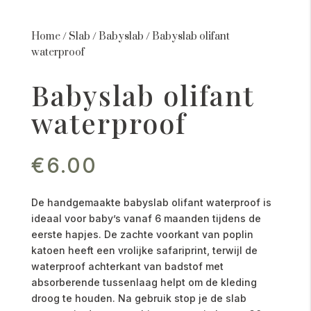
Home
/
Slab
/
Babyslab
/
Babyslab olifant
waterproof
Babyslab olifant
waterproof
€
6.00
De handgemaakte babyslab olifant waterproof is
ideaal voor baby’s vanaf 6 maanden tijdens de
eerste hapjes. De zachte voorkant van poplin
katoen heeft een vrolijke safariprint, terwijl de
waterproof achterkant van badstof met
absorberende tussenlaag helpt om de kleding
droog te houden. Na gebruik stop je de slab