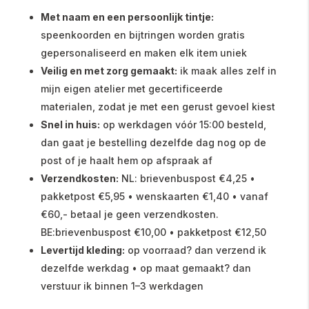
Met naam en een persoonlijk tintje:
speenkoorden en bijtringen worden gratis
gepersonaliseerd en maken elk item uniek
Veilig en met zorg gemaakt:
ik maak alles zelf in
mijn eigen atelier met gecertificeerde
materialen, zodat je met een gerust gevoel kiest
Snel in huis:
op werkdagen vóór 15:00 besteld,
dan gaat je bestelling dezelfde dag nog op de
post of je haalt hem op afspraak af
Verzendkosten:
NL: brievenbuspost €4,25 •
pakketpost €5,95 • wenskaarten €1,40 • vanaf
€60,- betaal je geen verzendkosten.
BE:brievenbuspost €10,00 • pakketpost €12,50
Levertijd kleding:
op voorraad? dan verzend ik
dezelfde werkdag • op maat gemaakt? dan
verstuur ik binnen 1–3 werkdagen