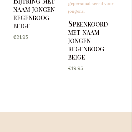
Bijtring met
naam jongen
regenboog
Speenkoord
beige
met naam
€
21.95
jongen
regenboog
beige
€
19.95