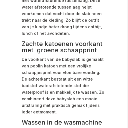
met waterafstotende tussenlaag. Deze
water afstotende tussenlaag helpt
voorkomen dat vocht door de slab heen
trekt naar de kleding. Zo blijft de outfit
van je kindje beter droog tijdens ontbijt,
lunch of het avondeten.
Zachte katoenen voorkant
met groene schaapprint
De voorkant van de babyslab is gemaakt
van poplin katoen met een vrolijke
schaapjesprint voor vloeibare voeding.
De achterkant bestaat uit een witte
badstof waterafstotende stof die
waterproof is en makkelijk te wassen. Zo
combineert deze babyslab een mooie
uitstraling met praktisch gemak tijdens
ieder eetmoment.
Wassen in de wasmachine