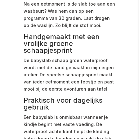
Na een eetmoment is de slab toe aan een
wasbeurt? Was hem dan op een
programma van 30 graden. Laat drogen
op de waslijn. Zo blijft de stof mooi.
Handgemaakt met een
vrolijke groene
schaapjesprint
De babyslab schaap groen waterproof
wordt met de hand gemaakt in mijn eigen
atelier. De speelse schaapjesprint maakt
van ieder eetmoment een feestje en past
mooi bij de eerste avonturen aan tafel.
Praktisch voor dagelijks
gebruik
Een babyslab is onmisbaar wanneer je
kindje begint met vaste voeding. De
waterproof achterkant helpt de kleding
beter droog te houden en maakt de slab