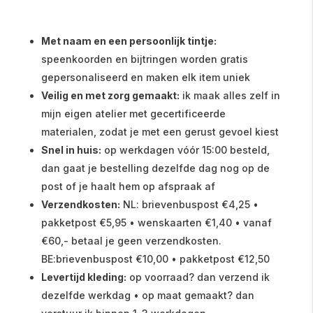
Met naam en een persoonlijk tintje:
speenkoorden en bijtringen worden gratis
gepersonaliseerd en maken elk item uniek
Veilig en met zorg gemaakt:
ik maak alles zelf in
mijn eigen atelier met gecertificeerde
materialen, zodat je met een gerust gevoel kiest
Snel in huis:
op werkdagen vóór 15:00 besteld,
dan gaat je bestelling dezelfde dag nog op de
post of je haalt hem op afspraak af
Verzendkosten:
NL: brievenbuspost €4,25 •
pakketpost €5,95 • wenskaarten €1,40 • vanaf
€60,- betaal je geen verzendkosten.
BE:brievenbuspost €10,00 • pakketpost €12,50
Levertijd kleding:
op voorraad? dan verzend ik
dezelfde werkdag • op maat gemaakt? dan