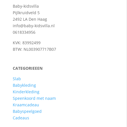
Baby-kidsvilla
Pijlkruidveld 5
2492 LA Den Haag
info@baby-kidsvilla.nl
0618334956
KVK: 83992499
BTW: NL003907717B07
CATEGORIEEEN
Slab
Babykleding
Kinderkleding
Speenkoord met naam
Kraamcadeau
Babyspeelgoed
Cadeaus