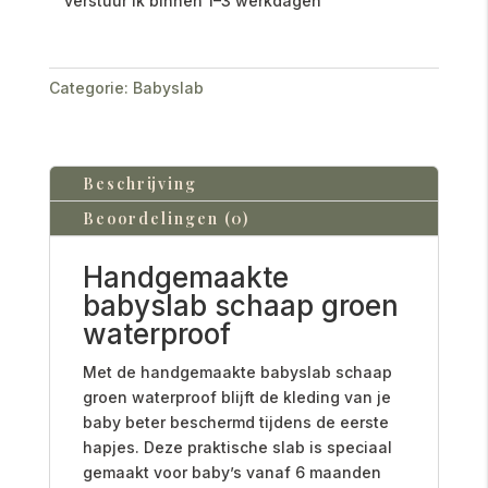
verstuur ik binnen 1–3 werkdagen
Categorie:
Babyslab
Beschrijving
Beoordelingen (0)
Handgemaakte
babyslab schaap groen
waterproof
Met de handgemaakte babyslab schaap
groen waterproof blijft de kleding van je
baby beter beschermd tijdens de eerste
hapjes. Deze praktische slab is speciaal
gemaakt voor baby’s vanaf 6 maanden