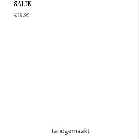
salie
€
19.95
Handgemaakt