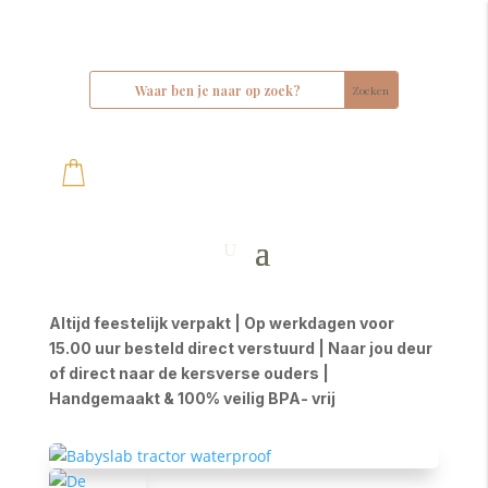
Altijd feestelijk verpakt | Op werkdagen voor
15.00 uur besteld direct verstuurd | Naar jou deur
of direct naar de kersverse ouders |
Handgemaakt & 100% veilig BPA- vrij