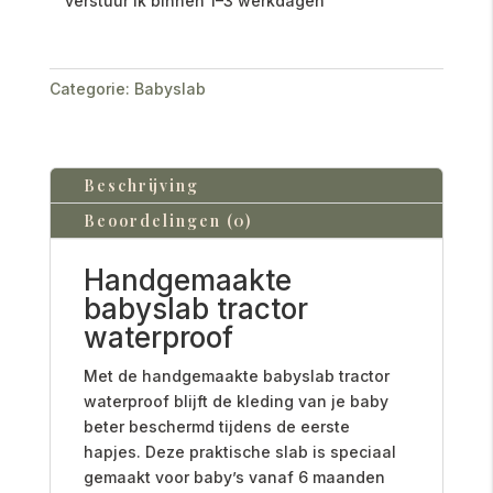
verstuur ik binnen 1–3 werkdagen
Categorie:
Babyslab
Beschrijving
Beoordelingen (0)
Handgemaakte
babyslab tractor
waterproof
Met de handgemaakte babyslab tractor
waterproof blijft de kleding van je baby
beter beschermd tijdens de eerste
hapjes. Deze praktische slab is speciaal
gemaakt voor baby’s vanaf 6 maanden