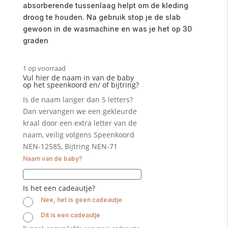
absorberende tussenlaag helpt om de kleding
droog te houden. Na gebruik stop je de slab
gewoon in de wasmachine en was je het op 30
graden
1 op voorraad
Vul hier de naam in van de baby
op het speenkoord en/ of bijtring?
Is de naam langer dan 5 letters?
Dan vervangen we een gekleurde
kraal door een extra letter van de
naam, veilig volgens Speenkoord
NEN-12585, Bijtring NEN-71
Naam van de baby?
Is het een cadeautje?
Nee, het is geen cadeautje
Dit is een cadeautje