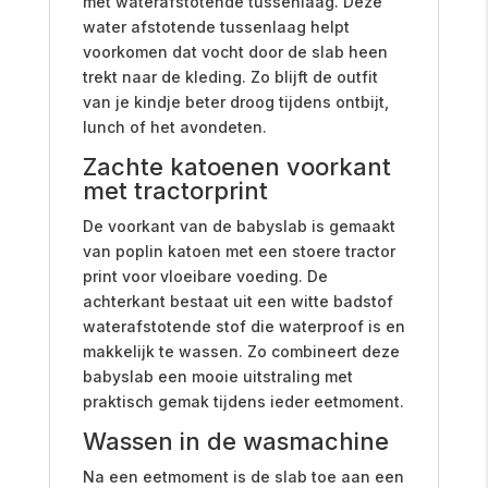
met waterafstotende tussenlaag. Deze
water afstotende tussenlaag helpt
voorkomen dat vocht door de slab heen
trekt naar de kleding. Zo blijft de outfit
van je kindje beter droog tijdens ontbijt,
lunch of het avondeten.
Zachte katoenen voorkant
met tractorprint
De voorkant van de babyslab is gemaakt
van poplin katoen met een stoere tractor
print voor vloeibare voeding. De
achterkant bestaat uit een witte badstof
waterafstotende stof die waterproof is en
makkelijk te wassen. Zo combineert deze
babyslab een mooie uitstraling met
praktisch gemak tijdens ieder eetmoment.
Wassen in de wasmachine
Na een eetmoment is de slab toe aan een