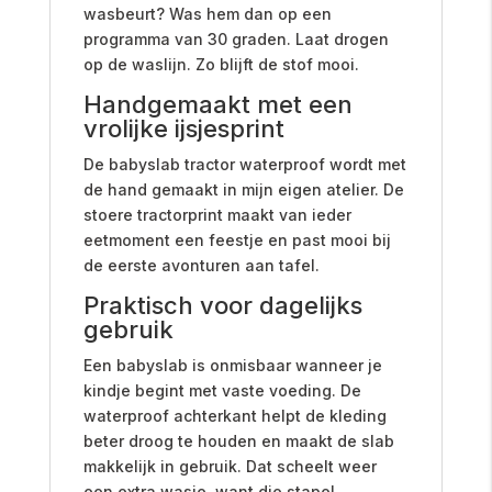
wasbeurt? Was hem dan op een
programma van 30 graden. Laat drogen
op de waslijn. Zo blijft de stof mooi.
Handgemaakt met een
vrolijke ijsjesprint
De babyslab tractor waterproof wordt met
de hand gemaakt in mijn eigen atelier. De
stoere tractorprint maakt van ieder
eetmoment een feestje en past mooi bij
de eerste avonturen aan tafel.
Praktisch voor dagelijks
gebruik
Een babyslab is onmisbaar wanneer je
kindje begint met vaste voeding. De
waterproof achterkant helpt de kleding
beter droog te houden en maakt de slab
makkelijk in gebruik. Dat scheelt weer
een extra wasje, want die stapel