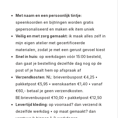
Met naam en een persoonlijk tintje:
speenkoorden en bijtringen worden gratis
gepersonaliseerd en maken elk item uniek
Veilig en met zorg gemaakt:
ik maak alles zelf in
mijn eigen atelier met gecertificeerde
materialen, zodat je met een gerust gevoel kiest
Snel in huis:
op werkdagen vóór 15:00 besteld,
dan gaat je bestelling dezelfde dag nog op de
post of je haalt hem op afspraak af
Verzendkosten:
NL: brievenbuspost €4,25 •
pakketpost €5,95 • wenskaarten €1,40 • vanaf
€60,- betaal je geen verzendkosten.
BE:brievenbuspost €10,00 • pakketpost €12,50
Levertijd kleding:
op voorraad? dan verzend ik
dezelfde werkdag • op maat gemaakt? dan