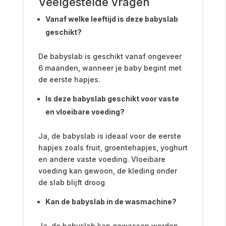
Veelgestelde vragen
Vanaf welke leeftijd is deze babyslab
geschikt?
De babyslab is geschikt vanaf ongeveer
6 maanden, wanneer je baby begint met
de eerste hapjes.
Is deze babyslab geschikt voor vaste
en vloeibare voeding?
Ja, de babyslab is ideaal voor de eerste
hapjes zoals fruit, groentehapjes, yoghurt
en andere vaste voeding. Vloeibare
voeding kan gewoon, de kleding onder
de slab blijft droog
Kan de babyslab in de wasmachine?
Ja, de babyslab kan gewassen worden