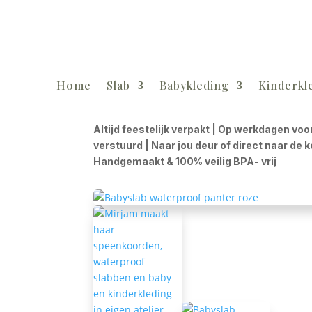
Home
Slab
Babykleding
Kinderkl
Altijd feestelijk verpakt | Op werkdagen voo
verstuurd | Naar jou deur of direct naar de 
Handgemaakt & 100% veilig BPA- vrij