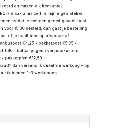
iseerd en maken elk item uniek
kt:
ik maak alles zelf in mijn eigen atelier
ialen, zodat je met een gerust gevoel kiest
vóór 15:00 besteld, dan gaat je bestelling
ost of je haalt hem op afspraak af
enbuspost €4,25 • pakketpost €5,95 •
f €60,- betaal je geen verzendkosten.
 • pakketpost €12,50
raad? dan verzend ik dezelfde werkdag • op
uur ik binnen 1–3 werkdagen