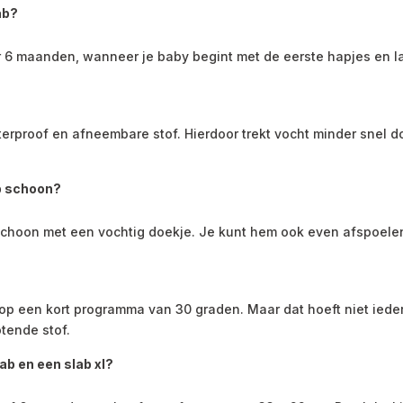
ab?
 6 maanden, wanneer je baby begint met de eerste hapjes en la
rproof en afneembare stof. Hierdoor trekt vocht minder snel door
b schoon?
schoon met een vochtig doekje. Je kunt hem ook even afspoele
?
 een kort programma van 30 graden. Maar dat hoeft niet ieder
tende stof.
ab en een slab xl?