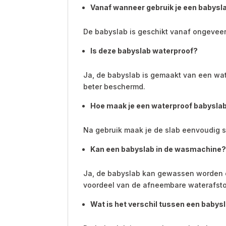
Vanaf wanneer gebruik je een babysl
De babyslab is geschikt vanaf ongeveer
Is deze babyslab waterproof?
Ja, de babyslab is gemaakt van een wate
beter beschermd.
Hoe maak je een waterproof babysla
Na gebruik maak je de slab eenvoudig 
Kan een babyslab in de wasmachine
Ja, de babyslab kan gewassen worden op
voordeel van de afneembare waterafsto
Wat is het verschil tussen een babysl