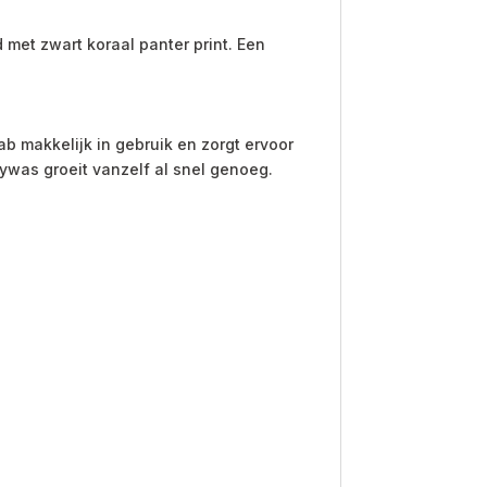
 met zwart koraal panter print. Een
b makkelijk in gebruik en zorgt ervoor
bywas groeit vanzelf al snel genoeg.