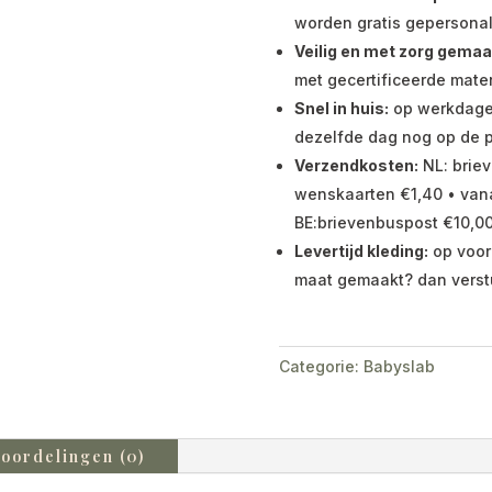
worden gratis gepersonal
Veilig en met zorg gemaa
met gecertificeerde mater
Snel in huis:
op werkdagen 
dezelfde dag nog op de p
Verzendkosten:
NL: briev
wenskaarten €1,40 • vana
BE:brievenbuspost €10,00
Levertijd kleding:
op voor
maat gemaakt? dan verst
Categorie:
Babyslab
oordelingen (0)