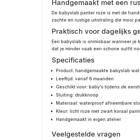
Handgemaakt met een rust
De babyslab panter roze is met de hand g
zachte en rustige uitstraling die mooi p
Praktisch voor dagelijks g
Een babyslab is onmisbaar wanneer je ki
dat je minder vaak een schone outfit no
Specificaties
Product: handgemaakte babyslab wate
Leeftijd: vanaf 6 maanden
Geschikt voor: baby's tijdens de eers
Sluiting: drukknoop
Materiaal: waterproof afneembare sto
Kleur: licht roze met zwart koraal pant
Handgemaakt in eigen atelier
Veelgestelde vragen