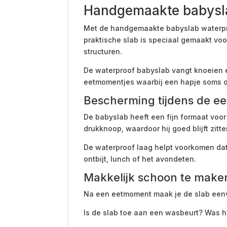
Handgemaakte babysla
Met de handgemaakte babyslab waterproo
praktische slab is speciaal gemaakt v
structuren.
De waterproof babyslab vangt knoeien e
eetmomentjes waarbij een hapje soms o
Bescherming tijdens de ee
De babyslab heeft een fijn formaat voor
drukknoop, waardoor hij goed blijft zitte
De waterproof laag helpt voorkomen dat v
ontbijt, lunch of het avondeten.
Makkelijk schoon te make
Na een eetmoment maak je de slab eenv
Is de slab toe aan een wasbeurt? Was 