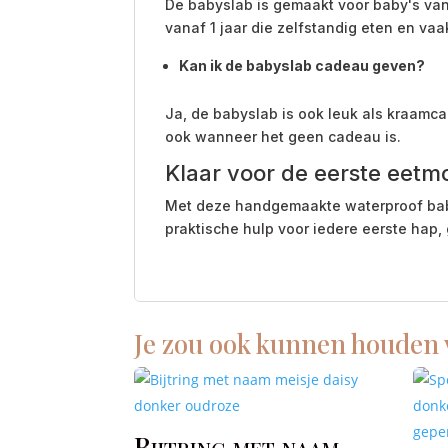
De babyslab is gemaakt voor baby's van
vanaf 1 jaar die zelfstandig eten en va
Kan ik de babyslab cadeau geven?
Ja, de babyslab is ook leuk als kraamcad
ook wanneer het geen cadeau is.
Klaar voor de eerste eetm
Met deze handgemaakte waterproof babysl
praktische hulp voor iedere eerste hap
Je zou ook kunnen houden
Bijtring met naam