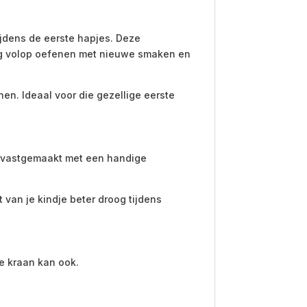
ijdens de eerste hapjes. Deze
nog volop oefenen met nieuwe smaken en
n. Ideaal voor die gezellige eerste
dt vastgemaakt met een handige
 van je kindje beter droog tijdens
e kraan kan ook.