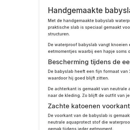
Handgemaakte babysla
Met de handgemaakte babyslab waterproo
praktische slab is speciaal gemaakt v
structuren.
De waterproof babyslab vangt knoeien e
eetmomentjes waarbij een hapje soms o
Bescherming tijdens de ee
De babyslab heeft een fijn formaat van
waardoor hij goed blijft zitten.
De achterkant is gemaakt van neutrale 
naar de kleding. Zo blijft de outfit van j
Zachte katoenen voorkant
De voorkant van de babyslab is gemaakt 
neutrale aquaprotect stof die waterpro
gemak tijdens ieder eetmoment.