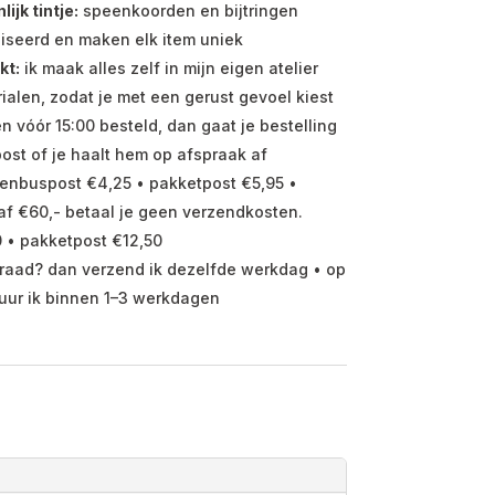
jk tintje:
speenkoorden en bijtringen
iseerd en maken elk item uniek
kt:
ik maak alles zelf in mijn eigen atelier
ialen, zodat je met een gerust gevoel kiest
vóór 15:00 besteld, dan gaat je bestelling
ost of je haalt hem op afspraak af
enbuspost €4,25 • pakketpost €5,95 •
f €60,- betaal je geen verzendkosten.
 • pakketpost €12,50
raad? dan verzend ik dezelfde werkdag • op
uur ik binnen 1–3 werkdagen