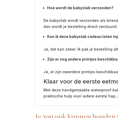
Hoe wordt de babyslab verzonden?
De babyslab wordt verzonden als brieven
dan wordt je bestelling direct verstuurd.
Kan ik deze babyslab cadeau laten i
Ja, dat kan zeker. Ik pak je bestelling a
Zijn er nog andere printjes beschikba
Ja, er zijn meerdere printjes beschikbaar
Klaar voor de eerste eetm
Met deze handgemaakte waterproof babysl
praktische hulp voor iedere eerste hap,
Je zou ook kunnen houden