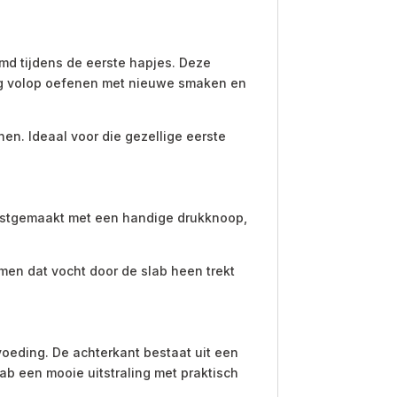
md tijdens de eerste hapjes. Deze
nog volop oefenen met nieuwe smaken en
n. Ideaal voor die gezellige eerste
 vastgemaakt met een handige drukknoop,
en dat vocht door de slab heen trekt
voeding. De achterkant bestaat uit een
b een mooie uitstraling met praktisch