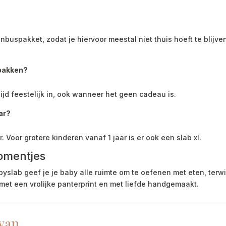
buspakket, zodat je hiervoor meestal niet thuis hoeft te blijven
npakken?
ltijd feestelijk in, ook wanneer het geen cadeau is.
ar?
. Voor grotere kinderen vanaf 1 jaar is er ook een slab xl.
omentjes
ab geef je je baby alle ruimte om te oefenen met eten, terwijl
 met een vrolijke panterprint en met liefde handgemaakt.
 van …