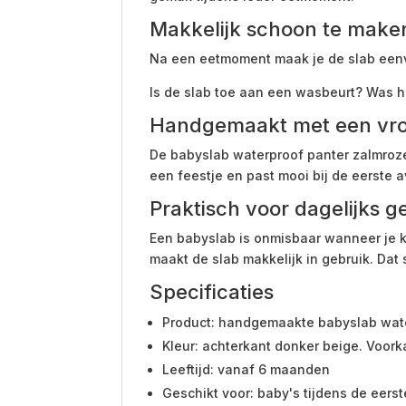
Makkelijk schoon te make
Na een eetmoment maak je de slab eenv
Is de slab toe aan een wasbeurt? Was 
Handgemaakt met een vrol
De babyslab waterproof panter zalmroze
een feestje en past mooi bij de eerste a
Praktisch voor dagelijks g
Een babyslab is onmisbaar wanneer je k
maakt de slab makkelijk in gebruik. Dat
Specificaties
Product: handgemaakte babyslab wate
Kleur: achterkant donker beige. Voork
Leeftijd: vanaf 6 maanden
Geschikt voor: baby's tijdens de eers