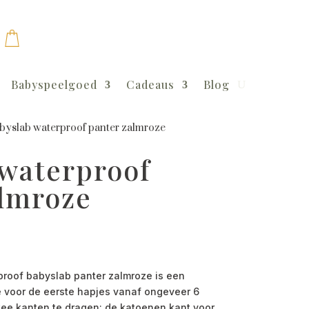
Babyspeelgoed
Cadeaus
Blog
byslab waterproof panter zalmroze
 waterproof
almroze
oof babyslab panter zalmroze is een
 voor de eerste hapjes vanaf ongeveer 6
ee kanten te dragen: de katoenen kant voor