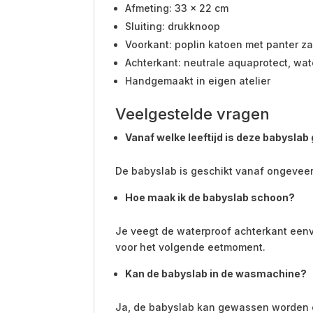
Afmeting: 33 x 22 cm
Sluiting: drukknoop
Voorkant: poplin katoen met panter za
Achterkant: neutrale aquaprotect, wa
Handgemaakt in eigen atelier
Veelgestelde vragen
Vanaf welke leeftijd is deze babyslab
De babyslab is geschikt vanaf ongeveer
Hoe maak ik de babyslab schoon?
Je veegt de waterproof achterkant eenv
voor het volgende eetmoment.
Kan de babyslab in de wasmachine?
Ja, de babyslab kan gewassen worden 