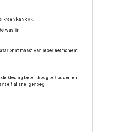
e kraan kan ook.
de waslijn
safariprint maakt van ieder eetmoment
 de kleding beter droog te houden en
anzelf al snel genoeg.