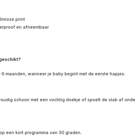
lmroze print
terproof en afneembaar
 geschikt?
 6 maanden, wanneer je baby begint met de eerste hapjes.
oudig schoon met een vochtig doekje of spoelt de slab af onde
op een kort programma van 30 graden.